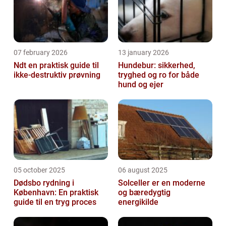
07 february 2026
13 january 2026
Ndt en praktisk guide til
Hundebur: sikkerhed,
ikke-destruktiv prøvning
tryghed og ro for både
hund og ejer
05 october 2025
06 august 2025
Dødsbo rydning i
Solceller er en moderne
København: En praktisk
og bæredygtig
guide til en tryg proces
energikilde