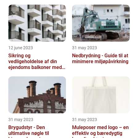
12 june 2023
31 may 2023
Sikring og
Nedbrydning - Guide til at
vedligeholdelse af din
minimere miljøpåvirkning
ejendoms balkoner med
altaneftersyn
31 may 2023
31 may 2023
Brygudstyr - Den
Muleposer med logo – en
ultimative nøgle til
effektiv og bæredygtig