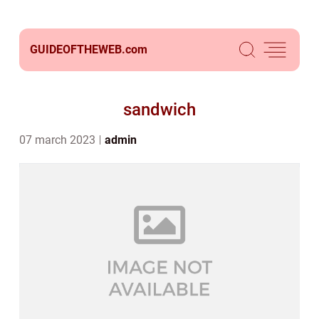
GUIDEOFTHEWEB.
com
sandwich
07 march 2023
admin