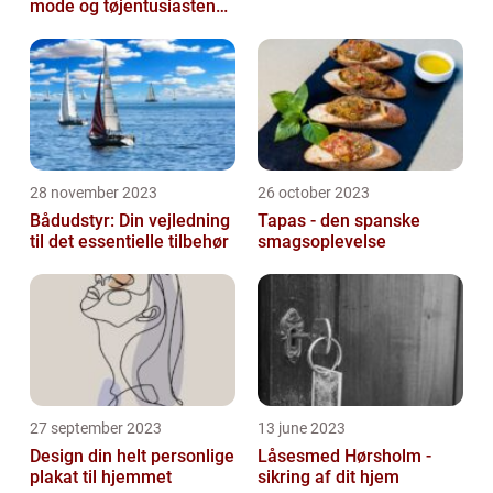
mode og tøjentusiastens
passion for lingeri
28 november 2023
26 october 2023
Bådudstyr: Din vejledning
Tapas - den spanske
til det essentielle tilbehør
smagsoplevelse
27 september 2023
13 june 2023
Design din helt personlige
Låsesmed Hørsholm -
plakat til hjemmet
sikring af dit hjem