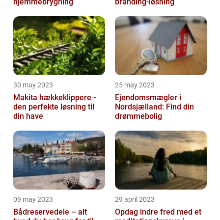
hjemmebrygning
branding-løsning
30 may 2023
25 may 2023
Makita hækkeklippere -
Ejendomsmægler i
den perfekte løsning til
Nordsjælland: Find din
din have
drømmebolig
09 may 2023
29 april 2023
Bådreservedele – alt
Opdag indre fred med et