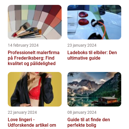
14 february 2024
23 january 2024
Professionelt malerfirma
Ladeboks til elbiler: Den
på Frederiksberg: Find
ultimative guide
kvalitet og pålidelighed
22 january 2024
08 january 2024
Love lingeri -
Guide til at finde den
Udforskende artikel om
perfekte bolig