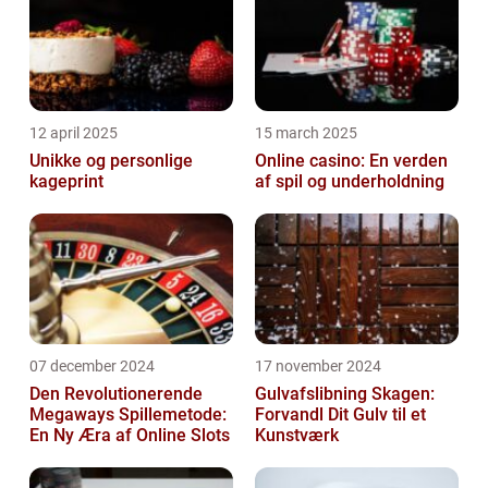
12 april 2025
15 march 2025
Unikke og personlige
Online casino: En verden
kageprint
af spil og underholdning
07 december 2024
17 november 2024
Den Revolutionerende
Gulvafslibning Skagen:
Megaways Spillemetode:
Forvandl Dit Gulv til et
En Ny Æra af Online Slots
Kunstværk