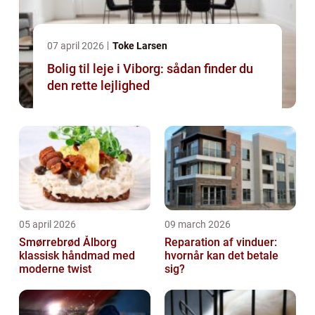
07 april 2026
Toke Larsen
Bolig til leje i Viborg: sådan finder du
den rette lejlighed
05 april 2026
09 march 2026
Smørrebrød Ålborg
Reparation af vinduer:
klassisk håndmad med
hvornår kan det betale
moderne twist
sig?