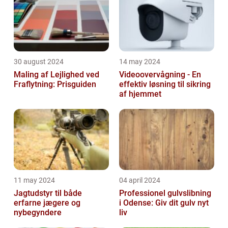
30 august 2024
14 may 2024
Maling af Lejlighed ved
Videoovervågning - En
Fraflytning: Prisguiden
effektiv løsning til sikring
af hjemmet
11 may 2024
04 april 2024
Jagtudstyr til både
Professionel gulvslibning
erfarne jægere og
i Odense: Giv dit gulv nyt
nybegyndere
liv