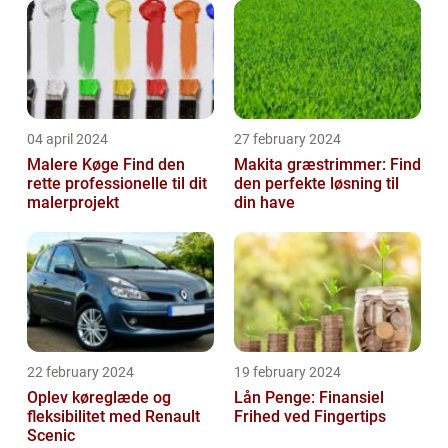
04 april 2024
27 february 2024
Malere Køge Find den
Makita græstrimmer: Find
rette professionelle til dit
den perfekte løsning til
malerprojekt
din have
22 february 2024
19 february 2024
Oplev køreglæde og
Lån Penge: Finansiel
fleksibilitet med Renault
Frihed ved Fingertips
Scenic