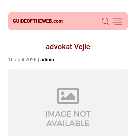
GUIDEOFTHEWEB.
com
advokat Vejle
10 april 2026
admin