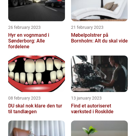
26 february 2023
21 february 2023
Hyr en vognmand i
Møbelpolstrer på
Sønderborg: Alle
Bornholm: Alt du skal vide
fordelene
08 february 2023
13 january 2023
DU skal nok klare den tur
Find et autoriseret
til tandlægen
værksted i Roskilde