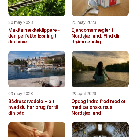
30 may 2023
25 may 2023
Makita hækkeklippere -
Ejendomsmægler i
den perfekte løsning til
Nordsjælland: Find din
din have
drømmebolig
09 may 2023
29 april 2023
Bådreservedele – alt
Opdag indre fred med et
hvad du har brug for til
meditationskursus i
din båd
Nordsjælland