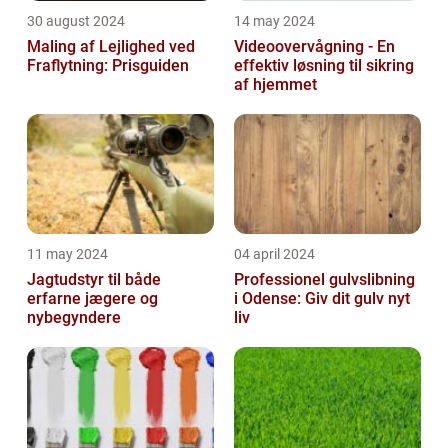
30 august 2024
14 may 2024
Maling af Lejlighed ved
Videoovervågning - En
Fraflytning: Prisguiden
effektiv løsning til sikring
af hjemmet
11 may 2024
04 april 2024
Jagtudstyr til både
Professionel gulvslibning
erfarne jægere og
i Odense: Giv dit gulv nyt
nybegyndere
liv