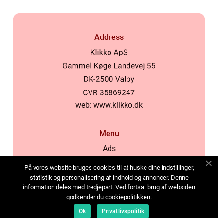
Address
web:
www.klikko.dk
Menu
Ads
About Us
På vores website bruges cookies til at huske dine indstillinger,
Cookies
statistik og personalisering af indhold og annoncer. Denne
information deles med tredjepart. Ved fortsat brug af websiden
Contact
godkender du cookiepolitikken.
Sitemap
Ok
Privatlivspolitik