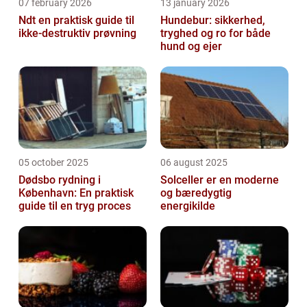
07 february 2026
13 january 2026
Ndt en praktisk guide til
Hundebur: sikkerhed,
ikke-destruktiv prøvning
tryghed og ro for både
hund og ejer
05 october 2025
06 august 2025
Dødsbo rydning i
Solceller er en moderne
København: En praktisk
og bæredygtig
guide til en tryg proces
energikilde