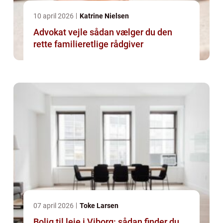
10 april 2026
Katrine Nielsen
Advokat vejle sådan vælger du den
rette familieretlige rådgiver
07 april 2026
Toke Larsen
Bolig til leje i Viborg: sådan finder du