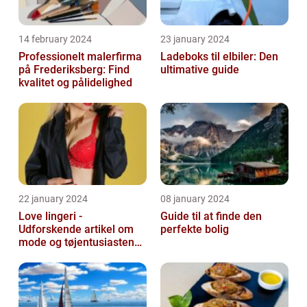
14 february 2024
23 january 2024
Professionelt malerfirma
Ladeboks til elbiler: Den
på Frederiksberg: Find
ultimative guide
kvalitet og pålidelighed
22 january 2024
08 january 2024
Love lingeri -
Guide til at finde den
Udforskende artikel om
perfekte bolig
mode og tøjentusiastens
passion for lingeri