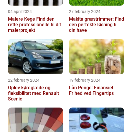
04 april 2024
27 february 2024
Malere Køge Find den
Makita græstrimmer: Find
rette professionelle til dit
den perfekte løsning til
malerprojekt
din have
22 february 2024
19 february 2024
Oplev køreglæde og
Lån Penge: Finansiel
fleksibilitet med Renault
Frihed ved Fingertips
Scenic