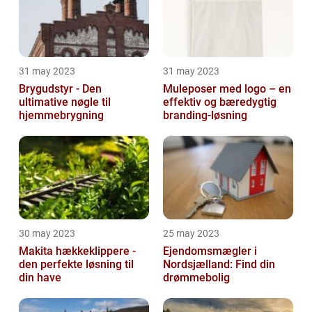
31 may 2023
31 may 2023
Brygudstyr - Den
Muleposer med logo – en
ultimative nøgle til
effektiv og bæredygtig
hjemmebrygning
branding-løsning
30 may 2023
25 may 2023
Makita hækkeklippere -
Ejendomsmægler i
den perfekte løsning til
Nordsjælland: Find din
din have
drømmebolig