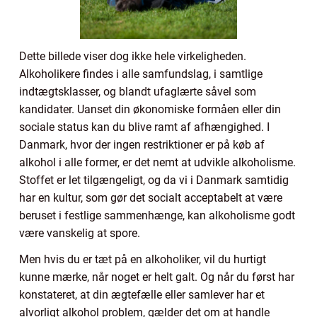
Dette billede viser dog ikke hele virkeligheden.
Alkoholikere findes i alle samfundslag, i samtlige
indtægtsklasser, og blandt ufaglærte såvel som
kandidater. Uanset din økonomiske formåen eller din
sociale status kan du blive ramt af afhængighed. I
Danmark, hvor der ingen restriktioner er på køb af
alkohol i alle former, er det nemt at udvikle alkoholisme.
Stoffet er let tilgængeligt, og da vi i Danmark samtidig
har en kultur, som gør det socialt acceptabelt at være
beruset i festlige sammenhænge, kan alkoholisme godt
være vanskelig at spore.
Men hvis du er tæt på en alkoholiker, vil du hurtigt
kunne mærke, når noget er helt galt. Og når du først har
konstateret, at din ægtefælle eller samlever har et
alvorligt alkohol problem, gælder det om at handle