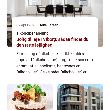
07 april 2026
Toke Larsen
alkoholbehandling
Bolig til leje i Viborg: sådan finder du
den rette lejlighed
Et misbrug af alkoholiske drikke kaldes
populært ”alkoholisme” – og en person som
er ramt af alkoholisme, benævnes en
”alkoholiker”. Selve ordet ”alkoholiker” er
behæftet med en række ...