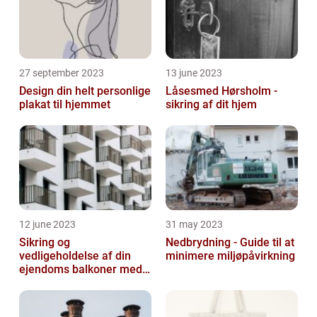
27 september 2023
13 june 2023
Design din helt personlige
Låsesmed Hørsholm -
plakat til hjemmet
sikring af dit hjem
12 june 2023
31 may 2023
Sikring og
Nedbrydning - Guide til at
vedligeholdelse af din
minimere miljøpåvirkning
ejendoms balkoner med
altaneftersyn