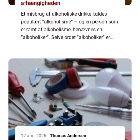
afhængigheden
Et misbrug af alkoholiske drikke kaldes
populært ”alkoholisme” – og en person som
er ramt af alkoholisme, benævnes en
”alkoholiker”. Selve ordet ”alkoholiker” er
behæftet med en række ...
12 april 2026
Thomas Andersen