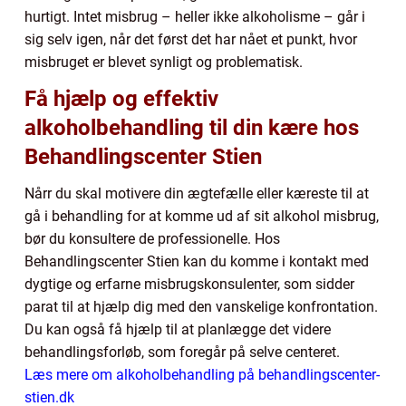
hurtigt. Intet misbrug – heller ikke alkoholisme – går i
sig selv igen, når det først det har nået et punkt, hvor
misbruget er blevet synligt og problematisk.
Få hjælp og effektiv
alkoholbehandling til din kære hos
Behandlingscenter Stien
Nårr du skal motivere din ægtefælle eller kæreste til at
gå i behandling for at komme ud af sit alkohol misbrug,
bør du konsultere de professionelle. Hos
Behandlingscenter Stien kan du komme i kontakt med
dygtige og erfarne misbrugskonsulenter, som sidder
parat til at hjælp dig med den vanskelige konfrontation.
Du kan også få hjælp til at planlægge det videre
behandlingsforløb, som foregår på selve centeret.
Læs mere om alkoholbehandling på behandlingscenter-
stien.dk