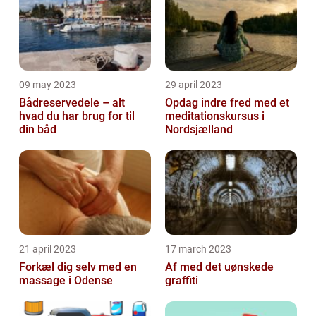
09 may 2023
29 april 2023
Bådreservedele – alt
Opdag indre fred med et
hvad du har brug for til
meditationskursus i
din båd
Nordsjælland
21 april 2023
17 march 2023
Forkæl dig selv med en
Af med det uønskede
massage i Odense
graffiti