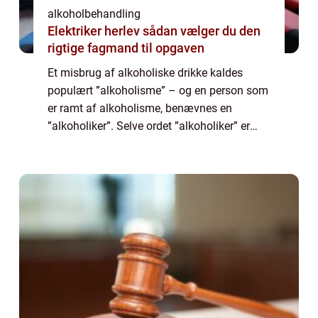
alkoholbehandling
Elektriker herlev sådan vælger du den
rigtige fagmand til opgaven
Et misbrug af alkoholiske drikke kaldes
populært ”alkoholisme” – og en person som
er ramt af alkoholisme, benævnes en
”alkoholiker”. Selve ordet ”alkoholiker” er
behæftet med en række ...