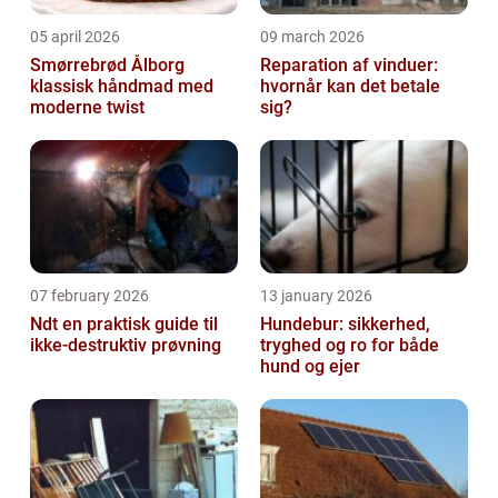
05 april 2026
09 march 2026
Smørrebrød Ålborg
Reparation af vinduer:
klassisk håndmad med
hvornår kan det betale
moderne twist
sig?
07 february 2026
13 january 2026
Ndt en praktisk guide til
Hundebur: sikkerhed,
ikke-destruktiv prøvning
tryghed og ro for både
hund og ejer