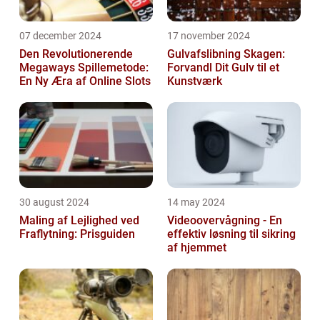
07 december 2024
17 november 2024
Den Revolutionerende
Gulvafslibning Skagen:
Megaways Spillemetode:
Forvandl Dit Gulv til et
En Ny Æra af Online Slots
Kunstværk
30 august 2024
14 may 2024
Maling af Lejlighed ved
Videoovervågning - En
Fraflytning: Prisguiden
effektiv løsning til sikring
af hjemmet