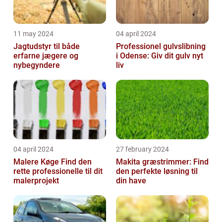
11 may 2024
04 april 2024
Jagtudstyr til både
Professionel gulvslibning
erfarne jægere og
i Odense: Giv dit gulv nyt
nybegyndere
liv
04 april 2024
27 february 2024
Malere Køge Find den
Makita græstrimmer: Find
rette professionelle til dit
den perfekte løsning til
malerprojekt
din have