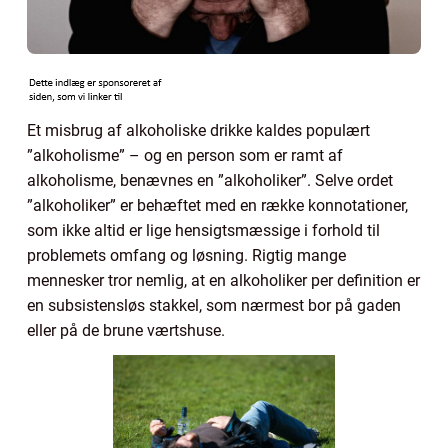
Et misbrug af alkoholiske drikke kaldes populært
”alkoholisme” – og en person som er ramt af
alkoholisme, benævnes en ”alkoholiker”. Selve ordet
”alkoholiker” er behæftet med en række konnotationer,
som ikke altid er lige hensigtsmæssige i forhold til
problemets omfang og løsning. Rigtig mange
mennesker tror nemlig, at en alkoholiker per definition er
en subsistensløs stakkel, som nærmest bor på gaden
eller på de brune værtshuse.