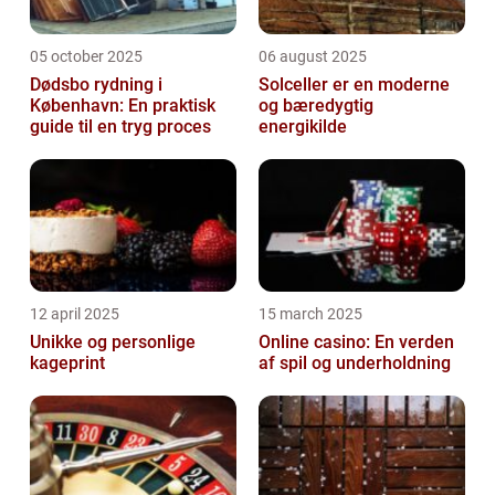
05 october 2025
06 august 2025
Dødsbo rydning i
Solceller er en moderne
København: En praktisk
og bæredygtig
guide til en tryg proces
energikilde
12 april 2025
15 march 2025
Unikke og personlige
Online casino: En verden
kageprint
af spil og underholdning