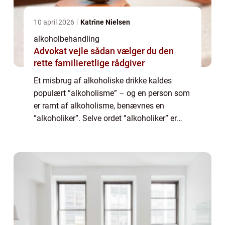
10 april 2026
Katrine Nielsen
alkoholbehandling
Advokat vejle sådan vælger du den
rette familieretlige rådgiver
Et misbrug af alkoholiske drikke kaldes
populært ”alkoholisme” – og en person som
er ramt af alkoholisme, benævnes en
”alkoholiker”. Selve ordet ”alkoholiker” er
behæftet med en række ...