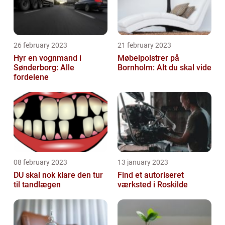
26 february 2023
21 february 2023
Hyr en vognmand i
Møbelpolstrer på
Sønderborg: Alle
Bornholm: Alt du skal vide
fordelene
08 february 2023
13 january 2023
DU skal nok klare den tur
Find et autoriseret
til tandlægen
værksted i Roskilde