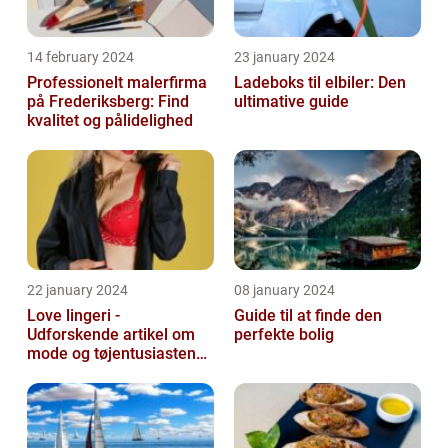
14 february 2024
23 january 2024
Professionelt malerfirma
Ladeboks til elbiler: Den
på Frederiksberg: Find
ultimative guide
kvalitet og pålidelighed
22 january 2024
08 january 2024
Love lingeri -
Guide til at finde den
Udforskende artikel om
perfekte bolig
mode og tøjentusiastens
passion for lingeri