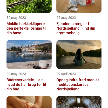
30 may 2023
25 may 2023
Makita hækkeklippere -
Ejendomsmægler i
den perfekte løsning til
Nordsjælland: Find din
din have
drømmebolig
09 may 2023
29 april 2023
Bådreservedele – alt
Opdag indre fred med et
hvad du har brug for til
meditationskursus i
din båd
Nordsjælland