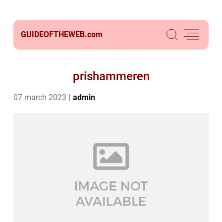
GUIDEOFTHEWEB.
com
prishammeren
07 march 2023
admin