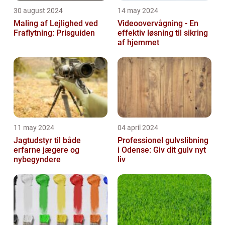
30 august 2024
14 may 2024
Maling af Lejlighed ved
Videoovervågning - En
Fraflytning: Prisguiden
effektiv løsning til sikring
af hjemmet
11 may 2024
04 april 2024
Jagtudstyr til både
Professionel gulvslibning
erfarne jægere og
i Odense: Giv dit gulv nyt
nybegyndere
liv