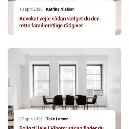
10 april 2026
Katrine Nielsen
Advokat vejle sådan vælger du den
rette familieretlige rådgiver
07 april 2026
Toke Larsen
Bolig til leje i Viborg: sådan finder du