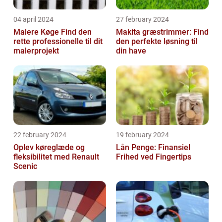
04 april 2024
27 february 2024
Malere Køge Find den
Makita græstrimmer: Find
rette professionelle til dit
den perfekte løsning til
malerprojekt
din have
22 february 2024
19 february 2024
Oplev køreglæde og
Lån Penge: Finansiel
fleksibilitet med Renault
Frihed ved Fingertips
Scenic