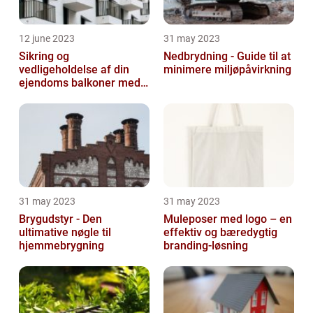
12 june 2023
31 may 2023
Sikring og
Nedbrydning - Guide til at
vedligeholdelse af din
minimere miljøpåvirkning
ejendoms balkoner med
altaneftersyn
31 may 2023
31 may 2023
Brygudstyr - Den
Muleposer med logo – en
ultimative nøgle til
effektiv og bæredygtig
hjemmebrygning
branding-løsning