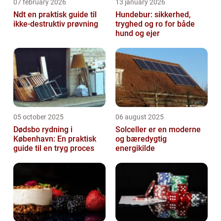
07 february 2026
13 january 2026
Ndt en praktisk guide til
Hundebur: sikkerhed,
ikke-destruktiv prøvning
tryghed og ro for både
hund og ejer
05 october 2025
06 august 2025
Dødsbo rydning i
Solceller er en moderne
København: En praktisk
og bæredygtig
guide til en tryg proces
energikilde