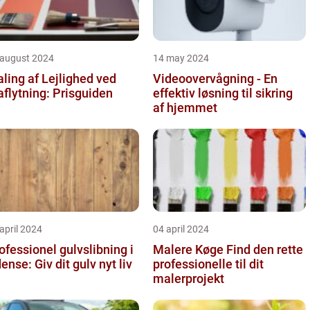
 august 2024
14 may 2024
ling af Lejlighed ved
Videoovervågning - En
aflytning: Prisguiden
effektiv løsning til sikring
af hjemmet
april 2024
04 april 2024
ofessionel gulvslibning i
Malere Køge Find den rette
Odense: Giv dit gulv nyt liv
professionelle til dit
malerprojekt