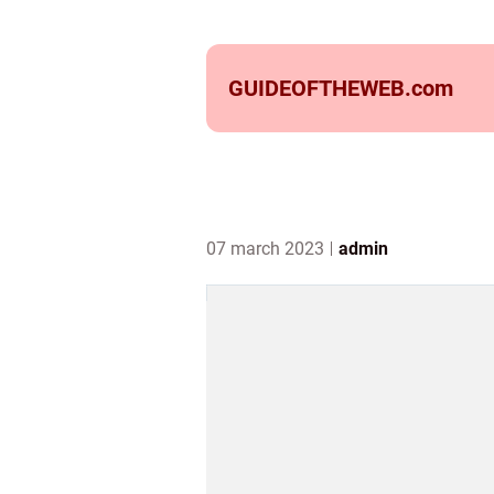
GUIDEOFTHEWEB.
com
07 march 2023
admin