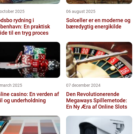
 october 2025
06 august 2025
dsbo rydning i
Solceller er en moderne og
benhavn: En praktisk
bæredygtig energikilde
ide til en tryg proces
 march 2025
07 december 2024
line casino: En verden af
Den Revolutionerende
il og underholdning
Megaways Spillemetode:
En Ny Æra af Online Slots