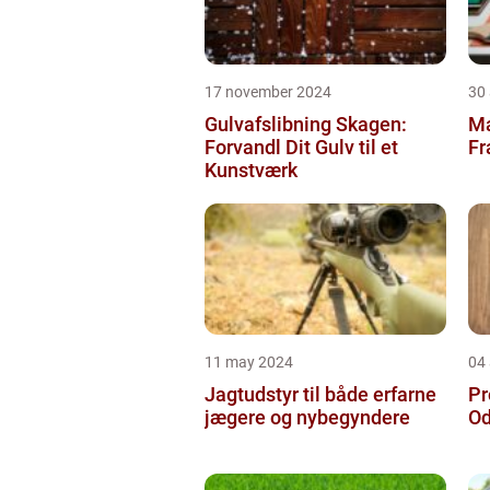
17 november 2024
30
Gulvafslibning Skagen:
Ma
Forvandl Dit Gulv til et
Fr
Kunstværk
11 may 2024
04 
Jagtudstyr til både erfarne
Pr
jægere og nybegyndere