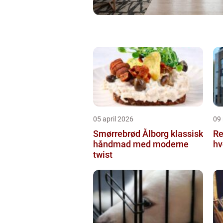
05 april 2026
09
Smørrebrød Ålborg klassisk
Re
håndmad med moderne
hv
twist