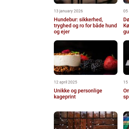
13 january 2026
05
Hundebur: sikkerhed,
Dø
tryghed og ro for både hund
Kø
og ejer
gu
12 april 2025
15
Unikke og personlige
On
kageprint
sp