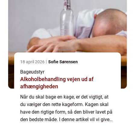
18 april 2026
Sofie Sørensen
Bageudstyr
Alkoholbehandling vejen ud af
afhængigheden
Når du skal bage en kage, er det vigtigt, at
du vælger den rette kageform. Kagen skal
have den rigtige form, så den bliver lavet på
den bedste måde. I denne artikel vil vi give
dig et par gode råd til, hvordan du finder den
perfekte kageform. Vi vil ...