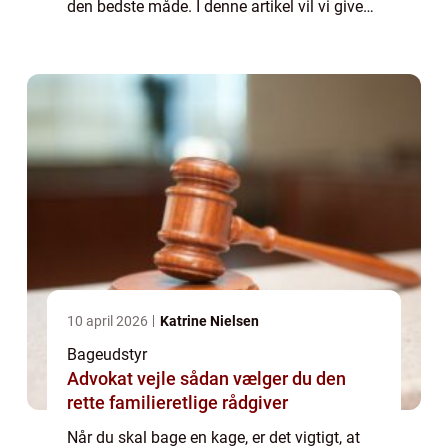
den bedste måde. I denne artikel vil vi give
dig et par gode råd til, hvordan du finder den
perfekte kageform. Vi vil ...
10 april 2026
Katrine Nielsen
Bageudstyr
Advokat vejle sådan vælger du den
rette familieretlige rådgiver
Når du skal bage en kage, er det vigtigt, at