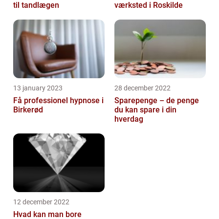
til tandlægen
værksted i Roskilde
13 january 2023
28 december 2022
Få professionel hypnose i
Sparepenge – de penge
Birkerød
du kan spare i din
hverdag
12 december 2022
Hvad kan man bore