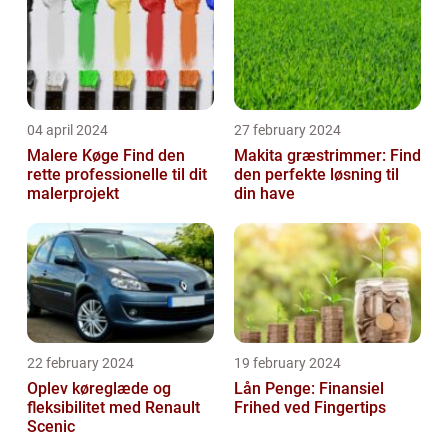
04 april 2024
27 february 2024
Malere Køge Find den
Makita græstrimmer: Find
rette professionelle til dit
den perfekte løsning til
malerprojekt
din have
22 february 2024
19 february 2024
Oplev køreglæde og
Lån Penge: Finansiel
fleksibilitet med Renault
Frihed ved Fingertips
Scenic