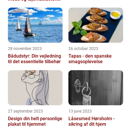
passion for lingeri
28 november 2023
26 october 2023
Bådudstyr: Din vejledning
Tapas - den spanske
til det essentielle tilbehør
smagsoplevelse
27 september 2023
13 june 2023
Design din helt personlige
Låsesmed Hørsholm -
plakat til hjemmet
sikring af dit hjem