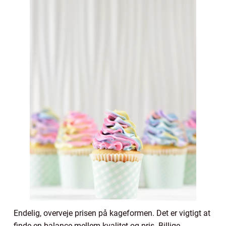
Endelig, overveje prisen på kageformen. Det er vigtigt at
finde en balance mellem kvalitet og pris. Billige