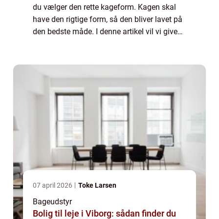
du vælger den rette kageform. Kagen skal
have den rigtige form, så den bliver lavet på
den bedste måde. I denne artikel vil vi give
dig et par gode råd til, hvordan du finder den
perfekte kageform. Vi vil ...
07 april 2026
Toke Larsen
Bageudstyr
Bolig til leje i Viborg: sådan finder du