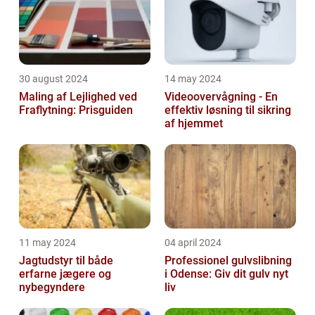
30 august 2024
14 may 2024
Maling af Lejlighed ved
Videoovervågning - En
Fraflytning: Prisguiden
effektiv løsning til sikring
af hjemmet
11 may 2024
04 april 2024
Jagtudstyr til både
Professionel gulvslibning
erfarne jægere og
i Odense: Giv dit gulv nyt
nybegyndere
liv