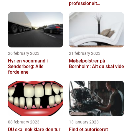
professionelt
rengøringsfirma
26 february 2023
21 february 2023
Hyr en vognmand i
Møbelpolstrer på
Sønderborg: Alle
Bornholm: Alt du skal vide
fordelene
08 february 2023
13 january 2023
DU skal nok klare den tur
Find et autoriseret