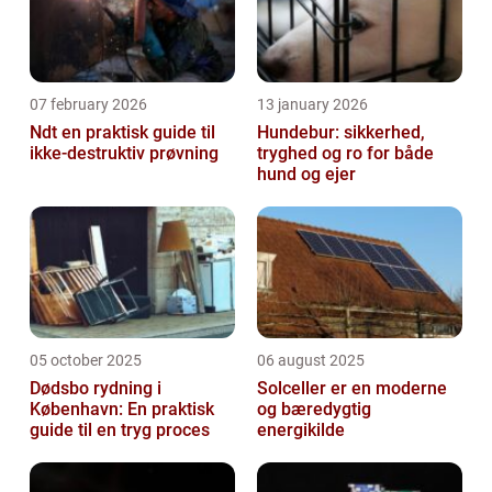
07 february 2026
13 january 2026
Ndt en praktisk guide til
Hundebur: sikkerhed,
ikke-destruktiv prøvning
tryghed og ro for både
hund og ejer
05 october 2025
06 august 2025
Dødsbo rydning i
Solceller er en moderne
København: En praktisk
og bæredygtig
guide til en tryg proces
energikilde