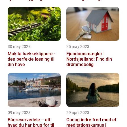
30 may 2023
25 may 2023
Makita hækkeklippere -
Ejendomsmægler i
den perfekte løsning til
Nordsjælland: Find din
din have
drømmebolig
09 may 2023
29 april 2023
Bådreservedele – alt
Opdag indre fred med et
hvad du har brug for til
meditationskursus i