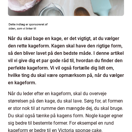
Når du skal bage en kage, er det vigtigt, at du vælger
den rette kageform. Kagen skal have den rigtige form,
så den bliver lavet på den bedste måde. I denne artikel
vil vi give dig et par gode råd til, hvordan du finder den
perfekte kageform. Vi vil også fortælle dig lidt om,
hvilke ting du skal være opmærksom på, når du vælger
en kageform.
Når du leder efter en kageform, skal du overveje
størrelsen på den kage, du skal lave. Sørg for, at formen
er stor nok til at rumme den mængde dej, du skal bruge.
Du skal også tænke på kagens form. Nogle kager egner
sig bedre til bestemte former. For eksempel en rund
kageform er bedre til en Victoria sponge cake.