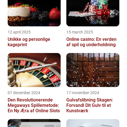
12 april 2025
15 march 2025
Unikke og personlige
Online casino: En verden
kageprint
af spil og underholdning
07 december 2024
17 november 2024
Den Revolutionerende
Gulvafslibning Skagen:
Megaways Spillemetode:
Forvandl Dit Gulv til et
En Ny Æra af Online Slots
Kunstværk