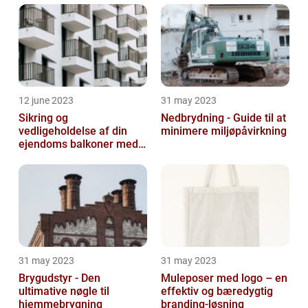
12 june 2023
31 may 2023
Sikring og
Nedbrydning - Guide til at
vedligeholdelse af din
minimere miljøpåvirkning
ejendoms balkoner med
altaneftersyn
31 may 2023
31 may 2023
Brygudstyr - Den
Muleposer med logo – en
ultimative nøgle til
effektiv og bæredygtig
hjemmebrygning
branding-løsning