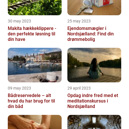
30 may 2023
25 may 2023
Makita hækkeklippere -
Ejendomsmægler i
den perfekte løsning til
Nordsjælland: Find din
din have
drømmebolig
09 may 2023
29 april 2023
Bådreservedele – alt
Opdag indre fred med et
hvad du har brug for til
meditationskursus i
din båd
Nordsjælland