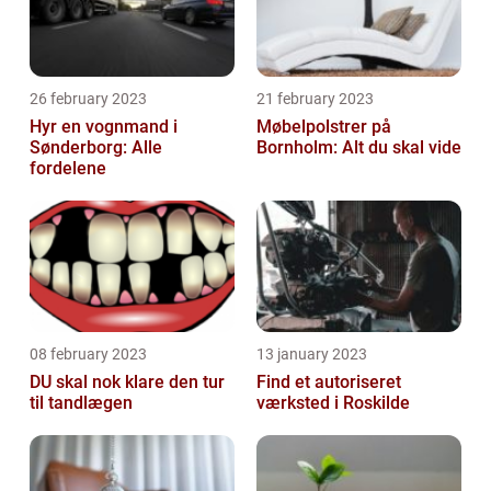
26 february 2023
21 february 2023
Hyr en vognmand i
Møbelpolstrer på
Sønderborg: Alle
Bornholm: Alt du skal vide
fordelene
08 february 2023
13 january 2023
DU skal nok klare den tur
Find et autoriseret
til tandlægen
værksted i Roskilde