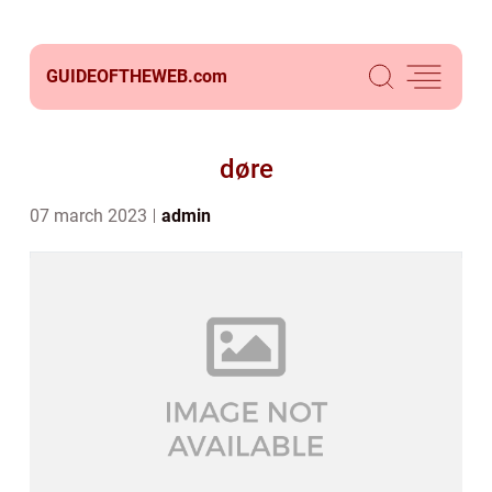
GUIDEOFTHEWEB.
com
døre
07 march 2023
admin