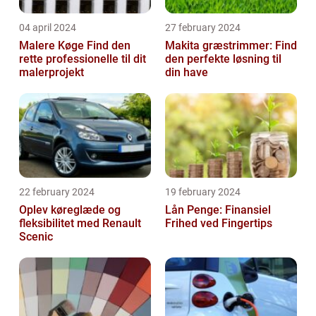
04 april 2024
27 february 2024
Malere Køge Find den
Makita græstrimmer: Find
rette professionelle til dit
den perfekte løsning til
malerprojekt
din have
22 february 2024
19 february 2024
Oplev køreglæde og
Lån Penge: Finansiel
fleksibilitet med Renault
Frihed ved Fingertips
Scenic