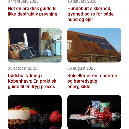
07 february 2026
13 january 2026
Ndt en praktisk guide til
Hundebur: sikkerhed,
ikke-destruktiv prøvning
tryghed og ro for både
hund og ejer
05 october 2025
06 august 2025
Dødsbo rydning i
Solceller er en moderne
København: En praktisk
og bæredygtig
guide til en tryg proces
energikilde