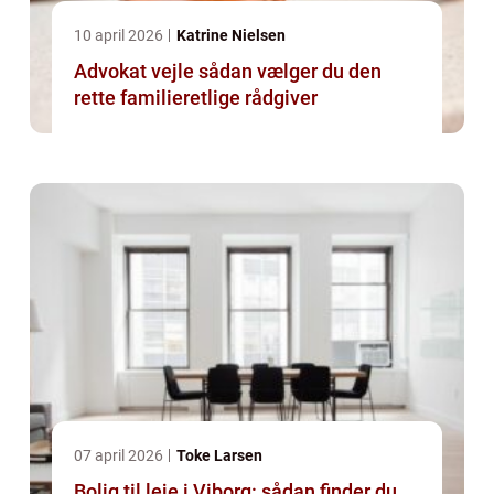
10 april 2026
Katrine Nielsen
Advokat vejle sådan vælger du den
rette familieretlige rådgiver
07 april 2026
Toke Larsen
Bolig til leje i Viborg: sådan finder du