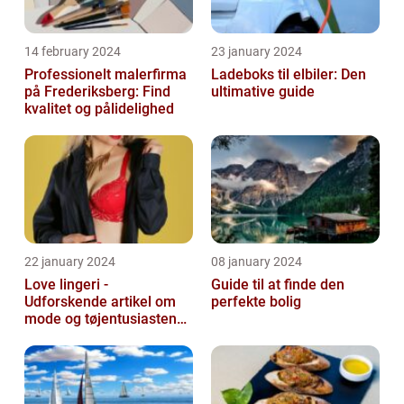
14 february 2024
23 january 2024
Professionelt malerfirma
Ladeboks til elbiler: Den
på Frederiksberg: Find
ultimative guide
kvalitet og pålidelighed
22 january 2024
08 january 2024
Love lingeri -
Guide til at finde den
Udforskende artikel om
perfekte bolig
mode og tøjentusiastens
passion for lingeri