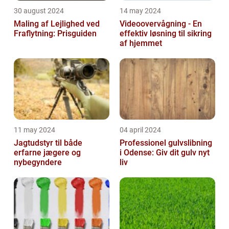
30 august 2024
14 may 2024
Maling af Lejlighed ved
Videoovervågning - En
Fraflytning: Prisguiden
effektiv løsning til sikring
af hjemmet
11 may 2024
04 april 2024
Jagtudstyr til både
Professionel gulvslibning
erfarne jægere og
i Odense: Giv dit gulv nyt
nybegyndere
liv