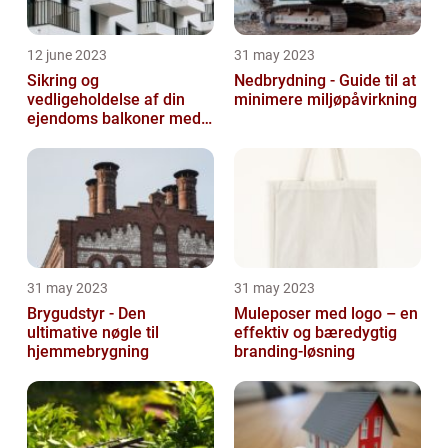
12 june 2023
31 may 2023
Sikring og
Nedbrydning - Guide til at
vedligeholdelse af din
minimere miljøpåvirkning
ejendoms balkoner med
altaneftersyn
31 may 2023
31 may 2023
Brygudstyr - Den
Muleposer med logo – en
ultimative nøgle til
effektiv og bæredygtig
hjemmebrygning
branding-løsning