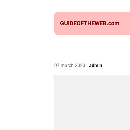
GUIDEOFTHEWEB.
com
07 march 2023
admin