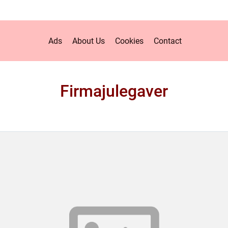
Ads
About Us
Cookies
Contact
Firmajulegaver