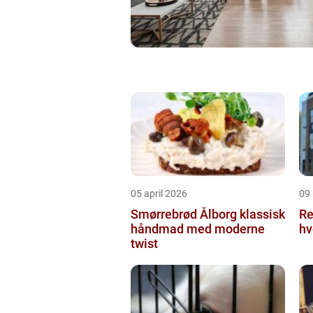
05 april 2026
09
Smørrebrød Ålborg klassisk
Re
håndmad med moderne
hv
twist