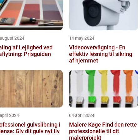
 august 2024
14 may 2024
ling af Lejlighed ved
Videoovervågning - En
aflytning: Prisguiden
effektiv løsning til sikring
af hjemmet
april 2024
04 april 2024
ofessionel gulvslibning i
Malere Køge Find den rette
Odense: Giv dit gulv nyt liv
professionelle til dit
malerprojekt