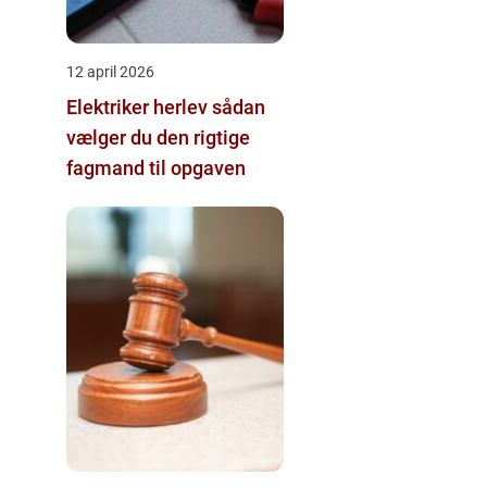
12 april 2026
Elektriker herlev sådan
vælger du den rigtige
fagmand til opgaven