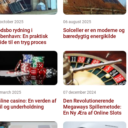
 october 2025
06 august 2025
dsbo rydning i
Solceller er en moderne og
benhavn: En praktisk
bæredygtig energikilde
ide til en tryg proces
 march 2025
07 december 2024
line casino: En verden af
Den Revolutionerende
il og underholdning
Megaways Spillemetode:
En Ny Æra af Online Slots