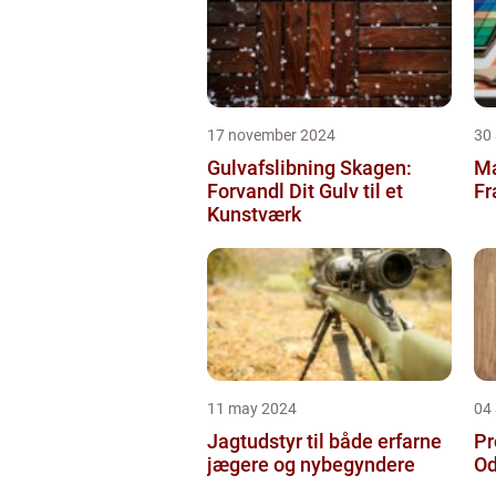
17 november 2024
30
Gulvafslibning Skagen:
Ma
Forvandl Dit Gulv til et
Fr
Kunstværk
11 may 2024
04 
Jagtudstyr til både erfarne
Pr
jægere og nybegyndere