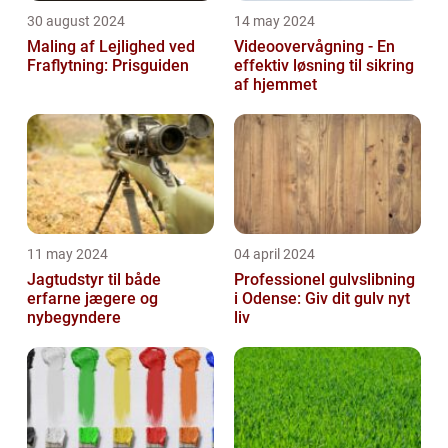
30 august 2024
14 may 2024
Maling af Lejlighed ved
Videoovervågning - En
Fraflytning: Prisguiden
effektiv løsning til sikring
af hjemmet
11 may 2024
04 april 2024
Jagtudstyr til både
Professionel gulvslibning
erfarne jægere og
i Odense: Giv dit gulv nyt
nybegyndere
liv