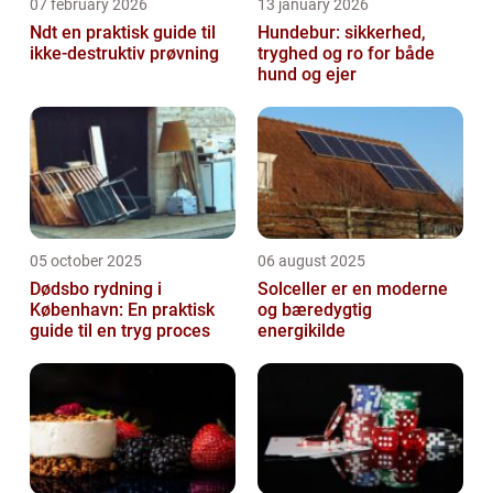
07 february 2026
13 january 2026
Ndt en praktisk guide til
Hundebur: sikkerhed,
ikke-destruktiv prøvning
tryghed og ro for både
hund og ejer
05 october 2025
06 august 2025
Dødsbo rydning i
Solceller er en moderne
København: En praktisk
og bæredygtig
guide til en tryg proces
energikilde