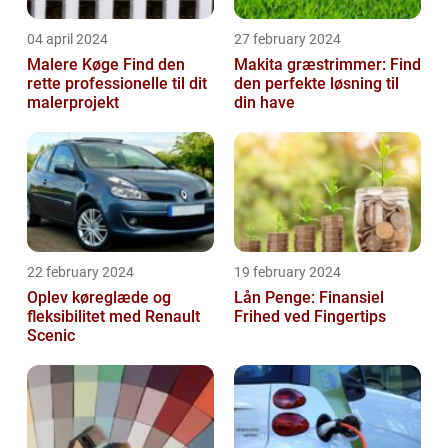
04 april 2024
27 february 2024
Malere Køge Find den
Makita græstrimmer: Find
rette professionelle til dit
den perfekte løsning til
malerprojekt
din have
22 february 2024
19 february 2024
Oplev køreglæde og
Lån Penge: Finansiel
fleksibilitet med Renault
Frihed ved Fingertips
Scenic