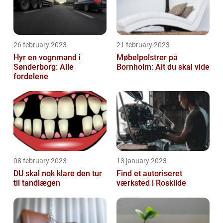
26 february 2023
21 february 2023
Hyr en vognmand i
Møbelpolstrer på
Sønderborg: Alle
Bornholm: Alt du skal vide
fordelene
08 february 2023
13 january 2023
DU skal nok klare den tur
Find et autoriseret
til tandlægen
værksted i Roskilde