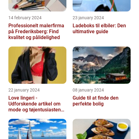
14 february 2024
23 january 2024
Professionelt malerfirma
Ladeboks til elbiler: Den
på Frederiksberg: Find
ultimative guide
kvalitet og pålidelighed
22 january 2024
08 january 2024
Love lingeri -
Guide til at finde den
Udforskende artikel om
perfekte bolig
mode og tøjentusiastens
passion for lingeri