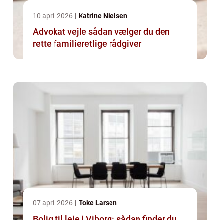
10 april 2026
Katrine Nielsen
Advokat vejle sådan vælger du den
rette familieretlige rådgiver
07 april 2026
Toke Larsen
Bolig til leje i Viborg: sådan finder du