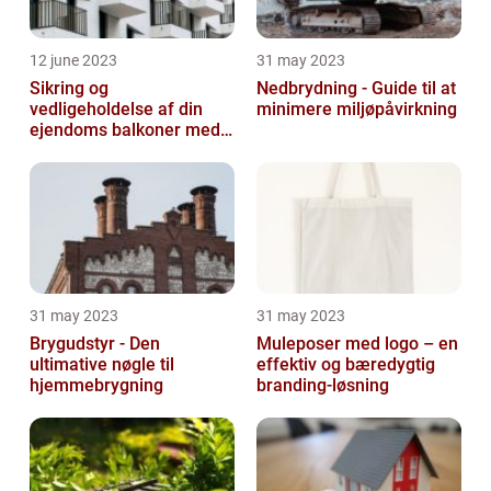
12 june 2023
31 may 2023
Sikring og
Nedbrydning - Guide til at
vedligeholdelse af din
minimere miljøpåvirkning
ejendoms balkoner med
altaneftersyn
31 may 2023
31 may 2023
Brygudstyr - Den
Muleposer med logo – en
ultimative nøgle til
effektiv og bæredygtig
hjemmebrygning
branding-løsning