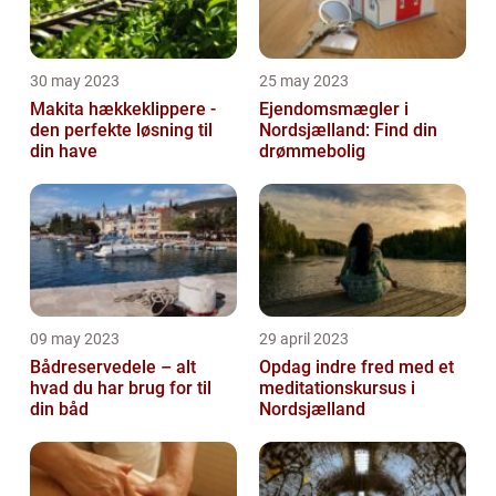
30 may 2023
25 may 2023
Makita hækkeklippere -
Ejendomsmægler i
den perfekte løsning til
Nordsjælland: Find din
din have
drømmebolig
09 may 2023
29 april 2023
Bådreservedele – alt
Opdag indre fred med et
hvad du har brug for til
meditationskursus i
din båd
Nordsjælland