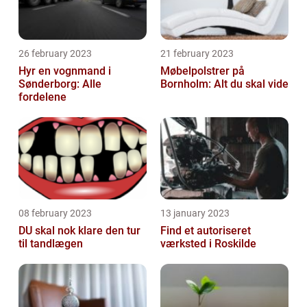
26 february 2023
21 february 2023
Hyr en vognmand i
Møbelpolstrer på
Sønderborg: Alle
Bornholm: Alt du skal vide
fordelene
08 february 2023
13 january 2023
DU skal nok klare den tur
Find et autoriseret
til tandlægen
værksted i Roskilde