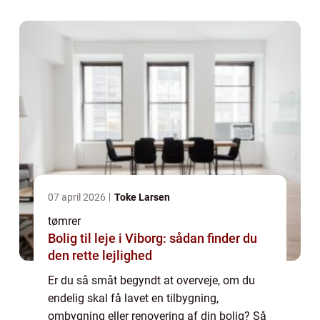
samarbejde med en tømrer i Odense Få
inpu...
07 april 2026
Toke Larsen
tømrer
Bolig til leje i Viborg: sådan finder du
den rette lejlighed
Er du så småt begyndt at overveje, om du
endelig skal få lavet en tilbygning,
ombygning eller renovering af din bolig? Så