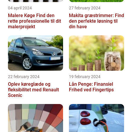
04 april 2024
27 february 2024
Malere Køge Find den
Makita græstrimmer: Find
rette professionelle til dit
den perfekte løsning til
malerprojekt
din have
22 february 2024
19 february 2024
Oplev køreglæde og
Lån Penge: Finansiel
fleksibilitet med Renault
Frihed ved Fingertips
Scenic