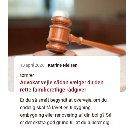
10 april 2026
Katrine Nielsen
tømrer
Advokat vejle sådan vælger du den
rette familieretlige rådgiver
Er du så småt begyndt at overveje, om du
endelig skal få lavet en tilbygning,
ombygning eller renovering af din bolig? Så
er der ekstra god grund til, at du allierer dig
med en tømrer i Odense. Derfor skal du