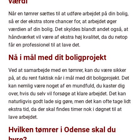
værdi
Når en tømrer sættes til at udføre arbejdet på din bolig,
så er der ekstra store chancer for, at arbejdet øger
værdien af din bolig. Det skyldes blandt andet også, at
håndværket vil være af ekstra høj kvalitet, da du netop
får en professionel til at lave det.
Nå i mål med dit boligprojekt
Ved at samarbejde med en tømrer, kan du være sikker
på, at du rent faktisk når i mål med dit boligprojekt. Det
kan nemlig være noget af en mundfuld, du kaster dig
over, hvis du selv vil forsøge at klare arbejdet. Det kan
naturligvis godt lade sig gøre, men det kan ofte tage lidt
ekstra tid, da der skal findes timer nok i døgnet til at
lave arbejdet.
Hvilken tømrer i Odense skal du
hyre?