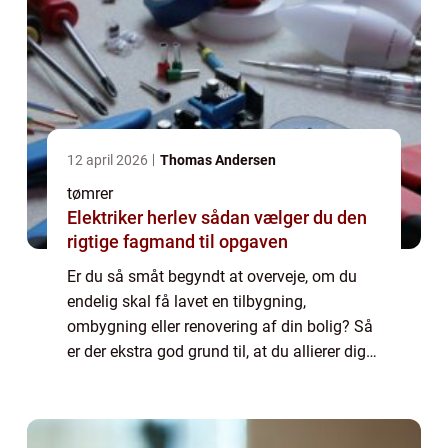
12 april 2026
Thomas Andersen
tømrer
Elektriker herlev sådan vælger du den
rigtige fagmand til opgaven
Er du så småt begyndt at overveje, om du
endelig skal få lavet en tilbygning,
ombygning eller renovering af din bolig? Så
er der ekstra god grund til, at du allierer dig
med en tømrer i Odense. Derfor skal du
samarbejde med en tømrer i Odense Få
inpu...