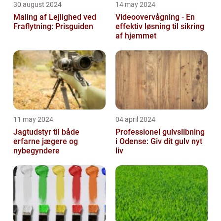
30 august 2024
14 may 2024
Maling af Lejlighed ved
Videoovervågning - En
Fraflytning: Prisguiden
effektiv løsning til sikring
af hjemmet
11 may 2024
04 april 2024
Jagtudstyr til både
Professionel gulvslibning
erfarne jægere og
i Odense: Giv dit gulv nyt
nybegyndere
liv