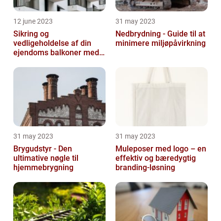
12 june 2023
31 may 2023
Sikring og
Nedbrydning - Guide til at
vedligeholdelse af din
minimere miljøpåvirkning
ejendoms balkoner med
altaneftersyn
31 may 2023
31 may 2023
Brygudstyr - Den
Muleposer med logo – en
ultimative nøgle til
effektiv og bæredygtig
hjemmebrygning
branding-løsning