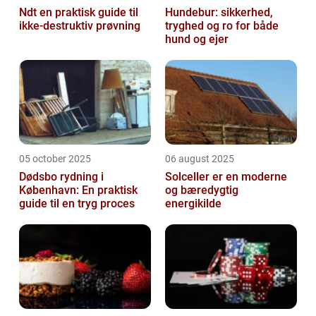
Ndt en praktisk guide til
Hundebur: sikkerhed,
ikke-destruktiv prøvning
tryghed og ro for både
hund og ejer
05 october 2025
06 august 2025
Dødsbo rydning i
Solceller er en moderne
København: En praktisk
og bæredygtig
guide til en tryg proces
energikilde