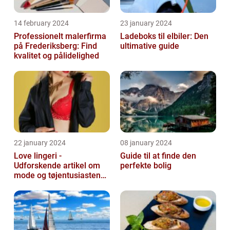
14 february 2024
23 january 2024
Professionelt malerfirma
Ladeboks til elbiler: Den
på Frederiksberg: Find
ultimative guide
kvalitet og pålidelighed
22 january 2024
08 january 2024
Love lingeri -
Guide til at finde den
Udforskende artikel om
perfekte bolig
mode og tøjentusiastens
passion for lingeri