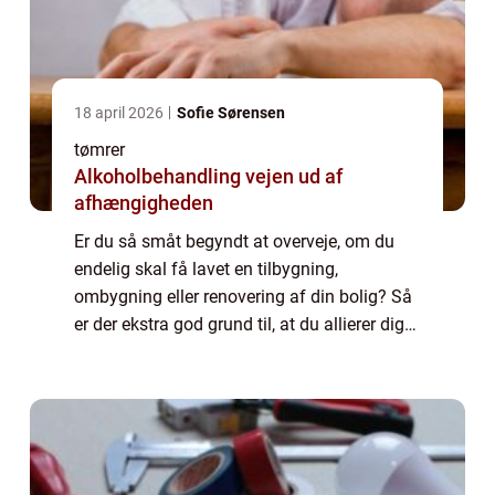
18 april 2026
Sofie Sørensen
tømrer
Alkoholbehandling vejen ud af
afhængigheden
Er du så småt begyndt at overveje, om du
endelig skal få lavet en tilbygning,
ombygning eller renovering af din bolig? Så
er der ekstra god grund til, at du allierer dig
med en tømrer i Odense. Derfor skal du
samarbejde med en tømrer i Odense Få
inpu...