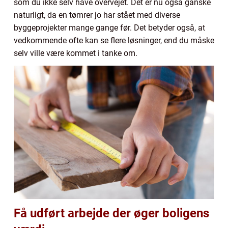
som du ikke selv have overvejet. Det er nu også ganske
naturligt, da en tømrer jo har stået med diverse
byggeprojekter mange gange før. Det betyder også, at
vedkommende ofte kan se flere løsninger, end du måske
selv ville være kommet i tanke om.
Få udført arbejde der øger boligens