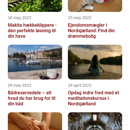
30 may 2023
25 may 2023
Makita hækkeklippere -
Ejendomsmægler i
den perfekte løsning til
Nordsjælland: Find din
din have
drømmebolig
09 may 2023
29 april 2023
Bådreservedele – alt
Opdag indre fred med et
hvad du har brug for til
meditationskursus i
din båd
Nordsjælland