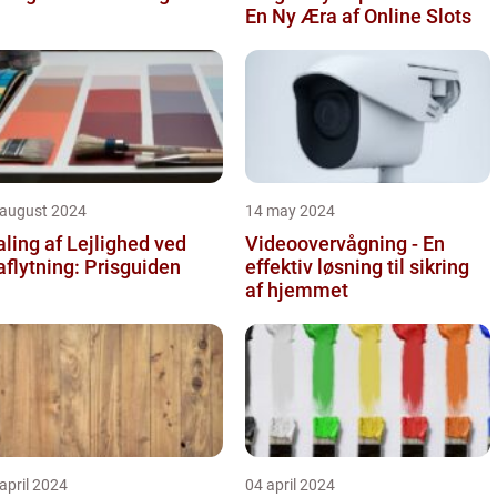
En Ny Æra af Online Slots
 august 2024
14 may 2024
ling af Lejlighed ved
Videoovervågning - En
aflytning: Prisguiden
effektiv løsning til sikring
af hjemmet
april 2024
04 april 2024