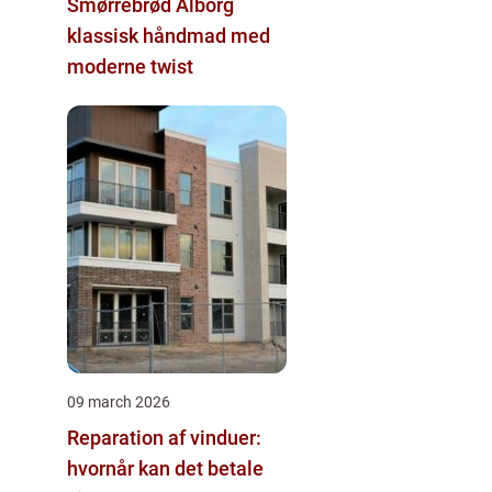
Smørrebrød Ålborg
klassisk håndmad med
moderne twist
09 march 2026
Reparation af vinduer:
hvornår kan det betale