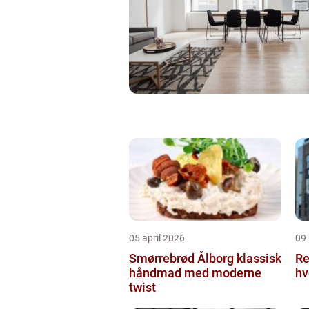
05 april 2026
09
Smørrebrød Ålborg klassisk
Re
håndmad med moderne
hv
twist