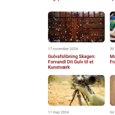
17 november 2024
30
Gulvafslibning Skagen:
Ma
Forvandl Dit Gulv til et
Fr
Kunstværk
11 may 2024
04 