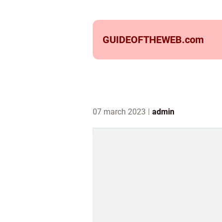
GUIDEOFTHEWEB.
com
07 march 2023
admin