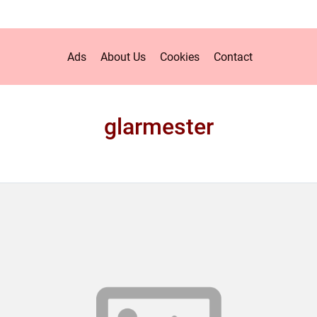
Ads
About Us
Cookies
Contact
glarmester