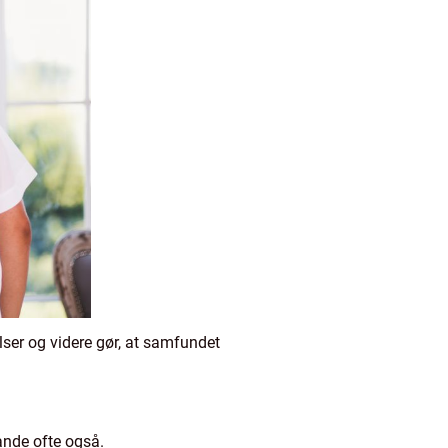
lser og videre gør, at samfundet
ande ofte også.