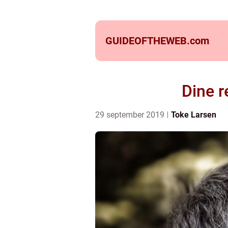
GUIDEOFTHEWEB.
com
Dine r
29 september 2019
Toke Larsen