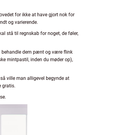
vedet for ikke at have gjort nok for
ndt og varierende.
 stå til regnskab for noget, de føler,
l du behandle dem pænt og være flink
ke mintpastil, inden du møder op),
så ville man alligevel begynde at
 gratis.
se.