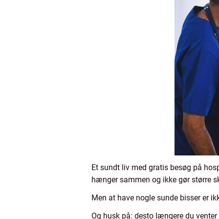
Et sundt liv med gratis besøg på hosp
hænger sammen og ikke gør større skel
Men at have nogle sunde bisser er i
Og husk på: desto længere du venter 