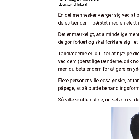
En del mennesker værger sig ved at be
deres tænder – børstet med en elektri
Det er mærkeligt, at almindelige menn
de gør forkert og skal forklare sig i e
Tandlægerne er jo til for at hjælpe d
ved dem (børst lige tænderne, drik n
men du betaler dem for at gøre en yde
Flere personer ville også ønske, at t
påpege, at så burde behandlingsforme
Så ville skatten stige, og selvom vi 