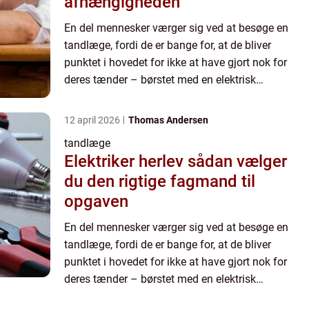
afhængigheden
En del mennesker værger sig ved at besøge en
tandlæge, fordi de er bange for, at de bliver
punktet i hovedet for ikke at have gjort nok for
deres tænder – børstet med en elektrisk
tandbørste, renset efter ...
12 april 2026
Thomas Andersen
tandlæge
Elektriker herlev sådan vælger
du den rigtige fagmand til
opgaven
En del mennesker værger sig ved at besøge en
tandlæge, fordi de er bange for, at de bliver
punktet i hovedet for ikke at have gjort nok for
deres tænder – børstet med en elektrisk
tandbørste, renset efter ...