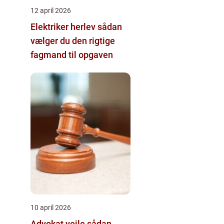
12 april 2026
Elektriker herlev sådan
vælger du den rigtige
fagmand til opgaven
10 april 2026
Advokat vejle sådan