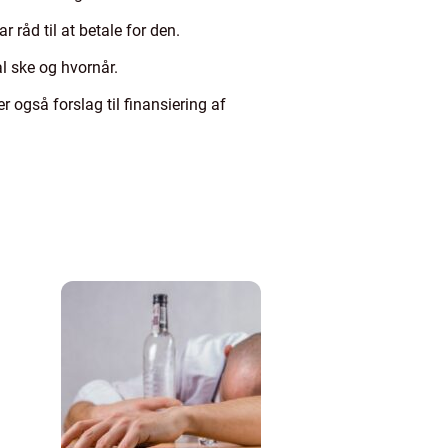
ar råd til at betale for den.
l ske og hvornår.
 også forslag til finansiering af