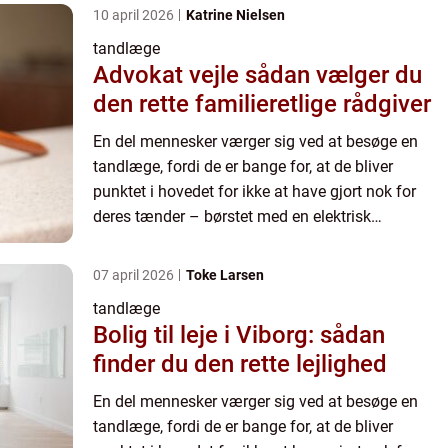
10 april 2026
Katrine Nielsen
tandlæge
Advokat vejle sådan vælger du
den rette familieretlige rådgiver
En del mennesker værger sig ved at besøge en
tandlæge, fordi de er bange for, at de bliver
punktet i hovedet for ikke at have gjort nok for
deres tænder – børstet med en elektrisk
tandbørste, renset efter ...
07 april 2026
Toke Larsen
tandlæge
Bolig til leje i Viborg: sådan
finder du den rette lejlighed
En del mennesker værger sig ved at besøge en
tandlæge, fordi de er bange for, at de bliver