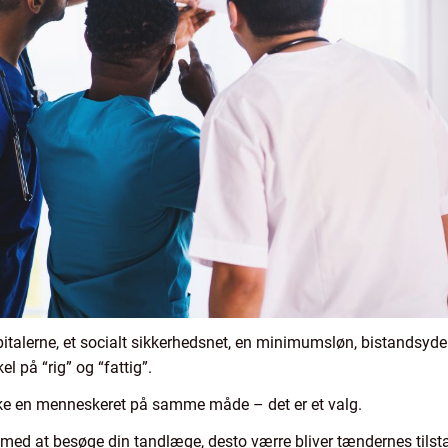
italerne, et socialt sikkerhedsnet, en minimumsløn, bistandsyde
 på “rig” og “fattig”.
kke en menneskeret på samme måde – det er et valg.
med at besøge din tandlæge, desto værre bliver tændernes tilst