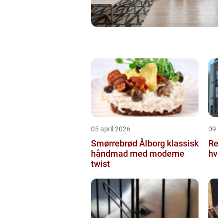
05 april 2026
09
Smørrebrød Ålborg klassisk
Re
håndmad med moderne
hv
twist