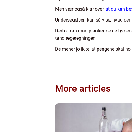
Men vær også klar over,
at du kan bes
Undersøgelsen kan så vise, hvad der 
Derfor kan man planlægge de følgende 
tandlægeregningen.
De mener jo ikke, at pengene skal hol
More articles