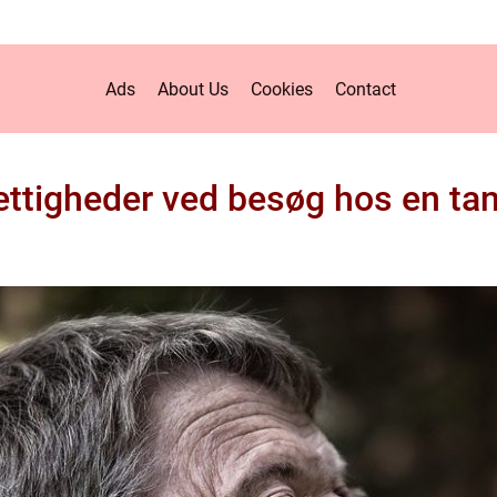
Ads
About Us
Cookies
Contact
ettigheder ved besøg hos en t