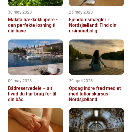
30 may 2023
25 may 2023
Makita hækkeklippere -
Ejendomsmægler i
den perfekte løsning til
Nordsjælland: Find din
din have
drømmebolig
09 may 2023
29 april 2023
Bådreservedele – alt
Opdag indre fred med et
hvad du har brug for til
meditationskursus i
din båd
Nordsjælland