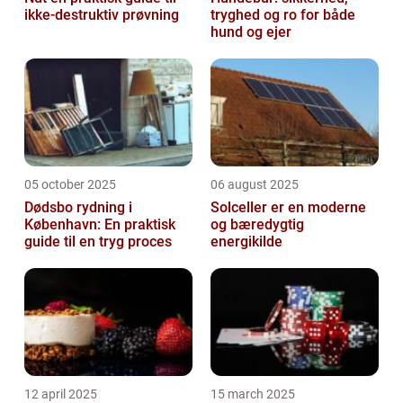
ikke-destruktiv prøvning
tryghed og ro for både
hund og ejer
05 october 2025
06 august 2025
Dødsbo rydning i
Solceller er en moderne
København: En praktisk
og bæredygtig
guide til en tryg proces
energikilde
12 april 2025
15 march 2025