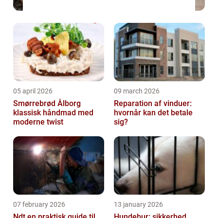
05 april 2026
09 march 2026
Smørrebrød Ålborg
Reparation af vinduer:
klassisk håndmad med
hvornår kan det betale
moderne twist
sig?
07 february 2026
13 january 2026
Ndt en praktisk guide til
Hundebur: sikkerhed,