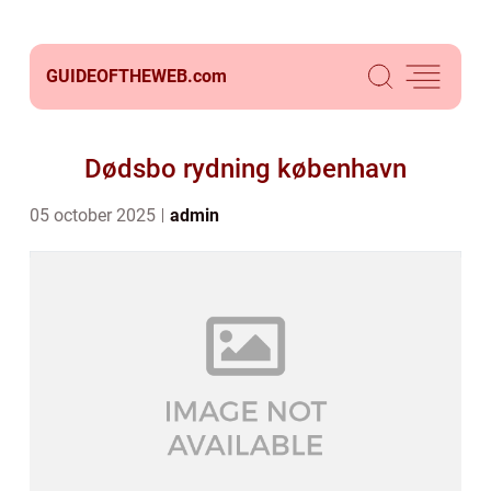
GUIDEOFTHEWEB.
com
Dødsbo rydning københavn
05 october 2025
admin