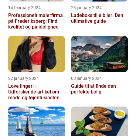
14 february 2024
23 january 2024
Professionelt malerfirma
Ladeboks til elbiler: Den
på Frederiksberg: Find
ultimative guide
kvalitet og pålidelighed
22 january 2024
08 january 2024
Love lingeri -
Guide til at finde den
Udforskende artikel om
perfekte bolig
mode og tøjentusiastens
passion for lingeri