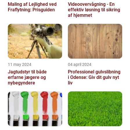
Maling af Lejlighed ved
Videoovervågning - En
Fraflytning: Prisguiden
effektiv løsning til sikring
af hjemmet
11 may 2024
04 april 2024
Jagtudstyr til både
Professionel gulvslibning
erfarne jægere og
i Odense: Giv dit gulv nyt
nybegyndere
liv