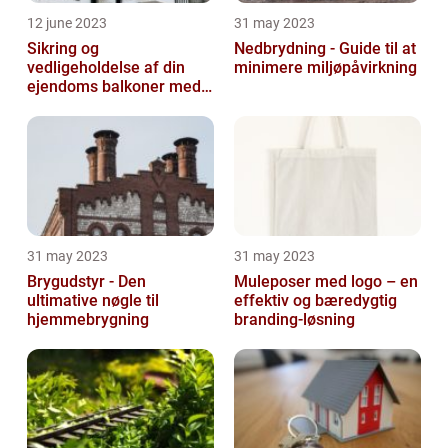
12 june 2023
31 may 2023
Sikring og
Nedbrydning - Guide til at
vedligeholdelse af din
minimere miljøpåvirkning
ejendoms balkoner med
altaneftersyn
31 may 2023
31 may 2023
Brygudstyr - Den
Muleposer med logo – en
ultimative nøgle til
effektiv og bæredygtig
hjemmebrygning
branding-løsning