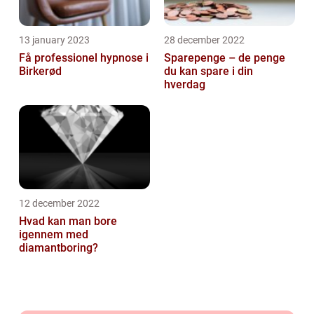
13 january 2023
28 december 2022
Få professionel hypnose i
Sparepenge – de penge
Birkerød
du kan spare i din
hverdag
12 december 2022
Hvad kan man bore
igennem med
diamantboring?