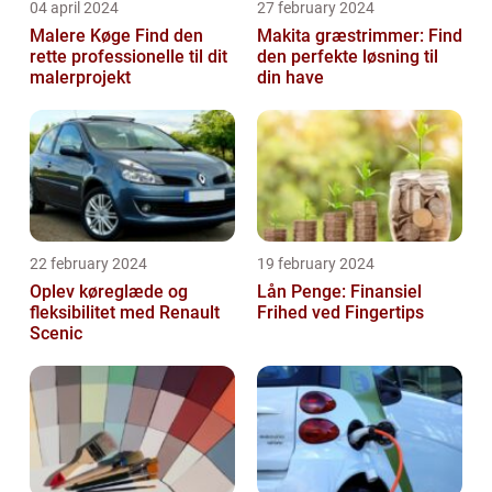
04 april 2024
27 february 2024
Malere Køge Find den
Makita græstrimmer: Find
rette professionelle til dit
den perfekte løsning til
malerprojekt
din have
22 february 2024
19 february 2024
Oplev køreglæde og
Lån Penge: Finansiel
fleksibilitet med Renault
Frihed ved Fingertips
Scenic