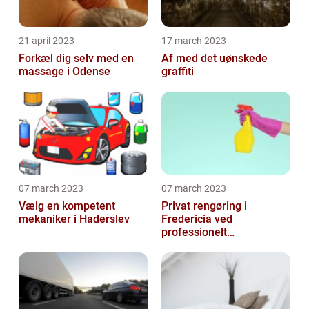
21 april 2023
17 march 2023
Forkæl dig selv med en
Af med det uønskede
massage i Odense
graffiti
07 march 2023
07 march 2023
Vælg en kompetent
Privat rengøring i
mekaniker i Haderslev
Fredericia ved
professionelt
rengøringsfirma