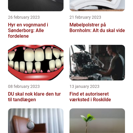
26 february 2023
21 february 2023
Hyr en vognmand i
Møbelpolstrer på
Sønderborg: Alle
Bornholm: Alt du skal vide
fordelene
08 february 2023
13 january 2023
DU skal nok klare den tur
Find et autoriseret
til tandlægen
værksted i Roskilde