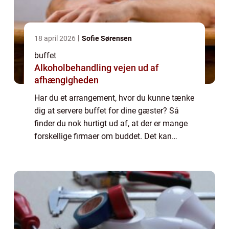
18 april 2026
Sofie Sørensen
buffet
Alkoholbehandling vejen ud af
afhængigheden
Har du et arrangement, hvor du kunne tænke
dig at servere buffet for dine gæster? Så
finder du nok hurtigt ud af, at der er mange
forskellige firmaer om buddet. Det kan
derfor også blive lidt svært at finde frem til
lige...