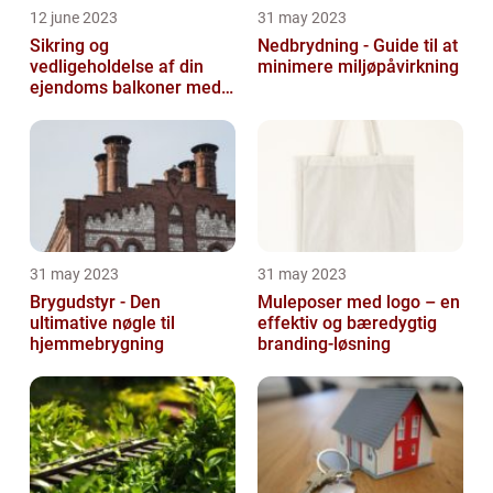
12 june 2023
31 may 2023
Sikring og
Nedbrydning - Guide til at
vedligeholdelse af din
minimere miljøpåvirkning
ejendoms balkoner med
altaneftersyn
31 may 2023
31 may 2023
Brygudstyr - Den
Muleposer med logo – en
ultimative nøgle til
effektiv og bæredygtig
hjemmebrygning
branding-løsning