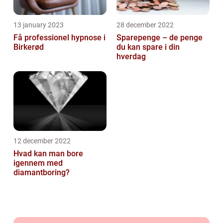
13 january 2023
28 december 2022
Få professionel hypnose i
Sparepenge – de penge
Birkerød
du kan spare i din
hverdag
12 december 2022
Hvad kan man bore
igennem med
diamantboring?