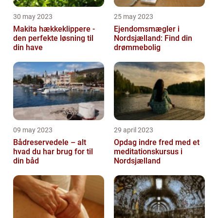
30 may 2023
25 may 2023
Makita hækkeklippere -
Ejendomsmægler i
den perfekte løsning til
Nordsjælland: Find din
din have
drømmebolig
09 may 2023
29 april 2023
Bådreservedele – alt
Opdag indre fred med et
hvad du har brug for til
meditationskursus i
din båd
Nordsjælland