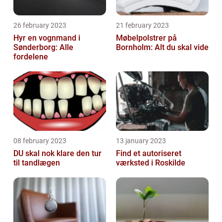
26 february 2023
21 february 2023
Hyr en vognmand i
Møbelpolstrer på
Sønderborg: Alle
Bornholm: Alt du skal vide
fordelene
08 february 2023
13 january 2023
DU skal nok klare den tur
Find et autoriseret
til tandlægen
værksted i Roskilde