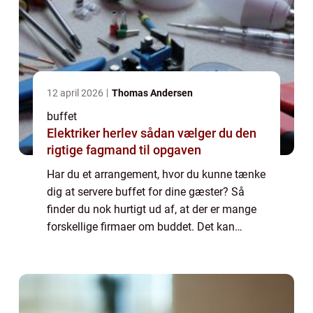
12 april 2026
Thomas Andersen
buffet
Elektriker herlev sådan vælger du den
rigtige fagmand til opgaven
Har du et arrangement, hvor du kunne tænke
dig at servere buffet for dine gæster? Så
finder du nok hurtigt ud af, at der er mange
forskellige firmaer om buddet. Det kan
derfor også blive lidt svært at finde frem til
lige...