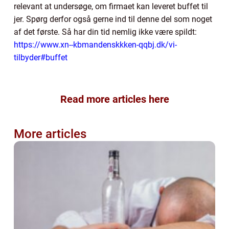
relevant at undersøge, om firmaet kan leveret buffet til
jer. Spørg derfor også gerne ind til denne del som noget
af det første. Så har din tid nemlig ikke være spildt:
https://www.xn--kbmandenskkken-qqbj.dk/vi-
tilbyder#buffet
Read more articles here
More articles