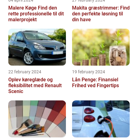
Malere Køge Find den
Makita græstrimmer: Find
rette professionelle til dit
den perfekte løsning til
malerprojekt
din have
22 february 2024
19 february 2024
Oplev køreglæde og
Lån Penge: Finansiel
fleksibilitet med Renault
Frihed ved Fingertips
Scenic