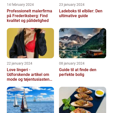
14 february 2024
23 january 2024
Professionelt malerfirma
Ladeboks til elbiler: Den
på Frederiksberg: Find
ultimative guide
kvalitet og pålidelighed
22 january 2024
08 january 2024
Love lingeri -
Guide til at finde den
Udforskende artikel om
perfekte bolig
mode og tøjentusiastens
passion for lingeri