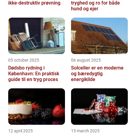
ikke-destruktiv prøvning
tryghed og ro for både
hund og ejer
05 october 2025
06 august 2025
Dødsbo rydning i
Solceller er en moderne
København: En praktisk
og bæredygtig
guide til en tryg proces
energikilde
12 april 2025
15 march 2025