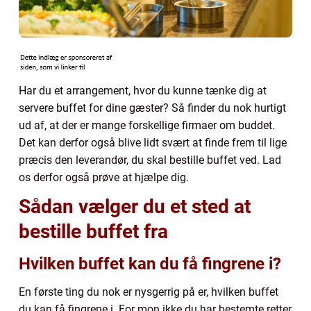
Har du et arrangement, hvor du kunne tænke dig at
servere buffet for dine gæster? Så finder du nok hurtigt
ud af, at der er mange forskellige firmaer om buddet.
Det kan derfor også blive lidt svært at finde frem til lige
præcis den leverandør, du skal bestille buffet ved. Lad
os derfor også prøve at hjælpe dig.
Sådan vælger du et sted at
bestille buffet fra
Hvilken buffet kan du få fingrene i?
En første ting du nok er nysgerrig på er, hvilken buffet
du kan få fingrene i. For mon ikke du har bestemte retter