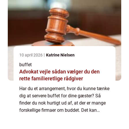
10 april 2026
Katrine Nielsen
buffet
Advokat vejle sådan vælger du den
rette familieretlige rådgiver
Har du et arrangement, hvor du kunne tænke
dig at servere buffet for dine gæster? Så
finder du nok hurtigt ud af, at der er mange
forskellige firmaer om buddet. Det kan
derfor også blive lidt svært at finde frem til
lige...