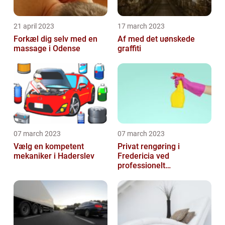
21 april 2023
17 march 2023
Forkæl dig selv med en
Af med det uønskede
massage i Odense
graffiti
07 march 2023
07 march 2023
Vælg en kompetent
Privat rengøring i
mekaniker i Haderslev
Fredericia ved
professionelt
rengøringsfirma