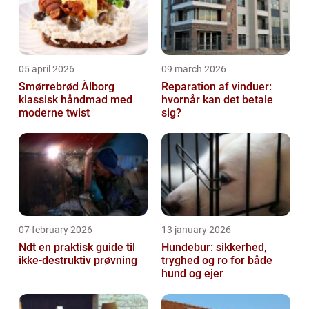
05 april 2026
09 march 2026
Smørrebrød Ålborg
Reparation af vinduer:
klassisk håndmad med
hvornår kan det betale
moderne twist
sig?
07 february 2026
13 january 2026
Ndt en praktisk guide til
Hundebur: sikkerhed,
ikke-destruktiv prøvning
tryghed og ro for både
hund og ejer