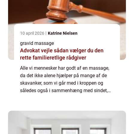
10 april 2026
Katrine Nielsen
gravid massage
Advokat vejle sådan vælger du den
rette familieretlige rådgiver
Alle vi mennesker har godt af en massage,
da det ikke alene hjælper på mange af de
skavanker, som vi går med i kroppen og
således også i sammenhæng med sindet,
men det er også en måde, vi kan skabe
kropslig kontakt med andre, der ikke behøver
være er...