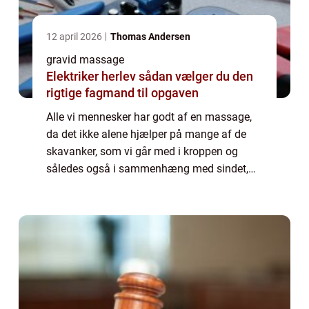
12 april 2026
Thomas Andersen
gravid massage
Elektriker herlev sådan vælger du den
rigtige fagmand til opgaven
Alle vi mennesker har godt af en massage,
da det ikke alene hjælper på mange af de
skavanker, som vi går med i kroppen og
således også i sammenhæng med sindet,
men det er også en måde, vi kan skabe
kropslig kontakt med andre, der ikke behøver
være er...