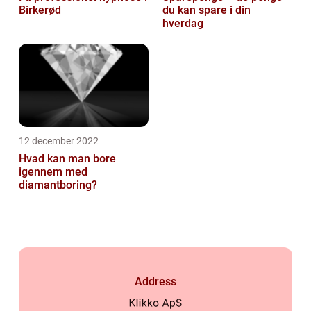
Birkerød
du kan spare i din
hverdag
12 december 2022
Hvad kan man bore
igennem med
diamantboring?
Address