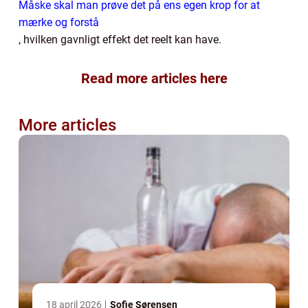
Måske skal man prøve det på ens egen krop for at
mærke og forstå
, hvilken gavnligt effekt det reelt kan have.
Read more articles here
More articles
18 april 2026
Sofie Sørensen