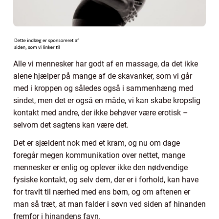
Alle vi mennesker har godt af en massage, da det ikke
alene hjælper på mange af de skavanker, som vi går
med i kroppen og således også i sammenhæng med
sindet, men det er også en måde, vi kan skabe kropslig
kontakt med andre, der ikke behøver være erotisk –
selvom det sagtens kan være det.
Det er sjældent nok med et kram, og nu om dage
foregår megen kommunikation over nettet, mange
mennesker er enlig og oplever ikke den nødvendige
fysiske kontakt, og selv dem, der er i forhold, kan have
for travlt til nærhed med ens børn, og om aftenen er
man så træt, at man falder i søvn ved siden af hinanden
fremfor i hinandens favn.