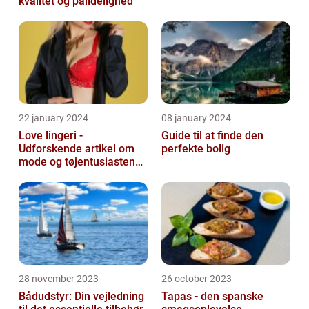
kvalitet og pålidelighed
22 january 2024
08 january 2024
Love lingeri -
Guide til at finde den
Udforskende artikel om
perfekte bolig
mode og tøjentusiastens
passion for lingeri
28 november 2023
26 october 2023
Bådudstyr: Din vejledning
Tapas - den spanske