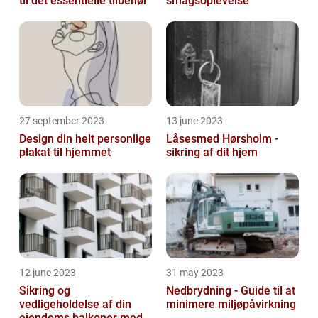
til det essentielle tilbehør
smagsoplevelse
27 september 2023
13 june 2023
Design din helt personlige
Låsesmed Hørsholm -
plakat til hjemmet
sikring af dit hjem
12 june 2023
31 may 2023
Sikring og
Nedbrydning - Guide til at
vedligeholdelse af din
minimere miljøpåvirkning
ejendoms balkoner med