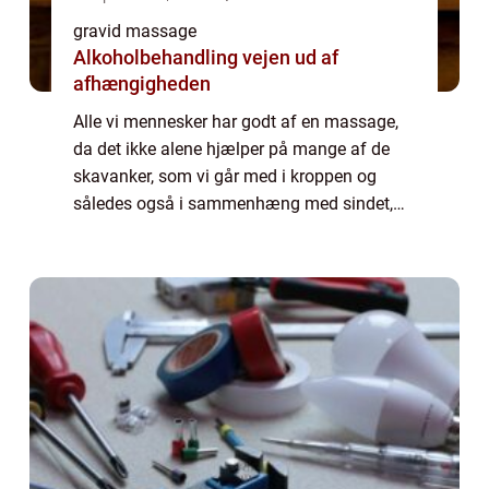
gravid massage
Alkoholbehandling vejen ud af
afhængigheden
Alle vi mennesker har godt af en massage,
da det ikke alene hjælper på mange af de
skavanker, som vi går med i kroppen og
således også i sammenhæng med sindet,
men det er også en måde, vi kan skabe
kropslig kontakt med andre, der ikke behøver
være er...