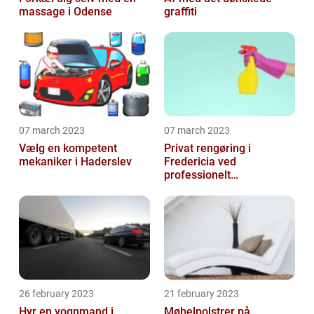
massage i Odense
graffiti
07 march 2023
07 march 2023
Vælg en kompetent
Privat rengøring i
mekaniker i Haderslev
Fredericia ved
professionelt
rengøringsfirma
26 february 2023
21 february 2023
Hyr en vognmand i
Møbelpolstrer på