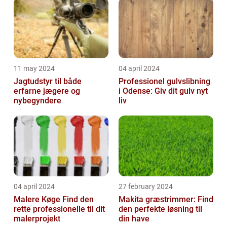
11 may 2024
04 april 2024
Jagtudstyr til både
Professionel gulvslibning
erfarne jægere og
i Odense: Giv dit gulv nyt
nybegyndere
liv
04 april 2024
27 february 2024
Malere Køge Find den
Makita græstrimmer: Find
rette professionelle til dit
den perfekte løsning til
malerprojekt
din have