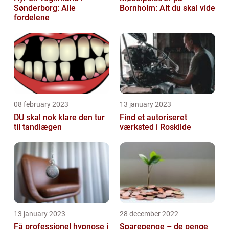
Sønderborg: Alle
Bornholm: Alt du skal vide
fordelene
08 february 2023
13 january 2023
DU skal nok klare den tur
Find et autoriseret
til tandlægen
værksted i Roskilde
13 january 2023
28 december 2022
Få professionel hypnose i
Sparepenge – de penge