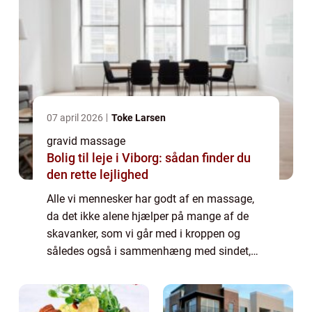
07 april 2026
Toke Larsen
gravid massage
Bolig til leje i Viborg: sådan finder du
den rette lejlighed
Alle vi mennesker har godt af en massage,
da det ikke alene hjælper på mange af de
skavanker, som vi går med i kroppen og
således også i sammenhæng med sindet,
men det er også en måde, vi kan skabe
kropslig kontakt med andre, der ikke behøver
være er...