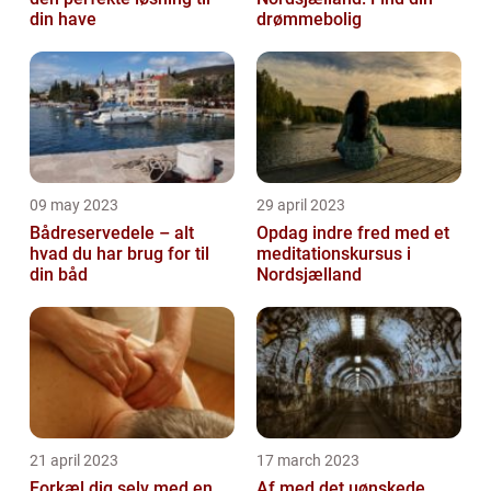
din have
drømmebolig
09 may 2023
29 april 2023
Bådreservedele – alt
Opdag indre fred med et
hvad du har brug for til
meditationskursus i
din båd
Nordsjælland
21 april 2023
17 march 2023
Forkæl dig selv med en
Af med det uønskede