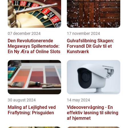
07 december 2024
17 november 2024
Den Revolutionerende
Gulvafslibning Skagen:
Megaways Spillemetode:
Forvandl Dit Gulv til et
En Ny Æra af Online Slots
Kunstværk
30 august 2024
14 may 2024
Maling af Lejlighed ved
Videoovervågning - En
Fraflytning: Prisguiden
effektiv løsning til sikring
af hjemmet