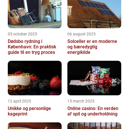
05 october 2025
06 august 2025
Dødsbo rydning i
Solceller er en moderne
København: En praktisk
og bæredygtig
guide til en tryg proces
energikilde
12 april 2025
15 march 2025
Unikke og personlige
Online casino: En verden
kageprint
af spil og underholdning