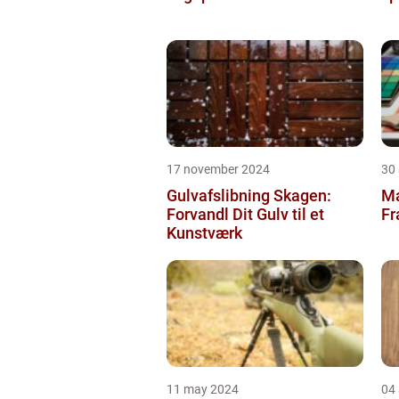
17 november 2024
30
Gulvafslibning Skagen:
Ma
Forvandl Dit Gulv til et
Fr
Kunstværk
11 may 2024
04 