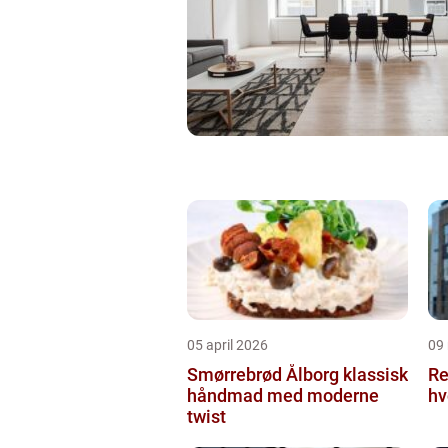
05 april 2026
09
Smørrebrød Ålborg klassisk
Re
håndmad med moderne
hv
twist