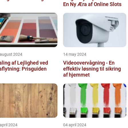
En Ny Æra af Online Slots
 august 2024
14 may 2024
ling af Lejlighed ved
Videoovervågning - En
aflytning: Prisguiden
effektiv løsning til sikring
af hjemmet
april 2024
04 april 2024