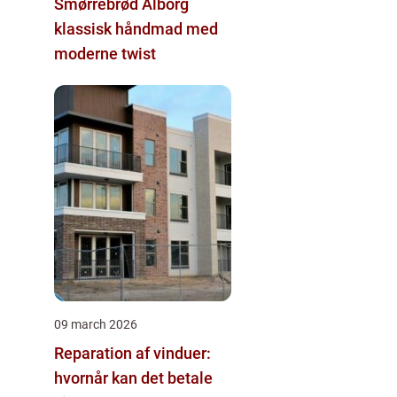
Smørrebrød Ålborg
klassisk håndmad med
moderne twist
09 march 2026
Reparation af vinduer:
hvornår kan det betale