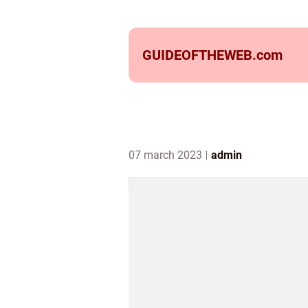
GUIDEOFTHEWEB.
com
07 march 2023
admin