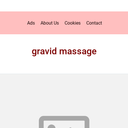
Ads
About Us
Cookies
Contact
gravid massage