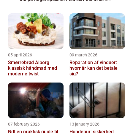
autolakering og fordel...
05 april 2026
09 march 2026
Smørrebrød Ålborg
Reparation af vinduer:
klassisk håndmad med
hvornår kan det betale
moderne twist
sig?
07 february 2026
13 january 2026
Ndt en praktisk guide til
Hundebur: sikkerhed,