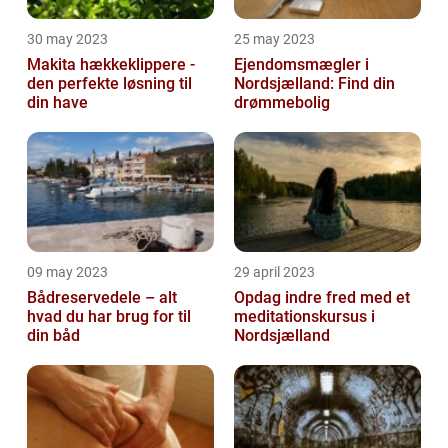
30 may 2023
25 may 2023
Makita hækkeklippere -
Ejendomsmægler i
den perfekte løsning til
Nordsjælland: Find din
din have
drømmebolig
09 may 2023
29 april 2023
Bådreservedele – alt
Opdag indre fred med et
hvad du har brug for til
meditationskursus i
din båd
Nordsjælland