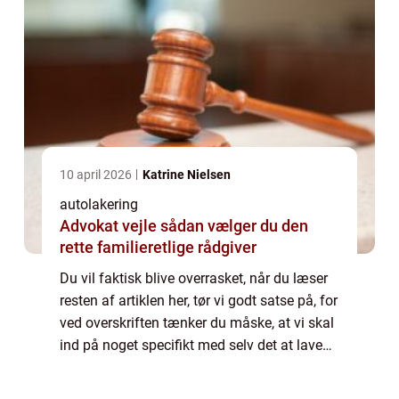
10 april 2026
Katrine Nielsen
autolakering
Advokat vejle sådan vælger du den
rette familieretlige rådgiver
Du vil faktisk blive overrasket, når du læser
resten af artiklen her, tør vi godt satse på, for
ved overskriften tænker du måske, at vi skal
ind på noget specifikt med selv det at lave
autolakering og fordel...