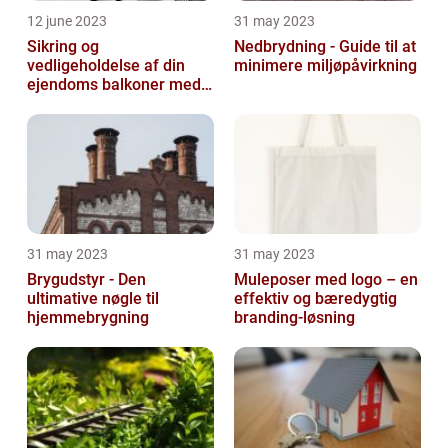
12 june 2023
31 may 2023
Sikring og
Nedbrydning - Guide til at
vedligeholdelse af din
minimere miljøpåvirkning
ejendoms balkoner med
altaneftersyn
31 may 2023
31 may 2023
Brygudstyr - Den
Muleposer med logo – en
ultimative nøgle til
effektiv og bæredygtig
hjemmebrygning
branding-løsning