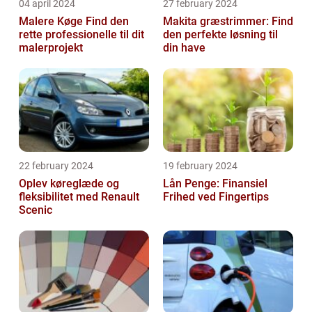
04 april 2024
27 february 2024
Malere Køge Find den
Makita græstrimmer: Find
rette professionelle til dit
den perfekte løsning til
malerprojekt
din have
22 february 2024
19 february 2024
Oplev køreglæde og
Lån Penge: Finansiel
fleksibilitet med Renault
Frihed ved Fingertips
Scenic