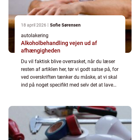
18 april 2026
Sofie Sørensen
autolakering
Alkoholbehandling vejen ud af
afhængigheden
Du vil faktisk blive overrasket, når du læser
resten af artiklen her, tør vi godt satse på, for
ved overskriften tænker du måske, at vi skal
ind på noget specifikt med selv det at lave
autolakering og fordel...