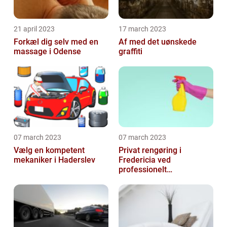
21 april 2023
17 march 2023
Forkæl dig selv med en
Af med det uønskede
massage i Odense
graffiti
07 march 2023
07 march 2023
Vælg en kompetent
Privat rengøring i
mekaniker i Haderslev
Fredericia ved
professionelt
rengøringsfirma