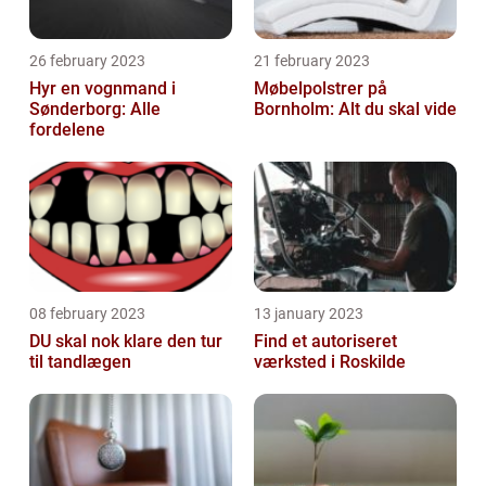
26 february 2023
21 february 2023
Hyr en vognmand i
Møbelpolstrer på
Sønderborg: Alle
Bornholm: Alt du skal vide
fordelene
08 february 2023
13 january 2023
DU skal nok klare den tur
Find et autoriseret
til tandlægen
værksted i Roskilde