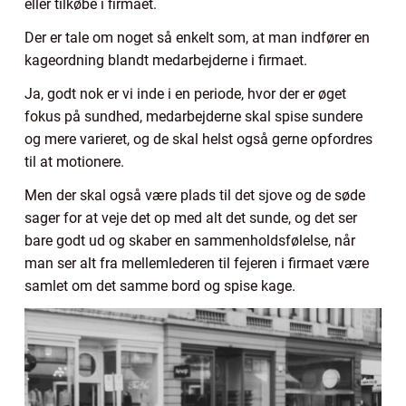
eller tilkøbe i firmaet.
Der er tale om noget så enkelt som, at man indfører en
kageordning blandt medarbejderne i firmaet.
Ja, godt nok er vi inde i en periode, hvor der er øget
fokus på sundhed, medarbejderne skal spise sundere
og mere varieret, og de skal helst også gerne opfordres
til at motionere.
Men der skal også være plads til det sjove og de søde
sager for at veje det op med alt det sunde, og det ser
bare godt ud og skaber en sammenholdsfølelse, når
man ser alt fra mellemlederen til fejeren i firmaet være
samlet om det samme bord og spise kage.