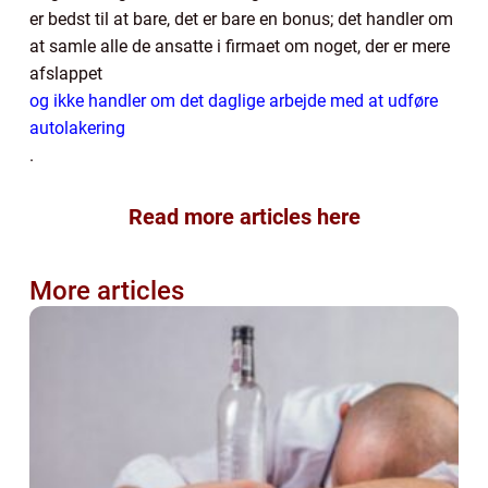
er bedst til at bare, det er bare en bonus; det handler om
at samle alle de ansatte i firmaet om noget, der er mere
afslappet
og ikke handler om det daglige arbejde med at udføre
autolakering
.
Read more articles here
More articles