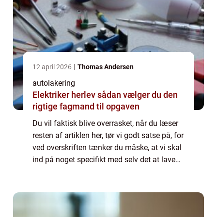
12 april 2026
Thomas Andersen
autolakering
Elektriker herlev sådan vælger du den
rigtige fagmand til opgaven
Du vil faktisk blive overrasket, når du læser
resten af artiklen her, tør vi godt satse på, for
ved overskriften tænker du måske, at vi skal
ind på noget specifikt med selv det at lave
autolakering og fordel...