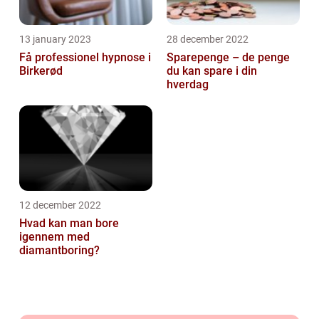
13 january 2023
28 december 2022
Få professionel hypnose i
Sparepenge – de penge
Birkerød
du kan spare i din
hverdag
12 december 2022
Hvad kan man bore
igennem med
diamantboring?