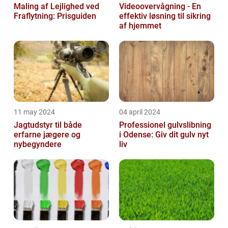
Maling af Lejlighed ved
Videoovervågning - En
Fraflytning: Prisguiden
effektiv løsning til sikring
af hjemmet
11 may 2024
04 april 2024
Jagtudstyr til både
Professionel gulvslibning
erfarne jægere og
i Odense: Giv dit gulv nyt
nybegyndere
liv