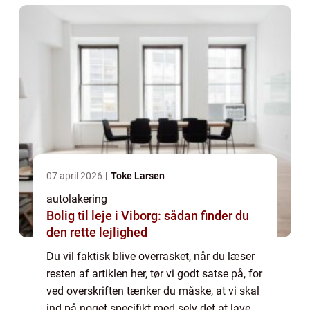
07 april 2026
Toke Larsen
autolakering
Bolig til leje i Viborg: sådan finder du
den rette lejlighed
Du vil faktisk blive overrasket, når du læser
resten af artiklen her, tør vi godt satse på, for
ved overskriften tænker du måske, at vi skal
ind på noget specifikt med selv det at lave