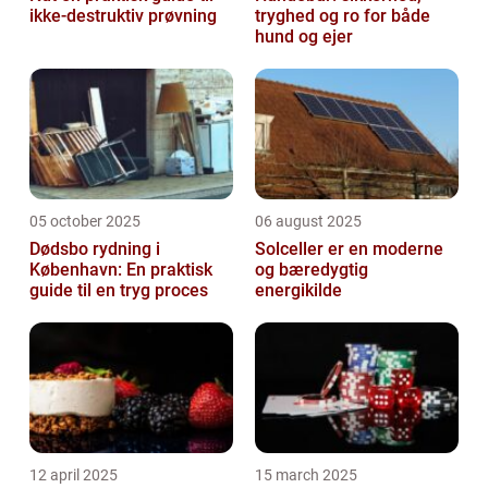
ikke-destruktiv prøvning
tryghed og ro for både
hund og ejer
05 october 2025
06 august 2025
Dødsbo rydning i
Solceller er en moderne
København: En praktisk
og bæredygtig
guide til en tryg proces
energikilde
12 april 2025
15 march 2025