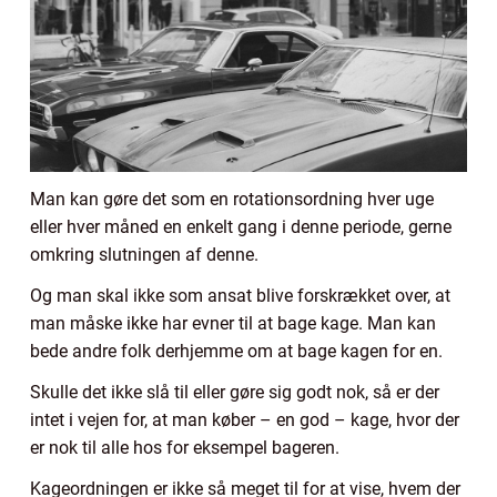
Man kan gøre det som en rotationsordning hver uge
eller hver måned en enkelt gang i denne periode, gerne
omkring slutningen af denne.
Og man skal ikke som ansat blive forskrækket over, at
man måske ikke har evner til at bage kage. Man kan
bede andre folk derhjemme om at bage kagen for en.
Skulle det ikke slå til eller gøre sig godt nok, så er der
intet i vejen for, at man køber – en god – kage, hvor der
er nok til alle hos for eksempel bageren.
Kageordningen er ikke så meget til for at vise, hvem der