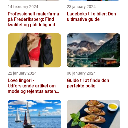
14 february 2024
23 january 2024
Professionelt malerfirma
Ladeboks til elbiler: Den
på Frederiksberg: Find
ultimative guide
kvalitet og pålidelighed
22 january 2024
08 january 2024
Love lingeri -
Guide til at finde den
Udforskende artikel om
perfekte bolig
mode og tøjentusiastens
passion for lingeri