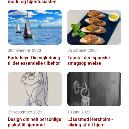
mode og tøjentusiastens
passion for lingeri
28 november 2023
26 october 2023
Bådudstyr: Din vejledning
Tapas - den spanske
til det essentielle tilbehør
smagsoplevelse
27 september 2023
13 june 2023
Design din helt personlige
Låsesmed Hørsholm -
plakat til hjemmet
sikring af dit hjem