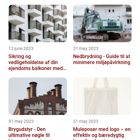
12 june 2023
31 may 2023
Sikring og
Nedbrydning - Guide til at
vedligeholdelse af din
minimere miljøpåvirkning
ejendoms balkoner med
altaneftersyn
31 may 2023
31 may 2023
Brygudstyr - Den
Muleposer med logo – en
ultimative nøgle til
effektiv og bæredygtig