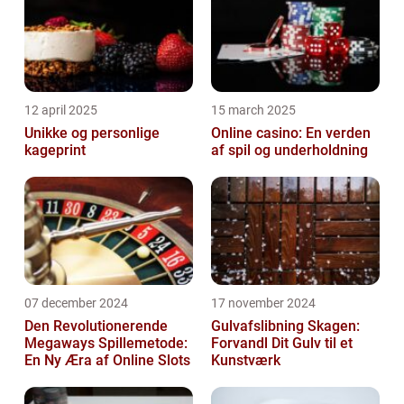
12 april 2025
15 march 2025
Unikke og personlige
Online casino: En verden
kageprint
af spil og underholdning
07 december 2024
17 november 2024
Den Revolutionerende
Gulvafslibning Skagen:
Megaways Spillemetode:
Forvandl Dit Gulv til et
En Ny Æra af Online Slots
Kunstværk