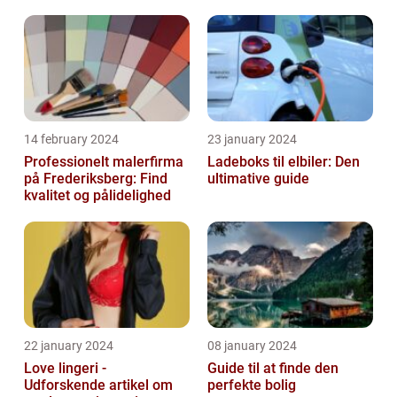
14 february 2024
23 january 2024
Professionelt malerfirma
Ladeboks til elbiler: Den
på Frederiksberg: Find
ultimative guide
kvalitet og pålidelighed
22 january 2024
08 january 2024
Love lingeri -
Guide til at finde den
Udforskende artikel om
perfekte bolig