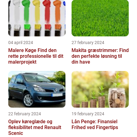
04 april 2024
27 february 2024
Malere Køge Find den
Makita græstrimmer: Find
rette professionelle til dit
den perfekte løsning til
malerprojekt
din have
22 february 2024
19 february 2024
Oplev køreglæde og
Lån Penge: Finansiel
fleksibilitet med Renault
Frihed ved Fingertips
Scenic