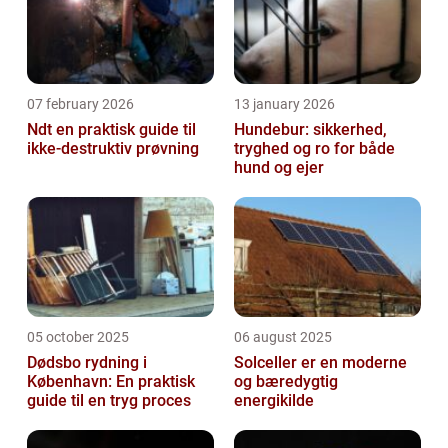
07 february 2026
13 january 2026
Ndt en praktisk guide til
Hundebur: sikkerhed,
ikke-destruktiv prøvning
tryghed og ro for både
hund og ejer
05 october 2025
06 august 2025
Dødsbo rydning i
Solceller er en moderne
København: En praktisk
og bæredygtig
guide til en tryg proces
energikilde