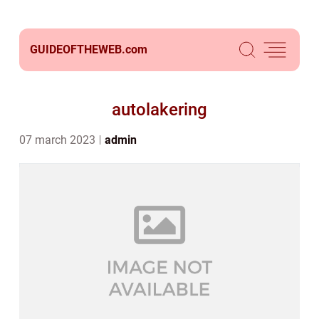
GUIDEOFTHEWEB.
com
autolakering
07 march 2023
admin