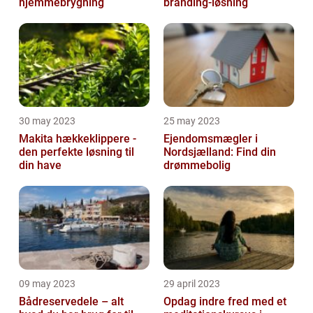
hjemmebrygning
branding-løsning
30 may 2023
25 may 2023
Makita hækkeklippere -
Ejendomsmægler i
den perfekte løsning til
Nordsjælland: Find din
din have
drømmebolig
09 may 2023
29 april 2023
Bådreservedele – alt
Opdag indre fred med et