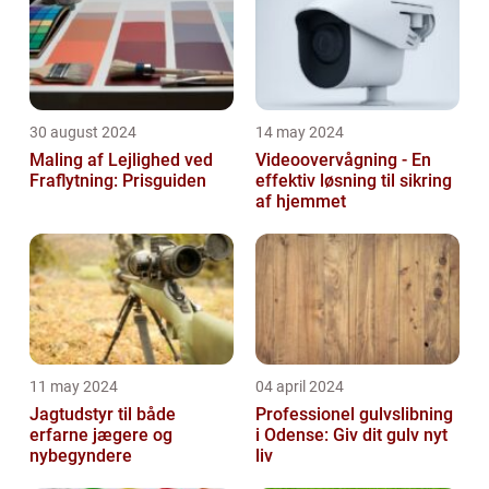
30 august 2024
14 may 2024
Maling af Lejlighed ved
Videoovervågning - En
Fraflytning: Prisguiden
effektiv løsning til sikring
af hjemmet
11 may 2024
04 april 2024
Jagtudstyr til både
Professionel gulvslibning
erfarne jægere og
i Odense: Giv dit gulv nyt
nybegyndere
liv