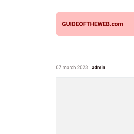
GUIDEOFTHEWEB.
com
07 march 2023
admin