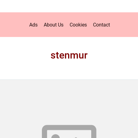
Ads
About Us
Cookies
Contact
stenmur