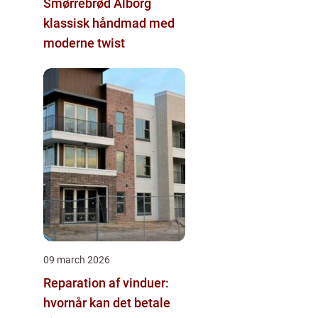
Smørrebrød Ålborg
klassisk håndmad med
moderne twist
09 march 2026
Reparation af vinduer:
hvornår kan det betale