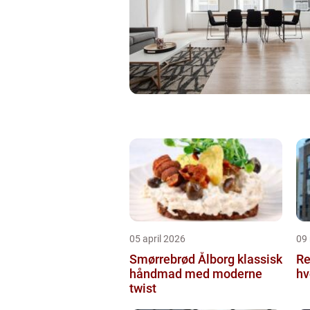
05 april 2026
09
Smørrebrød Ålborg klassisk
Re
håndmad med moderne
hv
twist