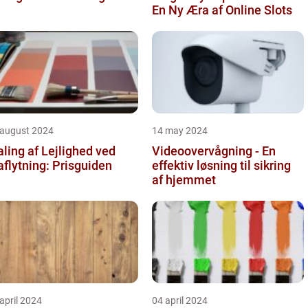
En Ny Æra af Online Slots
 august 2024
14 may 2024
ling af Lejlighed ved
Videoovervågning - En
aflytning: Prisguiden
effektiv løsning til sikring
af hjemmet
april 2024
04 april 2024