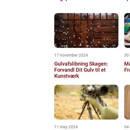
17 november 2024
30
Gulvafslibning Skagen:
Ma
Forvandl Dit Gulv til et
Fr
Kunstværk
11 may 2024
04 