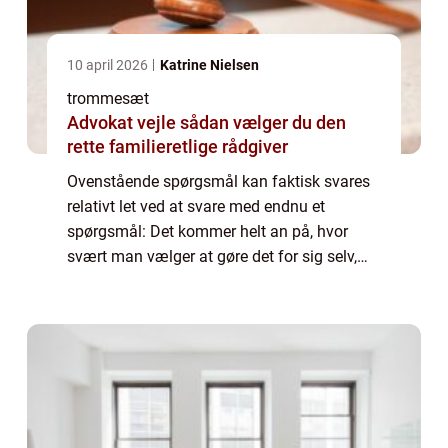
10 april 2026
Katrine Nielsen
trommesæt
Advokat vejle sådan vælger du den
rette familieretlige rådgiver
Ovenstående spørgsmål kan faktisk svares
relativt let ved at svare med endnu et
spørgsmål: Det kommer helt an på, hvor
svært man vælger at gøre det for sig selv,
eller hvor høje ambitioner man har. Det er
klart, at hvis man går efter en karriere, hvo...