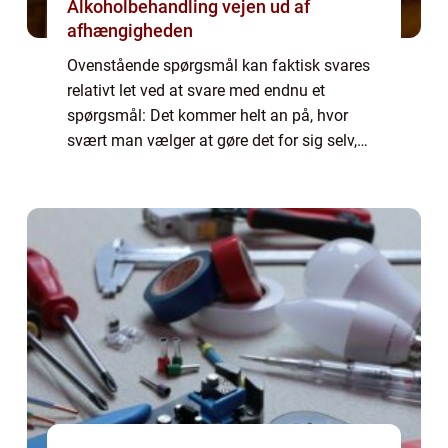
Alkoholbehandling vejen ud af
afhængigheden
Ovenstående spørgsmål kan faktisk svares
relativt let ved at svare med endnu et
spørgsmål: Det kommer helt an på, hvor
svært man vælger at gøre det for sig selv,
eller hvor høje ambitioner man har. Det er
klart, at hvis man går efter en karriere, hvo...