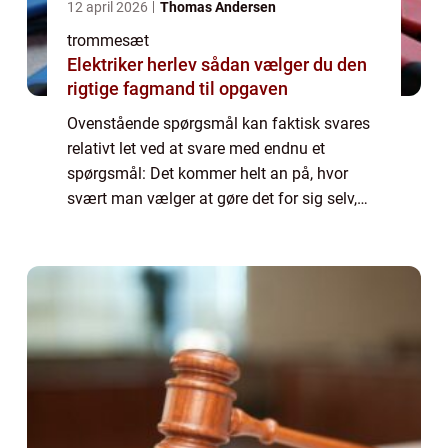
12 april 2026
Thomas Andersen
trommesæt
Elektriker herlev sådan vælger du den
rigtige fagmand til opgaven
Ovenstående spørgsmål kan faktisk svares
relativt let ved at svare med endnu et
spørgsmål: Det kommer helt an på, hvor
svært man vælger at gøre det for sig selv,
eller hvor høje ambitioner man har. Det er
klart, at hvis man går efter en karriere, hvo...