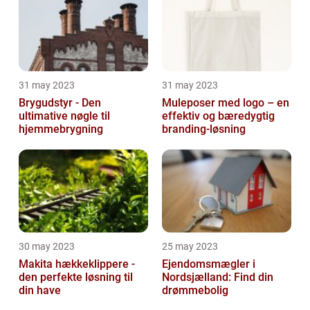
31 may 2023
31 may 2023
Brygudstyr - Den
Muleposer med logo – en
ultimative nøgle til
effektiv og bæredygtig
hjemmebrygning
branding-løsning
30 may 2023
25 may 2023
Makita hækkeklippere -
Ejendomsmægler i
den perfekte løsning til
Nordsjælland: Find din
din have
drømmebolig