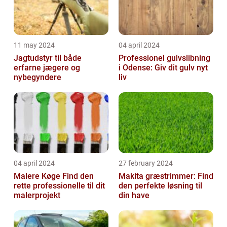
11 may 2024
04 april 2024
Jagtudstyr til både
Professionel gulvslibning
erfarne jægere og
i Odense: Giv dit gulv nyt
nybegyndere
liv
04 april 2024
27 february 2024
Malere Køge Find den
Makita græstrimmer: Find
rette professionelle til dit
den perfekte løsning til
malerprojekt
din have