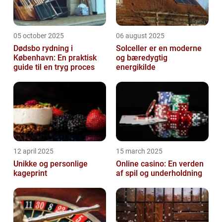
05 october 2025
06 august 2025
Dødsbo rydning i
Solceller er en moderne
København: En praktisk
og bæredygtig
guide til en tryg proces
energikilde
12 april 2025
15 march 2025
Unikke og personlige
Online casino: En verden
kageprint
af spil og underholdning