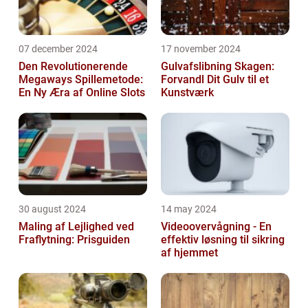
07 december 2024
17 november 2024
Den Revolutionerende
Gulvafslibning Skagen:
Megaways Spillemetode:
Forvandl Dit Gulv til et
En Ny Æra af Online Slots
Kunstværk
30 august 2024
14 may 2024
Maling af Lejlighed ved
Videoovervågning - En
Fraflytning: Prisguiden
effektiv løsning til sikring
af hjemmet