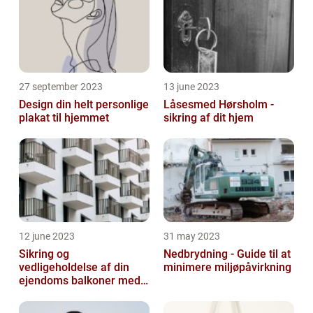
27 september 2023
13 june 2023
Design din helt personlige
Låsesmed Hørsholm -
plakat til hjemmet
sikring af dit hjem
12 june 2023
31 may 2023
Sikring og
Nedbrydning - Guide til at
vedligeholdelse af din
minimere miljøpåvirkning
ejendoms balkoner med
altaneftersyn