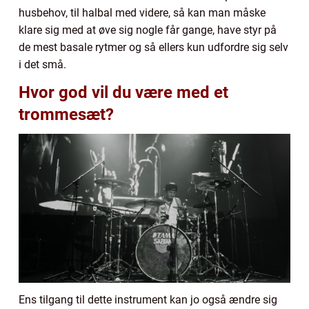
husbehov, til halbal med videre, så kan man måske
klare sig med at øve sig nogle får gange, have styr på
de mest basale rytmer og så ellers kun udfordre sig selv
i det små.
Hvor god vil du være med et
trommesæt?
Ens tilgang til dette instrument kan jo også ændre sig