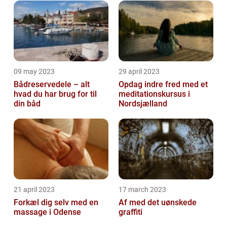
09 may 2023
29 april 2023
Bådreservedele – alt
Opdag indre fred med et
hvad du har brug for til
meditationskursus i
din båd
Nordsjælland
21 april 2023
17 march 2023
Forkæl dig selv med en
Af med det uønskede
massage i Odense
graffiti