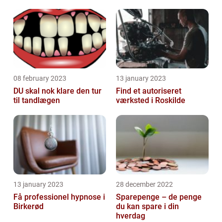
08 february 2023
13 january 2023
DU skal nok klare den tur
Find et autoriseret
til tandlægen
værksted i Roskilde
13 january 2023
28 december 2022
Få professionel hypnose i
Sparepenge – de penge
Birkerød
du kan spare i din
hverdag