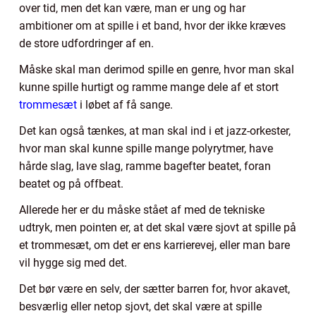
over tid, men det kan være, man er ung og har
ambitioner om at spille i et band, hvor der ikke kræves
de store udfordringer af en.
Måske skal man derimod spille en genre, hvor man skal
kunne spille hurtigt og ramme mange dele af et stort
trommesæt
i løbet af få sange.
Det kan også tænkes, at man skal ind i et jazz-orkester,
hvor man skal kunne spille mange polyrytmer, have
hårde slag, lave slag, ramme bagefter beatet, foran
beatet og på offbeat.
Allerede her er du måske stået af med de tekniske
udtryk, men pointen er, at det skal være sjovt at spille på
et trommesæt, om det er ens karrierevej, eller man bare
vil hygge sig med det.
Det bør være en selv, der sætter barren for, hvor akavet,
besværlig eller netop sjovt, det skal være at spille