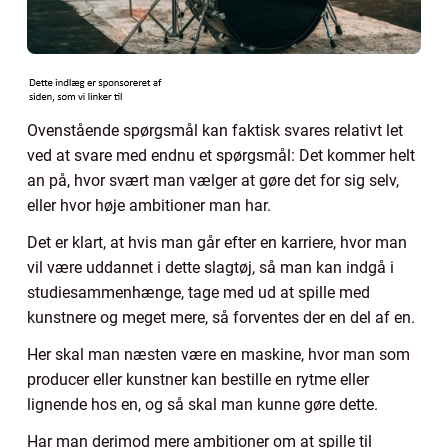
Ovenstående spørgsmål kan faktisk svares relativt let
ved at svare med endnu et spørgsmål: Det kommer helt
an på, hvor svært man vælger at gøre det for sig selv,
eller hvor høje ambitioner man har.
Det er klart, at hvis man går efter en karriere, hvor man
vil være uddannet i dette slagtøj, så man kan indgå i
studiesammenhænge, tage med ud at spille med
kunstnere og meget mere, så forventes der en del af en.
Her skal man næsten være en maskine, hvor man som
producer eller kunstner kan bestille en rytme eller
lignende hos en, og så skal man kunne gøre dette.
Har man derimod mere ambitioner om at spille til