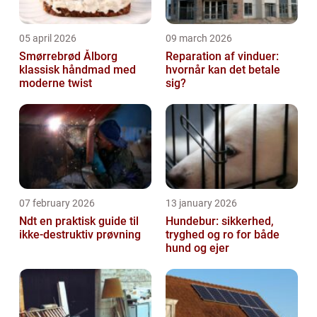
05 april 2026
09 march 2026
Smørrebrød Ålborg
Reparation af vinduer:
klassisk håndmad med
hvornår kan det betale
moderne twist
sig?
07 february 2026
13 january 2026
Ndt en praktisk guide til
Hundebur: sikkerhed,
ikke-destruktiv prøvning
tryghed og ro for både
hund og ejer