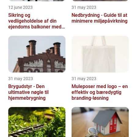
12 june 2023
31 may 2023
Sikring og
Nedbrydning - Guide til at
vedligeholdelse af din
minimere miljøpåvirkning
ejendoms balkoner med
altaneftersyn
31 may 2023
31 may 2023
Brygudstyr - Den
Muleposer med logo – en
ultimative nøgle til
effektiv og bæredygtig
hjemmebrygning
branding-løsning