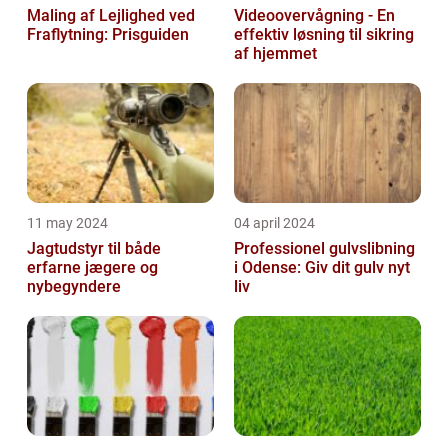
Maling af Lejlighed ved
Videoovervågning - En
Fraflytning: Prisguiden
effektiv løsning til sikring
af hjemmet
11 may 2024
04 april 2024
Jagtudstyr til både
Professionel gulvslibning
erfarne jægere og
i Odense: Giv dit gulv nyt
nybegyndere
liv