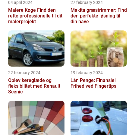
04 april 2024
27 february 2024
Malere Køge Find den
Makita græstrimmer: Find
rette professionelle til dit
den perfekte løsning til
malerprojekt
din have
22 february 2024
19 february 2024
Oplev køreglæde og
Lån Penge: Finansiel
fleksibilitet med Renault
Frihed ved Fingertips
Scenic