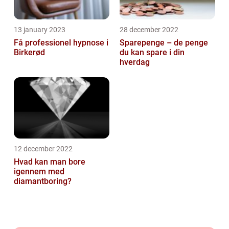
13 january 2023
28 december 2022
Få professionel hypnose i
Sparepenge – de penge
Birkerød
du kan spare i din
hverdag
12 december 2022
Hvad kan man bore
igennem med
diamantboring?