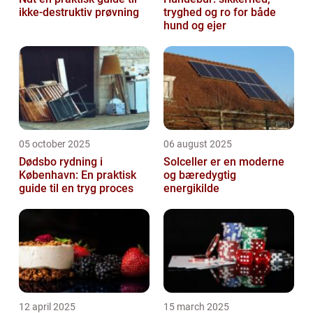
ikke-destruktiv prøvning
tryghed og ro for både
hund og ejer
05 october 2025
06 august 2025
Dødsbo rydning i
Solceller er en moderne
København: En praktisk
og bæredygtig
guide til en tryg proces
energikilde
12 april 2025
15 march 2025