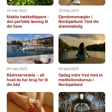
30 may 2023
25 may 2023
Makita hækkeklippere -
Ejendomsmægler i
den perfekte løsning til
Nordsjælland: Find din
din have
drømmebolig
09 may 2023
29 april 2023
Bådreservedele – alt
Opdag indre fred med et
hvad du har brug for til
meditationskursus i
din båd
Nordsjælland