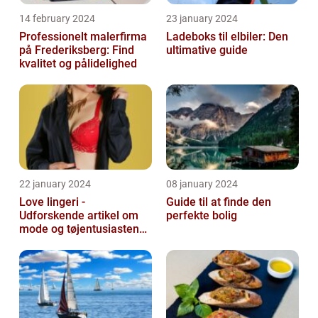
14 february 2024
23 january 2024
Professionelt malerfirma
Ladeboks til elbiler: Den
på Frederiksberg: Find
ultimative guide
kvalitet og pålidelighed
22 january 2024
08 january 2024
Love lingeri -
Guide til at finde den
Udforskende artikel om
perfekte bolig
mode og tøjentusiastens
passion for lingeri