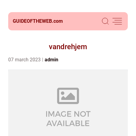
GUIDEOFTHEWEB.
com
vandrehjem
07 march 2023
admin