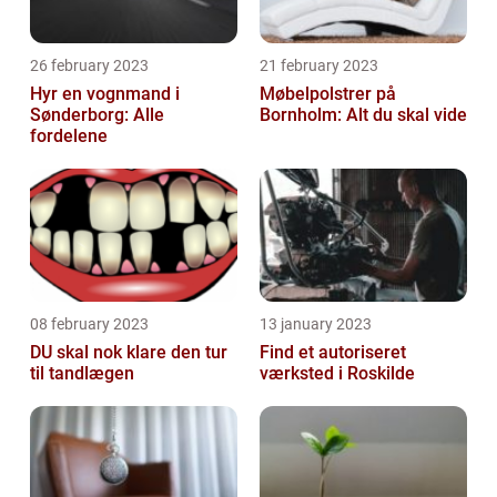
26 february 2023
21 february 2023
Hyr en vognmand i
Møbelpolstrer på
Sønderborg: Alle
Bornholm: Alt du skal vide
fordelene
08 february 2023
13 january 2023
DU skal nok klare den tur
Find et autoriseret
til tandlægen
værksted i Roskilde