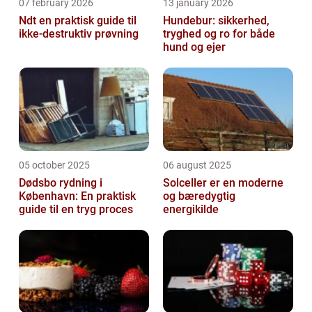
07 february 2026
13 january 2026
Ndt en praktisk guide til
Hundebur: sikkerhed,
ikke-destruktiv prøvning
tryghed og ro for både
hund og ejer
05 october 2025
06 august 2025
Dødsbo rydning i
Solceller er en moderne
København: En praktisk
og bæredygtig
guide til en tryg proces
energikilde