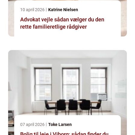
10 april 2026
Katrine Nielsen
Advokat vejle sådan vælger du den
rette familieretlige rådgiver
07 april 2026
Toke Larsen
Bolig til leje i Viborg: sådan finder du