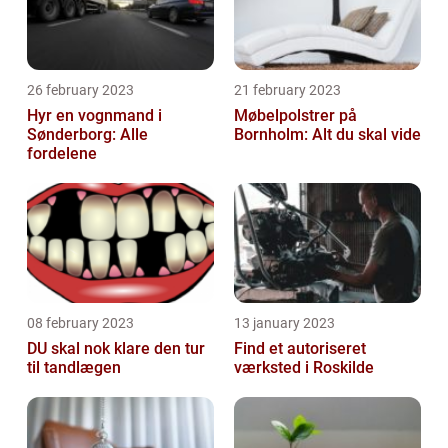
26 february 2023
21 february 2023
Hyr en vognmand i
Møbelpolstrer på
Sønderborg: Alle
Bornholm: Alt du skal vide
fordelene
08 february 2023
13 january 2023
DU skal nok klare den tur
Find et autoriseret
til tandlægen
værksted i Roskilde