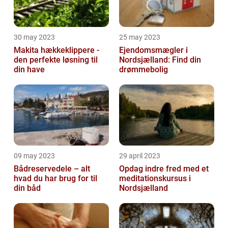
30 may 2023
25 may 2023
Makita hækkeklippere -
Ejendomsmægler i
den perfekte løsning til
Nordsjælland: Find din
din have
drømmebolig
09 may 2023
29 april 2023
Bådreservedele – alt
Opdag indre fred med et
hvad du har brug for til
meditationskursus i
din båd
Nordsjælland