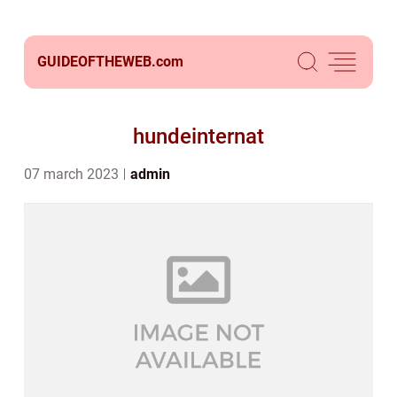
GUIDEOFTHEWEB.
com
hundeinternat
07 march 2023
admin