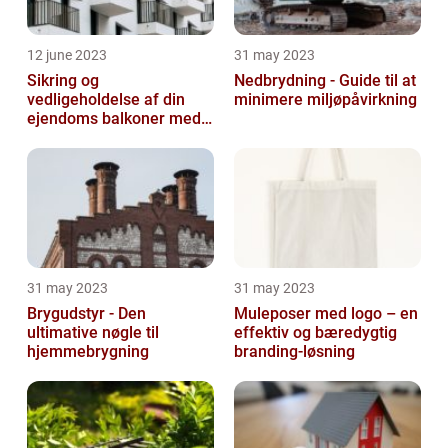
12 june 2023
31 may 2023
Sikring og
Nedbrydning - Guide til at
vedligeholdelse af din
minimere miljøpåvirkning
ejendoms balkoner med
altaneftersyn
31 may 2023
31 may 2023
Brygudstyr - Den
Muleposer med logo – en
ultimative nøgle til
effektiv og bæredygtig
hjemmebrygning
branding-løsning