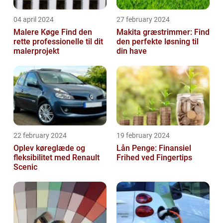
04 april 2024
27 february 2024
Malere Køge Find den
Makita græstrimmer: Find
rette professionelle til dit
den perfekte løsning til
malerprojekt
din have
22 february 2024
19 february 2024
Oplev køreglæde og
Lån Penge: Finansiel
fleksibilitet med Renault
Frihed ved Fingertips
Scenic