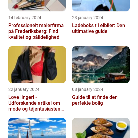
14 february 2024
23 january 2024
Professionelt malerfirma
Ladeboks til elbiler: Den
på Frederiksberg: Find
ultimative guide
kvalitet og pålidelighed
22 january 2024
08 january 2024
Love lingeri -
Guide til at finde den
Udforskende artikel om
perfekte bolig
mode og tøjentusiastens
passion for lingeri