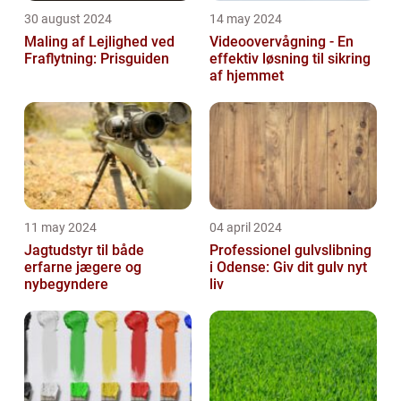
30 august 2024
14 may 2024
Maling af Lejlighed ved
Videoovervågning - En
Fraflytning: Prisguiden
effektiv løsning til sikring
af hjemmet
11 may 2024
04 april 2024
Jagtudstyr til både
Professionel gulvslibning
erfarne jægere og
i Odense: Giv dit gulv nyt
nybegyndere
liv