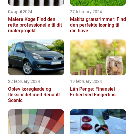
04 april 2024
27 february 2024
Malere Køge Find den
Makita græstrimmer: Find
rette professionelle til dit
den perfekte løsning til
malerprojekt
din have
22 february 2024
19 february 2024
Oplev køreglæde og
Lån Penge: Finansiel
fleksibilitet med Renault
Frihed ved Fingertips
Scenic