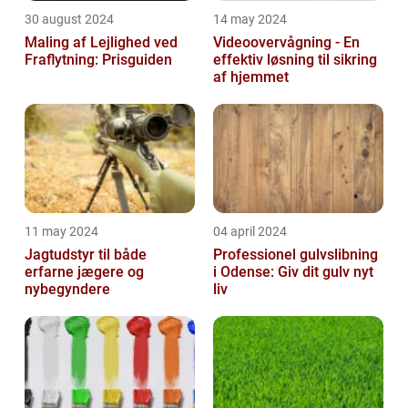
30 august 2024
14 may 2024
Maling af Lejlighed ved
Videoovervågning - En
Fraflytning: Prisguiden
effektiv løsning til sikring
af hjemmet
11 may 2024
04 april 2024
Jagtudstyr til både
Professionel gulvslibning
erfarne jægere og
i Odense: Giv dit gulv nyt
nybegyndere
liv