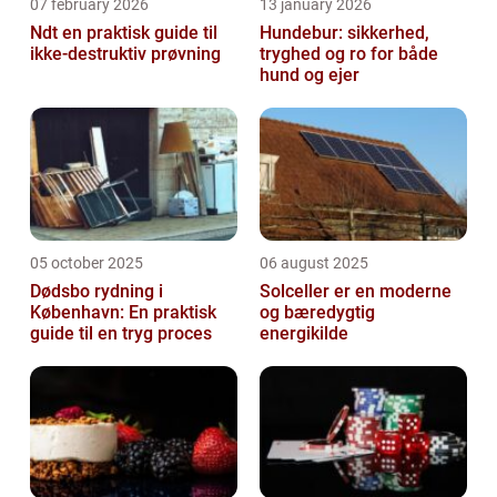
07 february 2026
13 january 2026
Ndt en praktisk guide til
Hundebur: sikkerhed,
ikke-destruktiv prøvning
tryghed og ro for både
hund og ejer
05 october 2025
06 august 2025
Dødsbo rydning i
Solceller er en moderne
København: En praktisk
og bæredygtig
guide til en tryg proces
energikilde