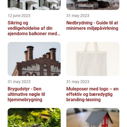
12 june 2023
31 may 2023
Sikring og
Nedbrydning - Guide til at
vedligeholdelse af din
minimere miljøpåvirkning
ejendoms balkoner med
altaneftersyn
31 may 2023
31 may 2023
Brygudstyr - Den
Muleposer med logo – en
ultimative nøgle til
effektiv og bæredygtig
hjemmebrygning
branding-løsning