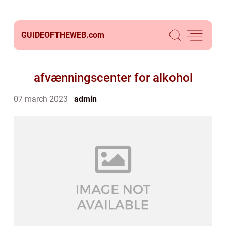
GUIDEOFTHEWEB.
com
afvænningscenter for alkohol
07 march 2023
admin