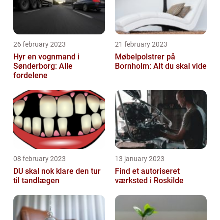
26 february 2023
21 february 2023
Hyr en vognmand i
Møbelpolstrer på
Sønderborg: Alle
Bornholm: Alt du skal vide
fordelene
08 february 2023
13 january 2023
DU skal nok klare den tur
Find et autoriseret
til tandlægen
værksted i Roskilde