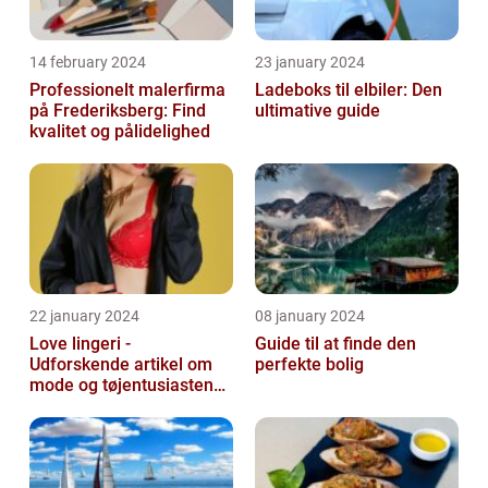
14 february 2024
23 january 2024
Professionelt malerfirma
Ladeboks til elbiler: Den
på Frederiksberg: Find
ultimative guide
kvalitet og pålidelighed
22 january 2024
08 january 2024
Love lingeri -
Guide til at finde den
Udforskende artikel om
perfekte bolig
mode og tøjentusiastens
passion for lingeri