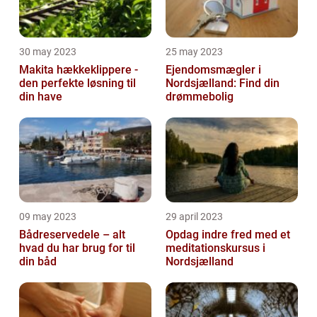
30 may 2023
25 may 2023
Makita hækkeklippere -
Ejendomsmægler i
den perfekte løsning til
Nordsjælland: Find din
din have
drømmebolig
09 may 2023
29 april 2023
Bådreservedele – alt
Opdag indre fred med et
hvad du har brug for til
meditationskursus i
din båd
Nordsjælland