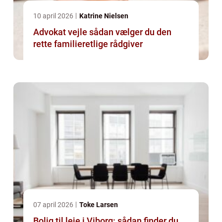
10 april 2026
Katrine Nielsen
Advokat vejle sådan vælger du den
rette familieretlige rådgiver
07 april 2026
Toke Larsen
Bolig til leje i Viborg: sådan finder du