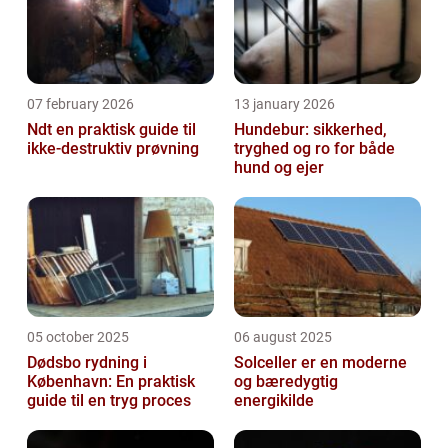
07 february 2026
13 january 2026
Ndt en praktisk guide til
Hundebur: sikkerhed,
ikke-destruktiv prøvning
tryghed og ro for både
hund og ejer
05 october 2025
06 august 2025
Dødsbo rydning i
Solceller er en moderne
København: En praktisk
og bæredygtig
guide til en tryg proces
energikilde