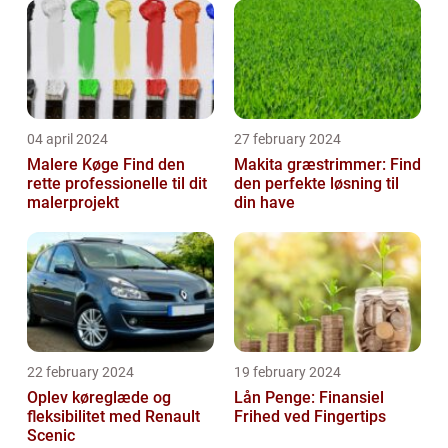
04 april 2024
27 february 2024
Malere Køge Find den
Makita græstrimmer: Find
rette professionelle til dit
den perfekte løsning til
malerprojekt
din have
22 february 2024
19 february 2024
Oplev køreglæde og
Lån Penge: Finansiel
fleksibilitet med Renault
Frihed ved Fingertips
Scenic