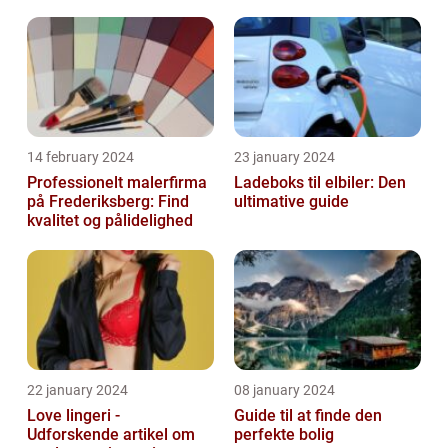
14 february 2024
23 january 2024
Professionelt malerfirma
Ladeboks til elbiler: Den
på Frederiksberg: Find
ultimative guide
kvalitet og pålidelighed
22 january 2024
08 january 2024
Love lingeri -
Guide til at finde den
Udforskende artikel om
perfekte bolig