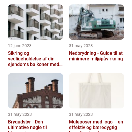
12 june 2023
31 may 2023
Sikring og
Nedbrydning - Guide til at
vedligeholdelse af din
minimere miljøpåvirkning
ejendoms balkoner med
altaneftersyn
31 may 2023
31 may 2023
Brygudstyr - Den
Muleposer med logo – en
ultimative nøgle til
effektiv og bæredygtig