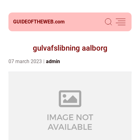
GUIDEOFTHEWEB.
com
gulvafslibning aalborg
07 march 2023
admin