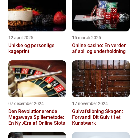
12 april 2025
15 march 2025
Unikke og personlige
Online casino: En verden
kageprint
af spil og underholdning
07 december 2024
17 november 2024
Den Revolutionerende
Gulvafslibning Skagen:
Megaways Spillemetode:
Forvandl Dit Gulv til et
En Ny Æra af Online Slots
Kunstværk