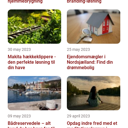
hjemmebrygning
branding-løsning
30 may 2023
25 may 2023
Makita hækkeklippere -
Ejendomsmægler i
den perfekte løsning til
Nordsjælland: Find din
din have
drømmebolig
09 may 2023
29 april 2023
Bådreservedele – alt
Opdag indre fred med et