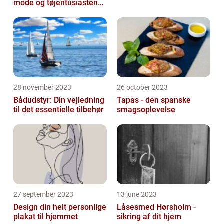
mode og tøjentusiastens
passion for lingeri
28 november 2023
26 october 2023
Bådudstyr: Din vejledning
Tapas - den spanske
til det essentielle tilbehør
smagsoplevelse
27 september 2023
13 june 2023
Design din helt personlige
Låsesmed Hørsholm -
plakat til hjemmet
sikring af dit hjem