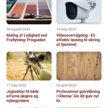
30 august 2024
14 may 2024
Maling af Lejlighed ved
Videoovervågning - En
Fraflytning: Prisguiden
effektiv løsning til sikring
af hjemmet
11 may 2024
04 april 2024
Jagtudstyr til både
Professionel gulvslibning
erfarne jægere og
i Odense: Giv dit gulv nyt
nybegyndere
liv