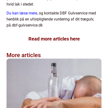
hvid lak i stedet.
Du kan læse mere
, og kontakte DBF Gulvservice med
henblik på en uforpligtende vurdering af dit trægulv,
på dbf-gulvservice.dk
Read more articles here
More articles