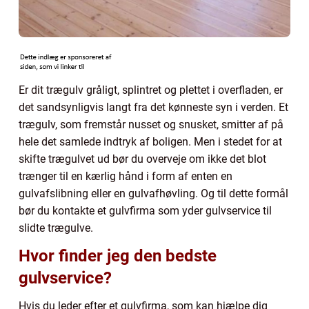
Er dit trægulv gråligt, splintret og plettet i overfladen, er
det sandsynligvis langt fra det kønneste syn i verden. Et
trægulv, som fremstår nusset og snusket, smitter af på
hele det samlede indtryk af boligen. Men i stedet for at
skifte trægulvet ud bør du overveje om ikke det blot
trænger til en kærlig hånd i form af enten en
gulvafslibning eller en gulvafhøvling. Og til dette formål
bør du kontakte et gulvfirma som yder gulvservice til
slidte trægulve.
Hvor finder jeg den bedste
gulvservice?
Hvis du leder efter et gulvfirma, som kan hjælpe dig