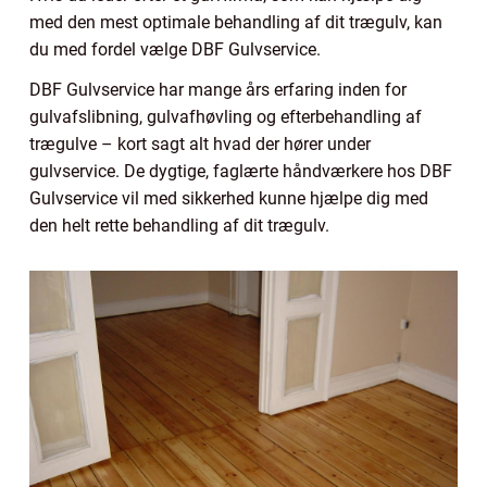
med den mest optimale behandling af dit trægulv, kan
du med fordel vælge DBF Gulvservice.
DBF Gulvservice har mange års erfaring inden for
gulvafslibning, gulvafhøvling og efterbehandling af
trægulve – kort sagt alt hvad der hører under
gulvservice. De dygtige, faglærte håndværkere hos DBF
Gulvservice vil med sikkerhed kunne hjælpe dig med
den helt rette behandling af dit trægulv.