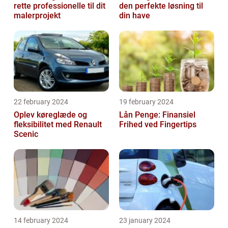
rette professionelle til dit
den perfekte løsning til
malerprojekt
din have
22 february 2024
19 february 2024
Oplev køreglæde og
Lån Penge: Finansiel
fleksibilitet med Renault
Frihed ved Fingertips
Scenic
14 february 2024
23 january 2024