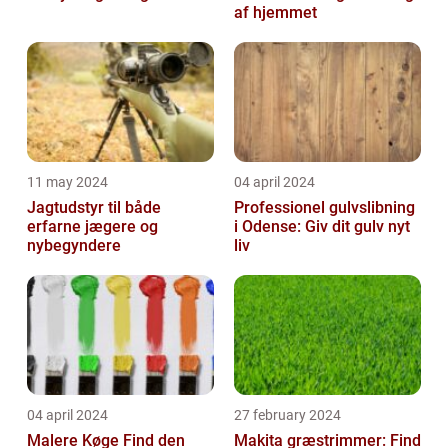
af hjemmet
11 may 2024
04 april 2024
Jagtudstyr til både
Professionel gulvslibning
erfarne jægere og
i Odense: Giv dit gulv nyt
nybegyndere
liv
04 april 2024
27 february 2024
Malere Køge Find den
Makita græstrimmer: Find