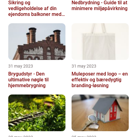
Sikring og
Nedbrydning - Guide til at
vedligeholdelse af din
minimere miljøpåvirkning
ejendoms balkoner med
altaneftersyn
31 may 2023
31 may 2023
Brygudstyr - Den
Muleposer med logo – en
ultimative nøgle til
effektiv og bæredygtig
hjemmebrygning
branding-løsning