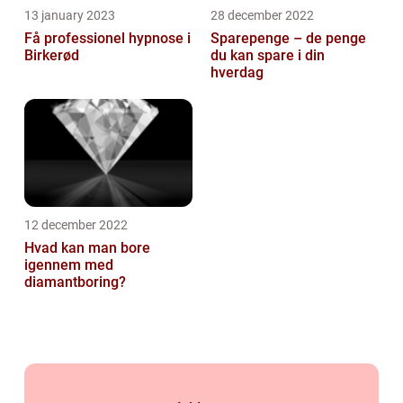
13 january 2023
28 december 2022
Få professionel hypnose i
Sparepenge – de penge
Birkerød
du kan spare i din
hverdag
12 december 2022
Hvad kan man bore
igennem med
diamantboring?