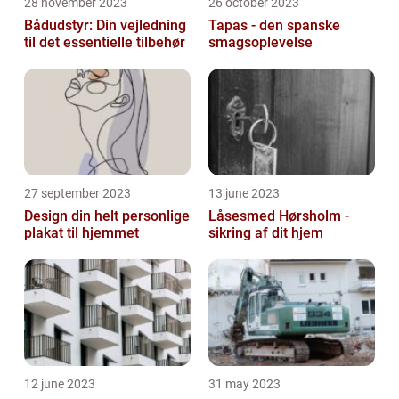
28 november 2023
26 october 2023
Bådudstyr: Din vejledning
Tapas - den spanske
til det essentielle tilbehør
smagsoplevelse
27 september 2023
13 june 2023
Design din helt personlige
Låsesmed Hørsholm -
plakat til hjemmet
sikring af dit hjem
12 june 2023
31 may 2023