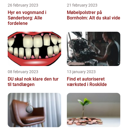
26 february 2023
21 february 2023
Hyr en vognmand i
Møbelpolstrer på
Sønderborg: Alle
Bornholm: Alt du skal vide
fordelene
08 february 2023
13 january 2023
DU skal nok klare den tur
Find et autoriseret
til tandlægen
værksted i Roskilde