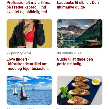
Professionelt malerfirma
Ladeboks til elbiler: Den
på Frederiksberg: Find
ultimative guide
kvalitet og pålidelighed
22 january 2024
08 january 2024
Love lingeri -
Guide til at finde den
Udforskende artikel om
perfekte bolig
mode og tøjentusiastens
passion for lingeri