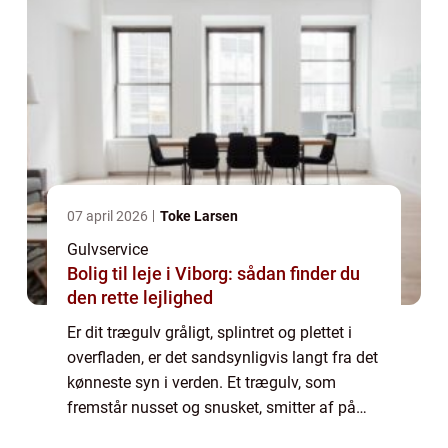
07 april 2026
Toke Larsen
Gulvservice
Bolig til leje i Viborg: sådan finder du
den rette lejlighed
Er dit trægulv gråligt, splintret og plettet i
overfladen, er det sandsynligvis langt fra det
kønneste syn i verden. Et trægulv, som
fremstår nusset og snusket, smitter af på
hele det samlede indtryk af boligen. Men i