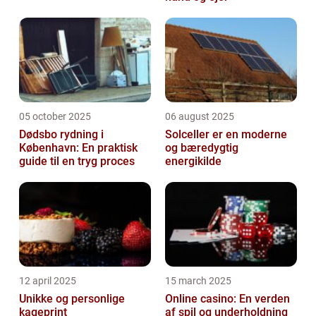
05 october 2025
06 august 2025
Dødsbo rydning i
Solceller er en moderne
København: En praktisk
og bæredygtig
guide til en tryg proces
energikilde
12 april 2025
15 march 2025
Unikke og personlige
Online casino: En verden
kageprint
af spil og underholdning