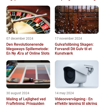
07 december 2024
17 november 2024
Den Revolutionerende
Gulvafslibning Skagen:
Megaways Spillemetode:
Forvandl Dit Gulv til et
En Ny Æra af Online Slots
Kunstværk
30 august 2024
14 may 2024
Maling af Lejlighed ved
Videoovervågning - En
Fraflytning: Prisguiden
effektiv løsning til sikring