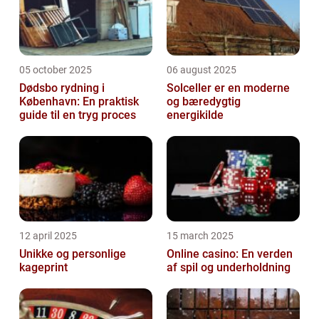
05 october 2025
06 august 2025
Dødsbo rydning i
Solceller er en moderne
København: En praktisk
og bæredygtig
guide til en tryg proces
energikilde
12 april 2025
15 march 2025
Unikke og personlige
Online casino: En verden
kageprint
af spil og underholdning