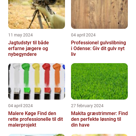
11 may 2024
04 april 2024
Jagtudstyr til både
Professionel gulvslibning
erfarne jægere og
i Odense: Giv dit gulv nyt
nybegyndere
liv
04 april 2024
27 february 2024
Malere Køge Find den
Makita græstrimmer: Find
rette professionelle til dit
den perfekte løsning til
malerprojekt
din have