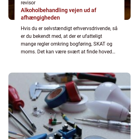
revisor
Alkoholbehandling vejen ud af
afhængigheden
Hvis du er selvstændigt erhvervsdrivende, så
er du bekendt med, at der er ufatteligt
mange regler omkring bogføring, SKAT og
moms. Det kan være svært at finde hoved
og hale i, hvis du ikke selv har en form for
uddannels...