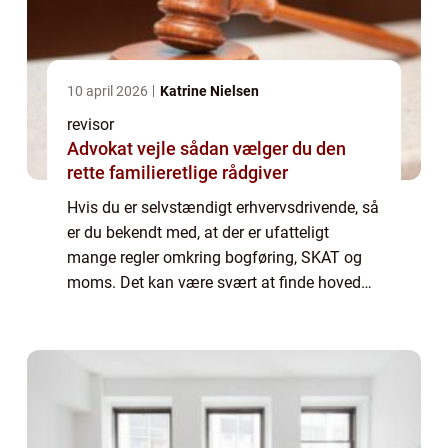
10 april 2026
Katrine Nielsen
revisor
Advokat vejle sådan vælger du den
rette familieretlige rådgiver
Hvis du er selvstændigt erhvervsdrivende, så
er du bekendt med, at der er ufatteligt
mange regler omkring bogføring, SKAT og
moms. Det kan være svært at finde hoved
og hale i, hvis du ikke selv har en form for
uddannels...