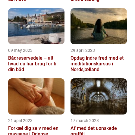
09 may 2023
29 april 2023
Bådreservedele – alt
Opdag indre fred med et
hvad du har brug for til
meditationskursus i
din båd
Nordsjælland
21 april 2023
17 march 2023
Forkæl dig selv med en
Af med det uønskede
massage i Odense
graffiti