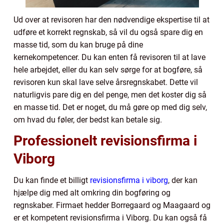
Ud over at revisoren har den nødvendige ekspertise til at
udføre et korrekt regnskab, så vil du også spare dig en
masse tid, som du kan bruge på dine
kernekompetencer. Du kan enten få revisoren til at lave
hele arbejdet, eller du kan selv sørge for at bogføre, så
revisoren kun skal lave selve årsregnskabet. Dette vil
naturligvis pare dig en del penge, men det koster dig så
en masse tid. Det er noget, du må gøre op med dig selv,
om hvad du føler, der bedst kan betale sig.
Professionelt revisionsfirma i
Viborg
Du kan finde et billigt
revisionsfirma i viborg
, der kan
hjælpe dig med alt omkring din bogføring og
regnskaber. Firmaet hedder Borregaard og Maagaard og
er et kompetent revisionsfirma i Viborg. Du kan også få