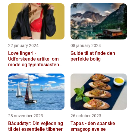
22 january 2024
08 january 2024
Love lingeri -
Guide til at finde den
Udforskende artikel om
perfekte bolig
mode og tøjentusiastens
passion for lingeri
28 november 2023
26 october 2023
Bådudstyr: Din vejledning
Tapas - den spanske
til det essentielle tilbehør
smagsoplevelse