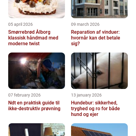
05 april 2026
09 march 2026
Smørrebrød Ålborg
Reparation af vinduer:
klassisk håndmad med
hvornår kan det betale
moderne twist
sig?
07 february 2026
13 january 2026
Ndt en praktisk guide til
Hundebur: sikkerhed,
ikke-destruktiv prøvning
tryghed og ro for både
hund og ejer