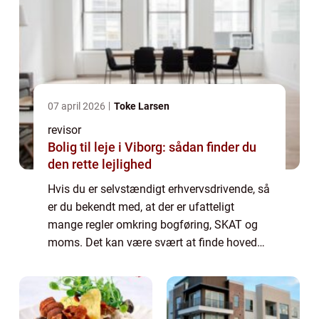
07 april 2026
Toke Larsen
revisor
Bolig til leje i Viborg: sådan finder du
den rette lejlighed
Hvis du er selvstændigt erhvervsdrivende, så
er du bekendt med, at der er ufatteligt
mange regler omkring bogføring, SKAT og
moms. Det kan være svært at finde hoved
og hale i, hvis du ikke selv har en form for
uddannels...