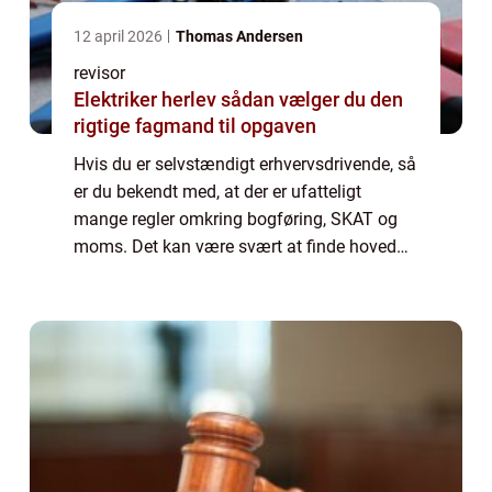
12 april 2026
Thomas Andersen
revisor
Elektriker herlev sådan vælger du den
rigtige fagmand til opgaven
Hvis du er selvstændigt erhvervsdrivende, så
er du bekendt med, at der er ufatteligt
mange regler omkring bogføring, SKAT og
moms. Det kan være svært at finde hoved
og hale i, hvis du ikke selv har en form for
uddannels...