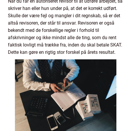
Når du får en autoriseret revisor til at udføre arbejdet, så
skriver han eller hun under på, at det er korrekt udført.
Skulle der være fejl og mangler i dit regnskab, så er det
altså revisoren, der står til ansvar. Revisoren er også
bekendt med de forskellige regler i forhold til
afskrivninger og ikke mindst alle de ting, som du rent
faktisk lovligt må trække fra, inden du skal betale SKAT.
Dette kan gøre en rigtig stor forskel på årets resultat.