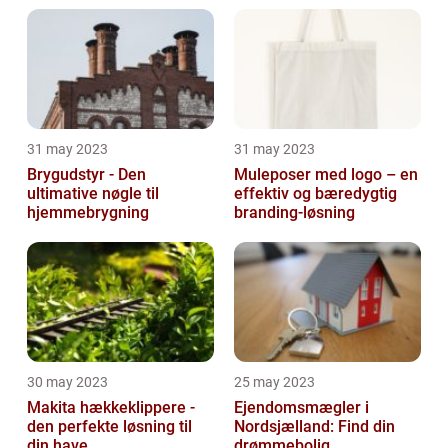
31 may 2023
31 may 2023
Brygudstyr - Den
Muleposer med logo – en
ultimative nøgle til
effektiv og bæredygtig
hjemmebrygning
branding-løsning
30 may 2023
25 may 2023
Makita hækkeklippere -
Ejendomsmægler i
den perfekte løsning til
Nordsjælland: Find din
din have
drømmebolig