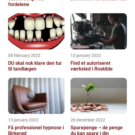
fordelene
08 february 2023
13 january 2023
DU skal nok klare den tur
Find et autoriseret
til tandlægen
værksted i Roskilde
13 january 2023
28 december 2022
Få professionel hypnose i
Sparepenge – de penge
Birkerød
du kan spare i din