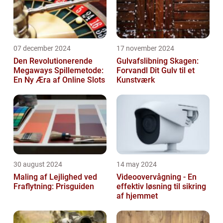
07 december 2024
17 november 2024
Den Revolutionerende
Gulvafslibning Skagen:
Megaways Spillemetode:
Forvandl Dit Gulv til et
En Ny Æra af Online Slots
Kunstværk
30 august 2024
14 may 2024
Maling af Lejlighed ved
Videoovervågning - En
Fraflytning: Prisguiden
effektiv løsning til sikring
af hjemmet