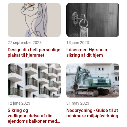
27 september 2023
13 june 2023
Design din helt personlige
Låsesmed Hørsholm -
plakat til hjemmet
sikring af dit hjem
12 june 2023
31 may 2023
Sikring og
Nedbrydning - Guide til at
vedligeholdelse af din
minimere miljøpåvirkning
ejendoms balkoner med
altaneftersyn