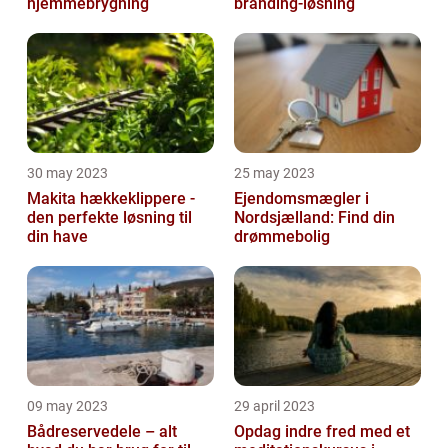
hjemmebrygning
branding-løsning
30 may 2023
25 may 2023
Makita hækkeklippere -
Ejendomsmægler i
den perfekte løsning til
Nordsjælland: Find din
din have
drømmebolig
09 may 2023
29 april 2023
Bådreservedele – alt
Opdag indre fred med et