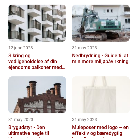
12 june 2023
31 may 2023
Sikring og
Nedbrydning - Guide til at
vedligeholdelse af din
minimere miljøpåvirkning
ejendoms balkoner med
altaneftersyn
31 may 2023
31 may 2023
Brygudstyr - Den
Muleposer med logo – en
ultimative nøgle til
effektiv og bæredygtig