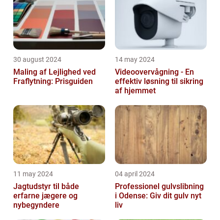
30 august 2024
14 may 2024
Maling af Lejlighed ved
Videoovervågning - En
Fraflytning: Prisguiden
effektiv løsning til sikring
af hjemmet
11 may 2024
04 april 2024
Jagtudstyr til både
Professionel gulvslibning
erfarne jægere og
i Odense: Giv dit gulv nyt
nybegyndere
liv