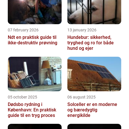
07 february 2026
13 january 2026
Ndt en praktisk guide til
Hundebur: sikkerhed,
ikke-destruktiv prøvning
tryghed og ro for både
hund og ejer
05 october 2025
06 august 2025
Dødsbo rydning i
Solceller er en moderne
København: En praktisk
og bæredygtig
guide til en tryg proces
energikilde