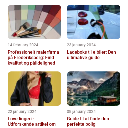
14 february 2024
23 january 2024
Professionelt malerfirma
Ladeboks til elbiler: Den
på Frederiksberg: Find
ultimative guide
kvalitet og pålidelighed
22 january 2024
08 january 2024
Love lingeri -
Guide til at finde den
Udforskende artikel om
perfekte bolig