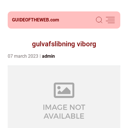
GUIDEOFTHEWEB.
com
gulvafslibning viborg
07 march 2023
admin