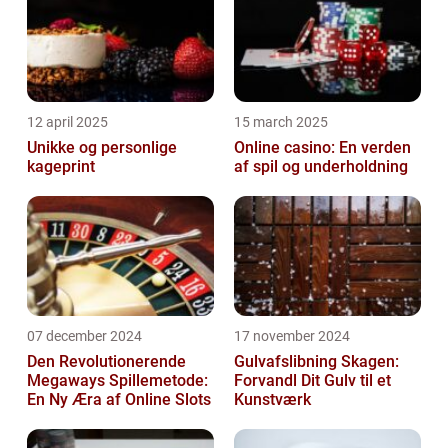
12 april 2025
15 march 2025
Unikke og personlige
Online casino: En verden
kageprint
af spil og underholdning
07 december 2024
17 november 2024
Den Revolutionerende
Gulvafslibning Skagen:
Megaways Spillemetode:
Forvandl Dit Gulv til et
En Ny Æra af Online Slots
Kunstværk