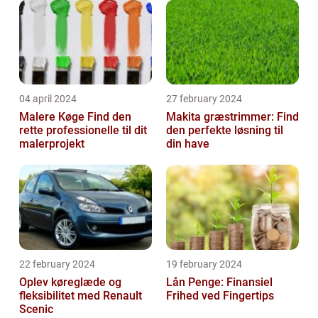
04 april 2024
27 february 2024
Malere Køge Find den
Makita græstrimmer: Find
rette professionelle til dit
den perfekte løsning til
malerprojekt
din have
22 february 2024
19 february 2024
Oplev køreglæde og
Lån Penge: Finansiel
fleksibilitet med Renault
Frihed ved Fingertips
Scenic