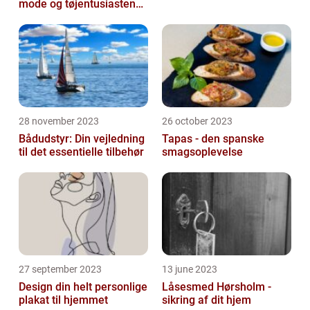
mode og tøjentusiastens
passion for lingeri
28 november 2023
26 october 2023
Bådudstyr: Din vejledning
Tapas - den spanske
til det essentielle tilbehør
smagsoplevelse
27 september 2023
13 june 2023
Design din helt personlige
Låsesmed Hørsholm -
plakat til hjemmet
sikring af dit hjem