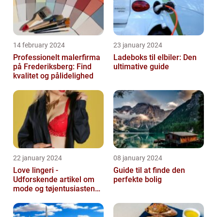
14 february 2024
23 january 2024
Professionelt malerfirma
Ladeboks til elbiler: Den
på Frederiksberg: Find
ultimative guide
kvalitet og pålidelighed
22 january 2024
08 january 2024
Love lingeri -
Guide til at finde den
Udforskende artikel om
perfekte bolig
mode og tøjentusiastens
passion for lingeri