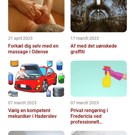
21 april 2023
17 march 2023
Forkæl dig selv med en
Af med det uønskede
massage i Odense
graffiti
07 march 2023
07 march 2023
Vælg en kompetent
Privat rengøring i
mekaniker i Haderslev
Fredericia ved
professionelt
rengøringsfirma