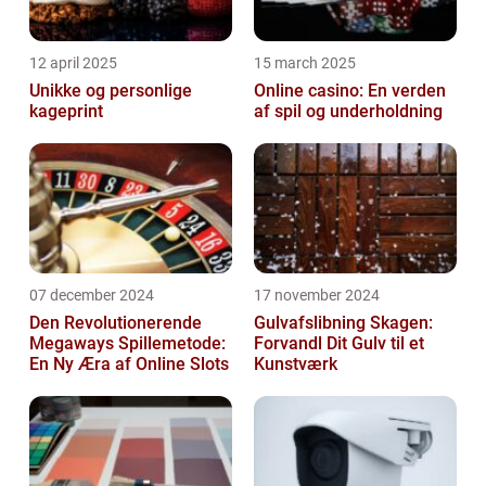
12 april 2025
15 march 2025
Unikke og personlige
Online casino: En verden
kageprint
af spil og underholdning
07 december 2024
17 november 2024
Den Revolutionerende
Gulvafslibning Skagen:
Megaways Spillemetode:
Forvandl Dit Gulv til et
En Ny Æra af Online Slots
Kunstværk