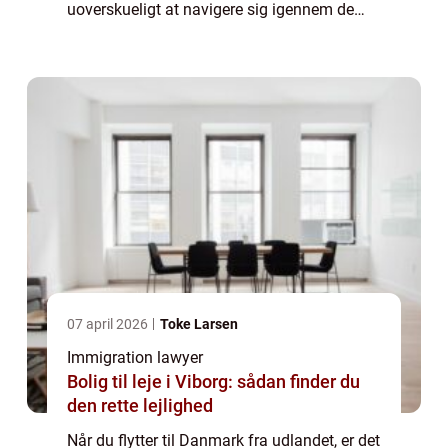
uoverskueligt at navigere sig igennem de
danske love og regler om immigration –
især hvis man ikke taler sproget. Denne
artike...
07 april 2026
Toke Larsen
Immigration lawyer
Bolig til leje i Viborg: sådan finder du
den rette lejlighed
Når du flytter til Danmark fra udlandet, er det