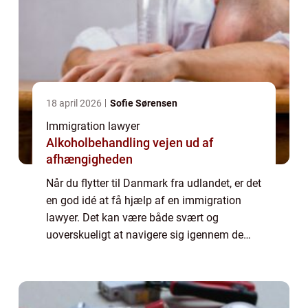
18 april 2026
Sofie Sørensen
Immigration lawyer
Alkoholbehandling vejen ud af
afhængigheden
Når du flytter til Danmark fra udlandet, er det
en god idé at få hjælp af en immigration
lawyer. Det kan være både svært og
uoverskueligt at navigere sig igennem de
danske love og regler om immigration –
især hvis man ikke taler sproget. Denne
artike...