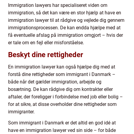
Immigration lawyers har specialiseret viden om
immigration, så det kan være en stor hjælp at have en
immigration lawyer til at rådgive og vejlede dig gennem
immigrationsprocessen. De kan endda hjælpe med at
få eventuelle afslag på immigration omgjort – hvis der
er tale om en fejl eller misforståelse.
Beskyt dine rettigheder
En immigration lawyer kan også hjælpe dig med at
forstå dine rettigheder som immigrant i Danmark –
både når det gælder immigration, arbejde og
bosætning. De kan rådgive dig om kontrakter eller
aftaler, der foreligger i forbindelse med job eller bolig –
for at sikre, at disse overholder dine rettigheder som
immigranter.
Som immigrant i Danmark er det altid en god idé at
have en immigration lawyer ved sin side – for både