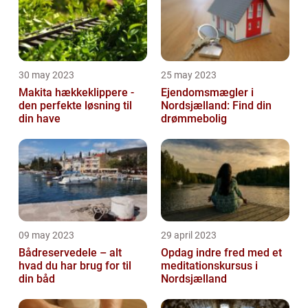
30 may 2023
25 may 2023
Makita hækkeklippere -
Ejendomsmægler i
den perfekte løsning til
Nordsjælland: Find din
din have
drømmebolig
09 may 2023
29 april 2023
Bådreservedele – alt
Opdag indre fred med et
hvad du har brug for til
meditationskursus i
din båd
Nordsjælland