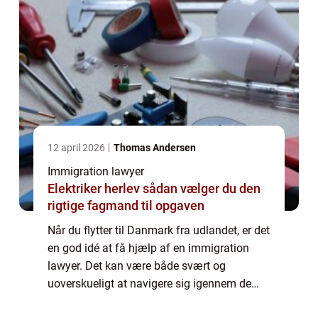
12 april 2026
Thomas Andersen
Immigration lawyer
Elektriker herlev sådan vælger du den
rigtige fagmand til opgaven
Når du flytter til Danmark fra udlandet, er det
en god idé at få hjælp af en immigration
lawyer. Det kan være både svært og
uoverskueligt at navigere sig igennem de
danske love og regler om immigration –