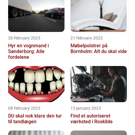
26 february 2023
21 february 2023
Hyr en vognmand i
Møbelpolstrer på
Sønderborg: Alle
Bornholm: Alt du skal vide
fordelene
08 february 2023
13 january 2023
DU skal nok klare den tur
Find et autoriseret
til tandlægen
værksted i Roskilde