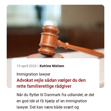
især hvis man ikke taler sproget. Denne
artike...
10 april 2026
Katrine Nielsen
Immigration lawyer
Advokat vejle sådan vælger du den
rette familieretlige rådgiver
Når du flytter til Danmark fra udlandet, er det
en god idé at få hjælp af en immigration
lawyer. Det kan være både svært og