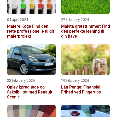
04 april 2024
27 february 2024
Malere Køge Find den
Makita græstrimmer: Find
rette professionelle til dit
den perfekte løsning til
malerprojekt
din have
22 february 2024
19 february 2024
Oplev køreglæde og
Lån Penge: Finansiel
fleksibilitet med Renault
Frihed ved Fingertips
Scenic