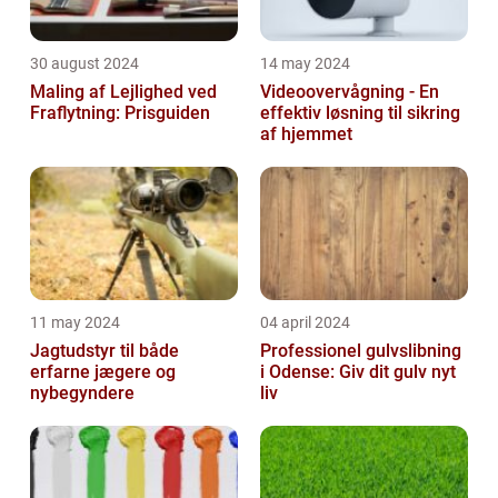
30 august 2024
14 may 2024
Maling af Lejlighed ved
Videoovervågning - En
Fraflytning: Prisguiden
effektiv løsning til sikring
af hjemmet
11 may 2024
04 april 2024
Jagtudstyr til både
Professionel gulvslibning
erfarne jægere og
i Odense: Giv dit gulv nyt
nybegyndere
liv