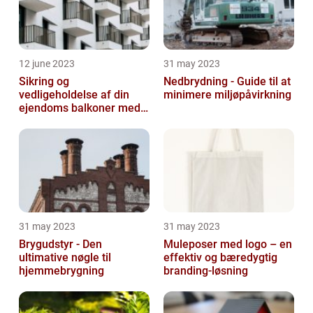
12 june 2023
31 may 2023
Sikring og
Nedbrydning - Guide til at
vedligeholdelse af din
minimere miljøpåvirkning
ejendoms balkoner med
altaneftersyn
31 may 2023
31 may 2023
Brygudstyr - Den
Muleposer med logo – en
ultimative nøgle til
effektiv og bæredygtig
hjemmebrygning
branding-løsning