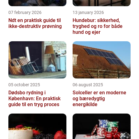
07 february 2026
13 january 2026
Ndt en praktisk guide til
Hundebur: sikkerhed,
ikke-destruktiv prøvning
tryghed og ro for både
hund og ejer
05 october 2025
06 august 2025
Dødsbo rydning i
Solceller er en moderne
København: En praktisk
og bæredygtig
guide til en tryg proces
energikilde