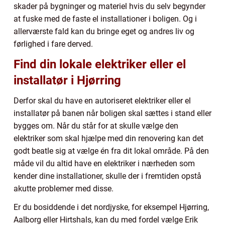
skader på bygninger og materiel hvis du selv begynder
at fuske med de faste el installationer i boligen. Og i
allerværste fald kan du bringe eget og andres liv og
førlighed i fare derved.
Find din lokale elektriker eller el
installatør i Hjørring
Derfor skal du have en autoriseret elektriker eller el
installatør på banen når boligen skal sættes i stand eller
bygges om. Når du står for at skulle vælge den
elektriker som skal hjælpe med din renovering kan det
godt beatle sig at vælge én fra dit lokal område. På den
måde vil du altid have en elektriker i nærheden som
kender dine installationer, skulle der i fremtiden opstå
akutte problemer med disse.
Er du bosiddende i det nordjyske, for eksempel Hjørring,
Aalborg eller Hirtshals, kan du med fordel vælge Erik