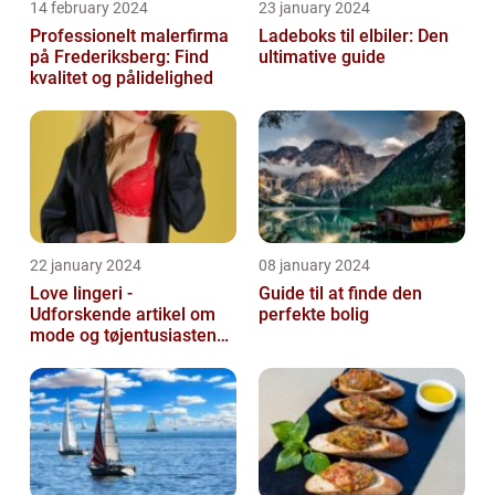
14 february 2024
23 january 2024
Professionelt malerfirma
Ladeboks til elbiler: Den
på Frederiksberg: Find
ultimative guide
kvalitet og pålidelighed
22 january 2024
08 january 2024
Love lingeri -
Guide til at finde den
Udforskende artikel om
perfekte bolig
mode og tøjentusiastens
passion for lingeri