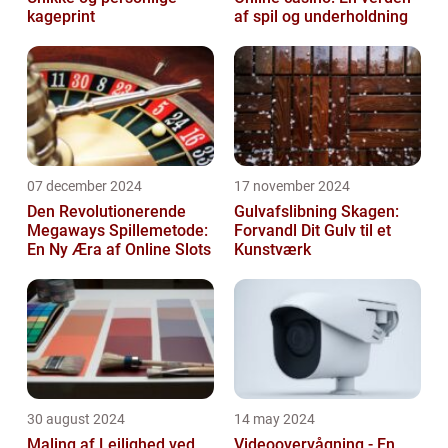
kageprint
af spil og underholdning
07 december 2024
17 november 2024
Den Revolutionerende
Gulvafslibning Skagen:
Megaways Spillemetode:
Forvandl Dit Gulv til et
En Ny Æra af Online Slots
Kunstværk
30 august 2024
14 may 2024
Maling af Lejlighed ved
Videoovervågning - En