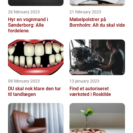
26 february 2023
21 february 2023
Hyr en vognmand i
Møbelpolstrer på
Sønderborg: Alle
Bornholm: Alt du skal vide
fordelene
08 february 2023
13 january 2023
DU skal nok klare den tur
Find et autoriseret
til tandlægen
værksted i Roskilde