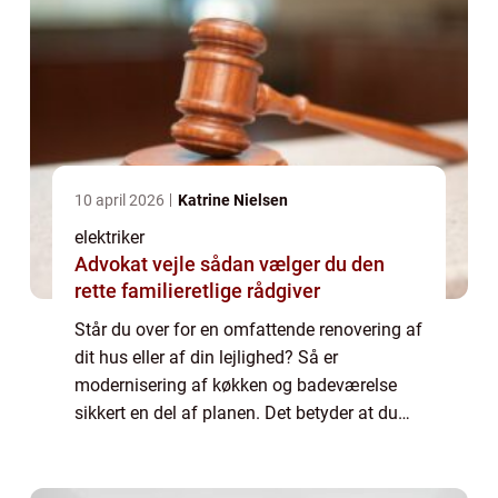
10 april 2026
Katrine Nielsen
elektriker
Advokat vejle sådan vælger du den
rette familieretlige rådgiver
Står du over for en omfattende renovering af
dit hus eller af din lejlighed? Så er
modernisering af køkken og badeværelse
sikkert en del af planen. Det betyder at du
sandsynligvis skal ud i en større ombygning
af disse to rum. Og til det formål vil d...