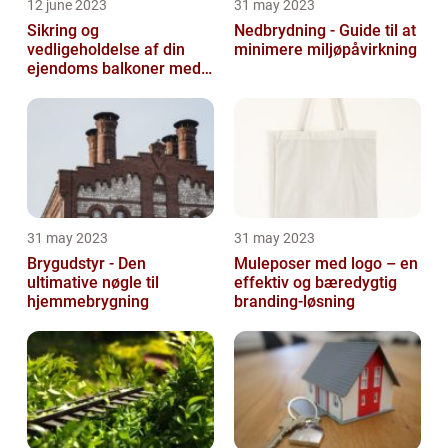
12 june 2023
31 may 2023
Sikring og
Nedbrydning - Guide til at
vedligeholdelse af din
minimere miljøpåvirkning
ejendoms balkoner med
altaneftersyn
31 may 2023
31 may 2023
Brygudstyr - Den
Muleposer med logo – en
ultimative nøgle til
effektiv og bæredygtig
hjemmebrygning
branding-løsning