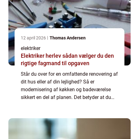
12 april 2026
Thomas Andersen
elektriker
Elektriker herlev sådan vælger du den
rigtige fagmand til opgaven
Står du over for en omfattende renovering af
dit hus eller af din lejlighed? Så er
modernisering af køkken og badeværelse
sikkert en del af planen. Det betyder at du
sandsynligvis skal ud i en større ombygning
af disse to rum. Og til det formål vil d...