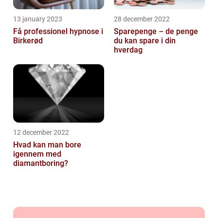
13 january 2023
28 december 2022
Få professionel hypnose i
Sparepenge – de penge
Birkerød
du kan spare i din
hverdag
12 december 2022
Hvad kan man bore
igennem med
diamantboring?