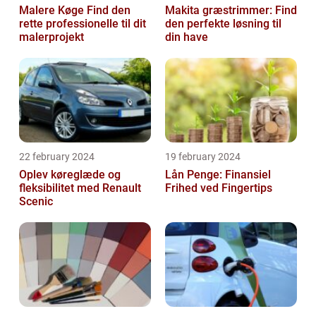
Malere Køge Find den
Makita græstrimmer: Find
rette professionelle til dit
den perfekte løsning til
malerprojekt
din have
22 february 2024
19 february 2024
Oplev køreglæde og
Lån Penge: Finansiel
fleksibilitet med Renault
Frihed ved Fingertips
Scenic