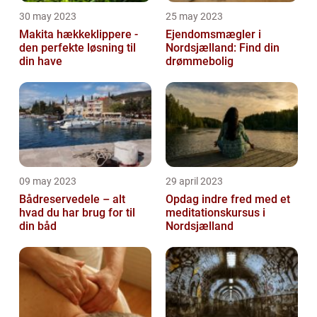
30 may 2023
25 may 2023
Makita hækkeklippere -
Ejendomsmægler i
den perfekte løsning til
Nordsjælland: Find din
din have
drømmebolig
09 may 2023
29 april 2023
Bådreservedele – alt
Opdag indre fred med et
hvad du har brug for til
meditationskursus i
din båd
Nordsjælland