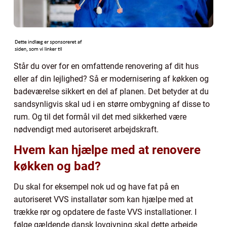
Står du over for en omfattende renovering af dit hus
eller af din lejlighed? Så er modernisering af køkken og
badeværelse sikkert en del af planen. Det betyder at du
sandsynligvis skal ud i en større ombygning af disse to
rum. Og til det formål vil det med sikkerhed være
nødvendigt med autoriseret arbejdskraft.
Hvem kan hjælpe med at renovere
køkken og bad?
Du skal for eksempel nok ud og have fat på en
autoriseret VVS installatør som kan hjælpe med at
trække rør og opdatere de faste VVS installationer. I
følge gældende dansk lovgivning skal dette arbejde