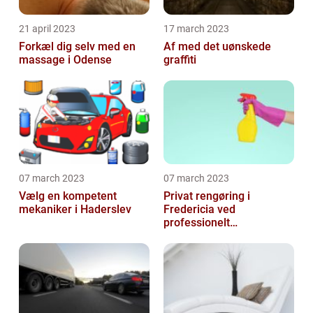
21 april 2023
17 march 2023
Forkæl dig selv med en
Af med det uønskede
massage i Odense
graffiti
07 march 2023
07 march 2023
Vælg en kompetent
Privat rengøring i
mekaniker i Haderslev
Fredericia ved
professionelt
rengøringsfirma