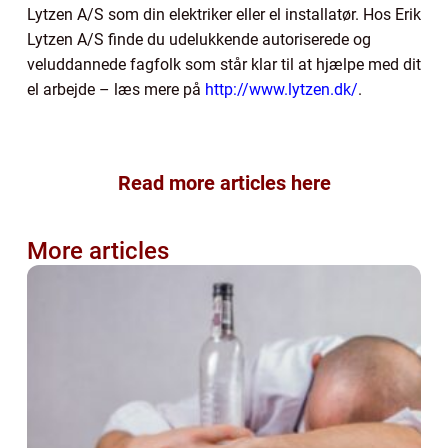
Lytzen A/S som din elektriker eller el installatør. Hos Erik
Lytzen A/S finde du udelukkende autoriserede og
veluddannede fagfolk som står klar til at hjælpe med dit
el arbejde – læs mere på
http://www.lytzen.dk/
.
Read more articles here
More articles