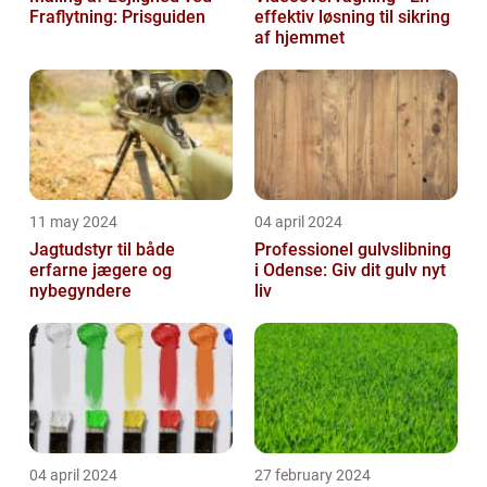
Fraflytning: Prisguiden
effektiv løsning til sikring
af hjemmet
11 may 2024
04 april 2024
Jagtudstyr til både
Professionel gulvslibning
erfarne jægere og
i Odense: Giv dit gulv nyt
nybegyndere
liv
04 april 2024
27 february 2024