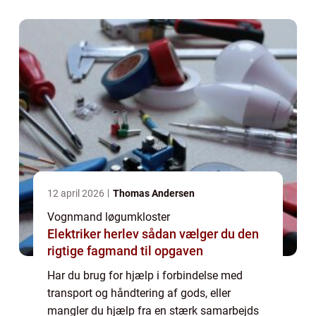
og få en aftale sat i stand. Hvem er den
bed...
12 april 2026
Thomas Andersen
Vognmand løgumkloster
Elektriker herlev sådan vælger du den
rigtige fagmand til opgaven
Har du brug for hjælp i forbindelse med
transport og håndtering af gods, eller
mangler du hjælp fra en stærk samarbejds