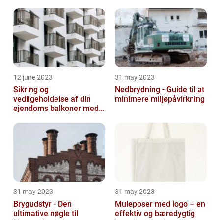
12 june 2023
31 may 2023
Sikring og
Nedbrydning - Guide til at
vedligeholdelse af din
minimere miljøpåvirkning
ejendoms balkoner med
altaneftersyn
31 may 2023
31 may 2023
Brygudstyr - Den
Muleposer med logo – en
ultimative nøgle til
effektiv og bæredygtig