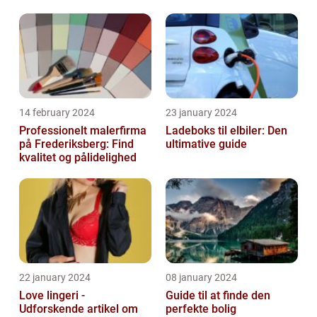
14 february 2024
23 january 2024
Professionelt malerfirma
Ladeboks til elbiler: Den
på Frederiksberg: Find
ultimative guide
kvalitet og pålidelighed
22 january 2024
08 january 2024
Love lingeri -
Guide til at finde den
Udforskende artikel om
perfekte bolig