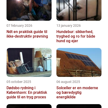
07 february 2026
13 january 2026
Ndt en praktisk guide til
Hundebur: sikkerhed,
ikke-destruktiv prøvning
tryghed og ro for både
hund og ejer
05 october 2025
06 august 2025
Dødsbo rydning i
Solceller er en moderne
København: En praktisk
og bæredygtig
guide til en tryg proces
energikilde