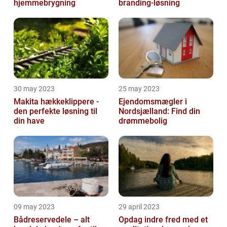
hjemmebrygning
branding-løsning
30 may 2023
25 may 2023
Makita hækkeklippere -
Ejendomsmægler i
den perfekte løsning til
Nordsjælland: Find din
din have
drømmebolig
09 may 2023
29 april 2023
Bådreservedele – alt
Opdag indre fred med et