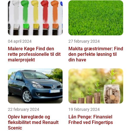
04 april 2024
27 february 2024
Malere Køge Find den
Makita græstrimmer: Find
rette professionelle til dit
den perfekte løsning til
malerprojekt
din have
22 february 2024
19 february 2024
Oplev køreglæde og
Lån Penge: Finansiel
fleksibilitet med Renault
Frihed ved Fingertips
Scenic