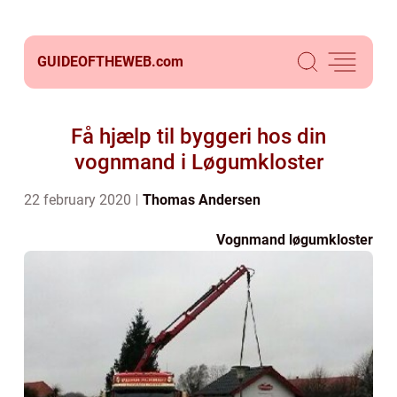
GUIDEOFTHEWEB.
com
Få hjælp til byggeri hos din
vognmand i Løgumkloster
22 february 2020
Thomas Andersen
Vognmand løgumkloster