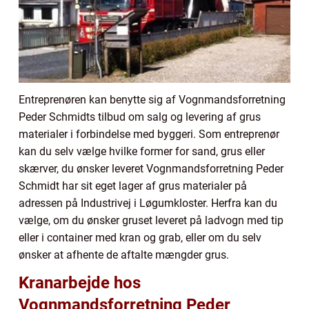
Entreprenøren kan benytte sig af Vognmandsforretning
Peder Schmidts tilbud om salg og levering af grus
materialer i forbindelse med byggeri. Som entreprenør
kan du selv vælge hvilke former for sand, grus eller
skærver, du ønsker leveret Vognmandsforretning Peder
Schmidt har sit eget lager af grus materialer på
adressen på Industrivej i Løgumkloster. Herfra kan du
vælge, om du ønsker gruset leveret på ladvogn med tip
eller i container med kran og grab, eller om du selv
ønsker at afhente de aftalte mængder grus.
Kranarbejde hos
Vognmandsforretning Peder