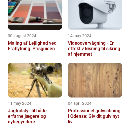
30 august 2024
14 may 2024
Maling af Lejlighed ved
Videoovervågning - En
Fraflytning: Prisguiden
effektiv løsning til sikring
af hjemmet
11 may 2024
04 april 2024
Jagtudstyr til både
Professionel gulvslibning
erfarne jægere og
i Odense: Giv dit gulv nyt
nybegyndere
liv