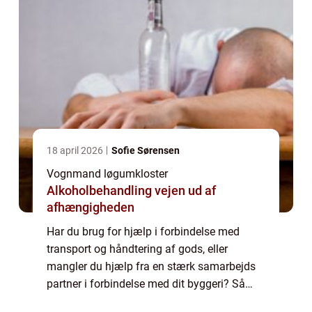
18 april 2026
Sofie Sørensen
Vognmand løgumkloster
Alkoholbehandling vejen ud af
afhængigheden
Har du brug for hjælp i forbindelse med
transport og håndtering af gods, eller
mangler du hjælp fra en stærk samarbejds
partner i forbindelse med dit byggeri? Så
kan du tage kontakt til din lokale vognmand