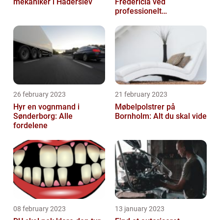
mekaniker i Haderslev
Fredericia ved
professionelt
rengøringsfirma
26 february 2023
21 february 2023
Hyr en vognmand i
Møbelpolstrer på
Sønderborg: Alle
Bornholm: Alt du skal vide
fordelene
08 february 2023
13 january 2023