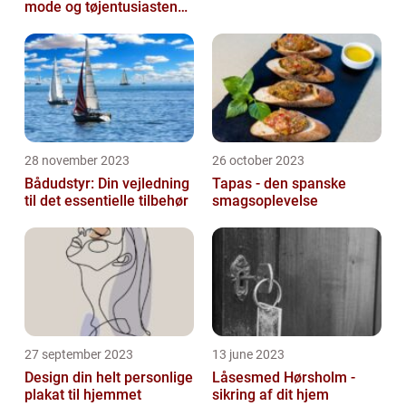
mode og tøjentusiastens
passion for lingeri
28 november 2023
26 october 2023
Bådudstyr: Din vejledning
Tapas - den spanske
til det essentielle tilbehør
smagsoplevelse
27 september 2023
13 june 2023
Design din helt personlige
Låsesmed Hørsholm -
plakat til hjemmet
sikring af dit hjem