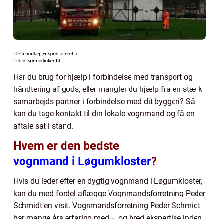
Har du brug for hjælp i forbindelse med transport og
håndtering af gods, eller mangler du hjælp fra en stærk
samarbejds partner i forbindelse med dit byggeri? Så
kan du tage kontakt til din lokale vognmand og få en
aftale sat i stand.
Hvem er den bedste
vognmand i Løgumkloster
?
Hvis du leder efter en dygtig vognmand i Løgumkloster,
kan du med fordel aflægge Vognmandsforretning Peder
Schmidt en visit. Vognmandsforretning Peder Schmidt
har mange års erfaring med – og bred ekspertise inden