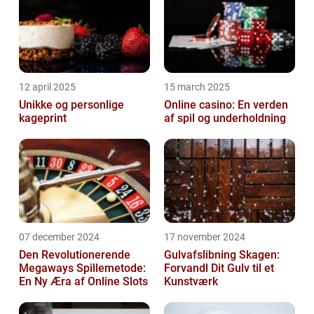
12 april 2025
15 march 2025
Unikke og personlige
Online casino: En verden
kageprint
af spil og underholdning
07 december 2024
17 november 2024
Den Revolutionerende
Gulvafslibning Skagen:
Megaways Spillemetode:
Forvandl Dit Gulv til et
En Ny Æra af Online Slots
Kunstværk