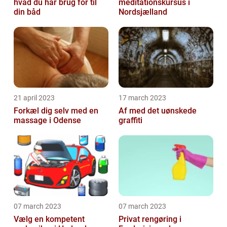
hvad du har brug for til
meditationskursus i
din båd
Nordsjælland
21 april 2023
17 march 2023
Forkæl dig selv med en
Af med det uønskede
massage i Odense
graffiti
07 march 2023
07 march 2023
Vælg en kompetent
Privat rengøring i