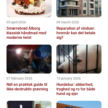
05 april 2026
09 march 2026
Smørrebrød Ålborg
Reparation af vinduer:
klassisk håndmad med
hvornår kan det betale
moderne twist
sig?
07 february 2026
13 january 2026
Ndt en praktisk guide til
Hundebur: sikkerhed,
ikke-destruktiv prøvning
tryghed og ro for både
hund og ejer