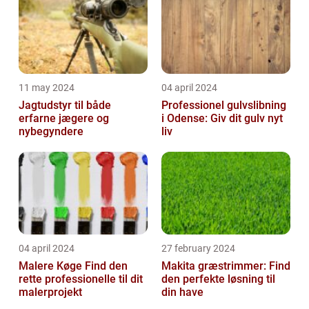
11 may 2024
04 april 2024
Jagtudstyr til både
Professionel gulvslibning
erfarne jægere og
i Odense: Giv dit gulv nyt
nybegyndere
liv
04 april 2024
27 february 2024
Malere Køge Find den
Makita græstrimmer: Find
rette professionelle til dit
den perfekte løsning til
malerprojekt
din have