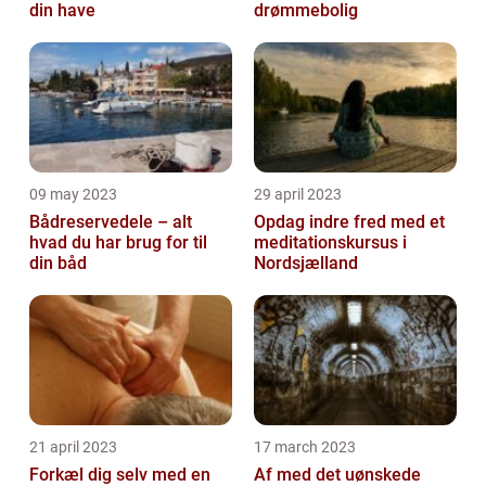
din have
drømmebolig
09 may 2023
29 april 2023
Bådreservedele – alt
Opdag indre fred med et
hvad du har brug for til
meditationskursus i
din båd
Nordsjælland
21 april 2023
17 march 2023
Forkæl dig selv med en
Af med det uønskede