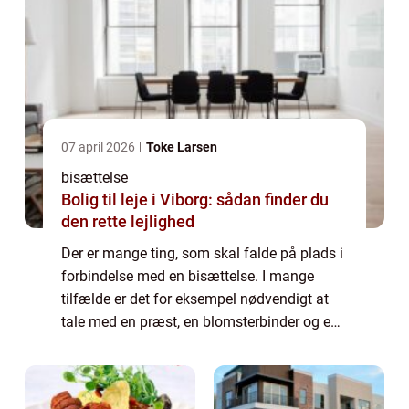
07 april 2026
Toke Larsen
bisættelse
Bolig til leje i Viborg: sådan finder du
den rette lejlighed
Der er mange ting, som skal falde på plads i
forbindelse med en bisættelse. I mange
tilfælde er det for eksempel nødvendigt at
tale med en præst, en blomsterbinder og en
person, som du kan leje lokaler af til den
efterfølgende gravøl. Vil du gerne ha...