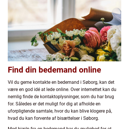
Find din bedemand online
Vil du gerne kontakte en bedemand i Søborg, kan det
være en god idé at lede online. Over internettet kan du
nemlig finde de kontaktoplysninger, som du har brug
for. Således er det muligt for dig at afholde en
uforpligtende samtale, hvor du kan blive klogere på,
hvad du kan forvente af bisættelser i Søborg.
Med hjælp fra en bedemand har du mulighed for at