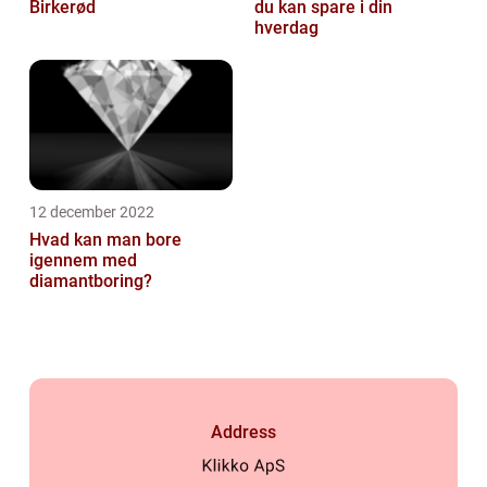
Birkerød
du kan spare i din
hverdag
12 december 2022
Hvad kan man bore
igennem med
diamantboring?
Address