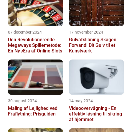
07 december 2024
17 november 2024
Den Revolutionerende
Gulvafslibning Skagen:
Megaways Spillemetode:
Forvandl Dit Gulv til et
En Ny Æra af Online Slots
Kunstværk
30 august 2024
14 may 2024
Maling af Lejlighed ved
Videoovervågning - En
Fraflytning: Prisguiden
effektiv løsning til sikring
af hjemmet