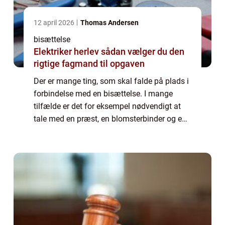
12 april 2026
Thomas Andersen
bisættelse
Elektriker herlev sådan vælger du den
rigtige fagmand til opgaven
Der er mange ting, som skal falde på plads i
forbindelse med en bisættelse. I mange
tilfælde er det for eksempel nødvendigt at
tale med en præst, en blomsterbinder og en
person, som du kan leje lokaler af til den
efterfølgende gravøl. Vil du gerne ha...