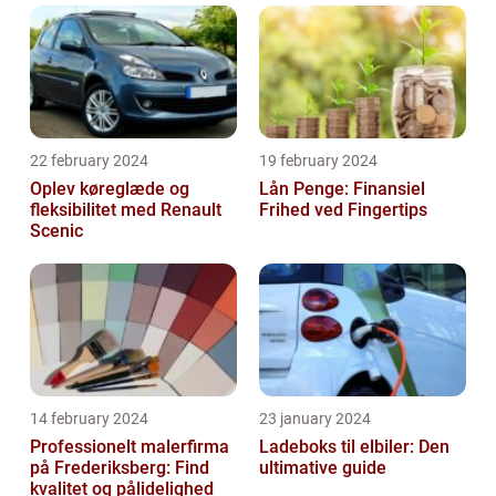
22 february 2024
19 february 2024
Oplev køreglæde og
Lån Penge: Finansiel
fleksibilitet med Renault
Frihed ved Fingertips
Scenic
14 february 2024
23 january 2024
Professionelt malerfirma
Ladeboks til elbiler: Den
på Frederiksberg: Find
ultimative guide
kvalitet og pålidelighed