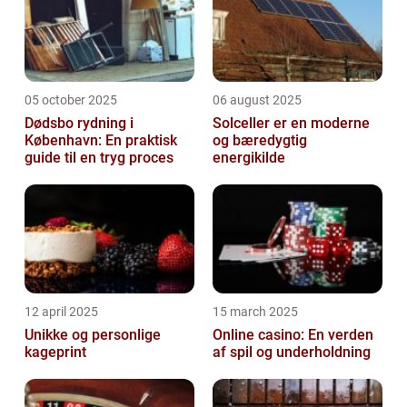
05 october 2025
06 august 2025
Dødsbo rydning i
Solceller er en moderne
København: En praktisk
og bæredygtig
guide til en tryg proces
energikilde
12 april 2025
15 march 2025
Unikke og personlige
Online casino: En verden
kageprint
af spil og underholdning