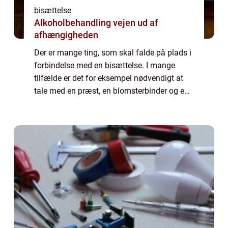
bisættelse
Alkoholbehandling vejen ud af
afhængigheden
Der er mange ting, som skal falde på plads i
forbindelse med en bisættelse. I mange
tilfælde er det for eksempel nødvendigt at
tale med en præst, en blomsterbinder og en
person, som du kan leje lokaler af til den
efterfølgende gravøl. Vil du gerne ha...