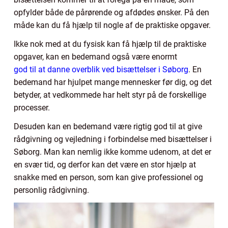
opfylder både de pårørende og afdødes ønsker. På den
måde kan du få hjælp til nogle af de praktiske opgaver.
Ikke nok med at du fysisk kan få hjælp til de praktiske
opgaver, kan en bedemand også være enormt
god til at danne overblik ved bisættelser i Søborg
. En
bedemand har hjulpet mange mennesker før dig, og det
betyder, at vedkommede har helt styr på de forskellige
processer.
Desuden kan en bedemand være rigtig god til at give
rådgivning og vejledning i forbindelse med bisættelser i
Søborg. Man kan nemlig ikke komme udenom, at det er
en svær tid, og derfor kan det være en stor hjælp at
snakke med en person, som kan give professionel og
personlig rådgivning.