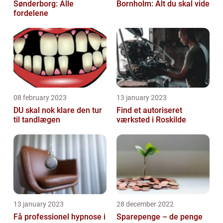
Sønderborg: Alle
Bornholm: Alt du skal vide
fordelene
08 february 2023
13 january 2023
DU skal nok klare den tur
Find et autoriseret
til tandlægen
værksted i Roskilde
13 january 2023
28 december 2022
Få professionel hypnose i
Sparepenge – de penge