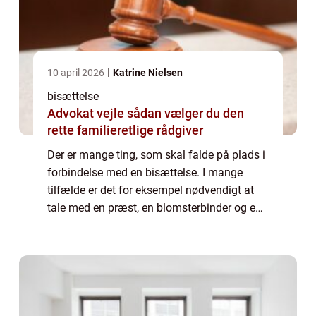
10 april 2026
Katrine Nielsen
bisættelse
Advokat vejle sådan vælger du den
rette familieretlige rådgiver
Der er mange ting, som skal falde på plads i
forbindelse med en bisættelse. I mange
tilfælde er det for eksempel nødvendigt at
tale med en præst, en blomsterbinder og en
person, som du kan leje lokaler af til den
efterfølgende gravøl. Vil du gerne ha...