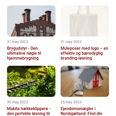
altaneftersyn
31 may 2023
31 may 2023
Brygudstyr - Den
Muleposer med logo – en
ultimative nøgle til
effektiv og bæredygtig
hjemmebrygning
branding-løsning
30 may 2023
25 may 2023
Makita hækkeklippere -
Ejendomsmægler i
den perfekte løsning til
Nordsjælland: Find din