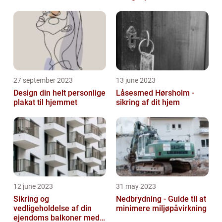
27 september 2023
13 june 2023
Design din helt personlige
Låsesmed Hørsholm -
plakat til hjemmet
sikring af dit hjem
12 june 2023
31 may 2023
Sikring og
Nedbrydning - Guide til at
vedligeholdelse af din
minimere miljøpåvirkning
ejendoms balkoner med