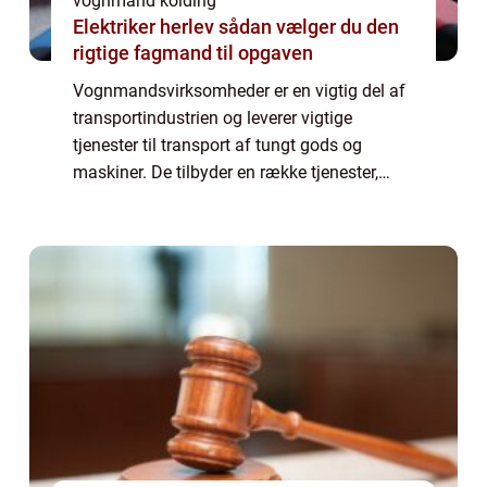
vognmand kolding
Elektriker herlev sådan vælger du den
rigtige fagmand til opgaven
Vognmandsvirksomheder er en vigtig del af
transportindustrien og leverer vigtige
tjenester til transport af tungt gods og
maskiner. De tilbyder en række tjenester,
herunder transport, udlejning af trailere og
maskiner samt bortskaffelse af
byggemater...