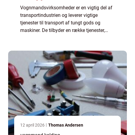
Vognmandsvirksomheder er en vigtig del af
transportindustrien og leverer vigtige
tjenester til transport af tungt gods og
maskiner. De tilbyder en række tjenester,
herunder transport, udlejning af trailere og
maskiner samt bortskaffelse af
byggemater...
12 april 2026
Thomas Andersen