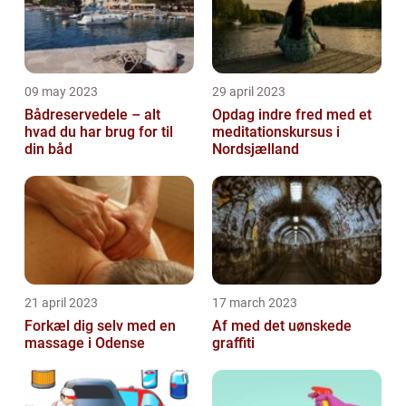
09 may 2023
29 april 2023
Bådreservedele – alt
Opdag indre fred med et
hvad du har brug for til
meditationskursus i
din båd
Nordsjælland
21 april 2023
17 march 2023
Forkæl dig selv med en
Af med det uønskede
massage i Odense
graffiti