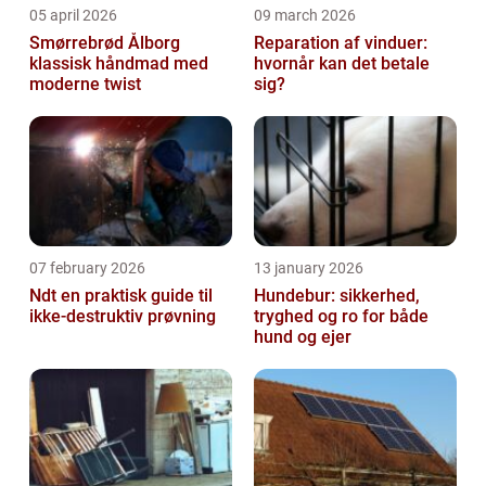
05 april 2026
09 march 2026
Smørrebrød Ålborg
Reparation af vinduer:
klassisk håndmad med
hvornår kan det betale
moderne twist
sig?
07 february 2026
13 january 2026
Ndt en praktisk guide til
Hundebur: sikkerhed,
ikke-destruktiv prøvning
tryghed og ro for både
hund og ejer