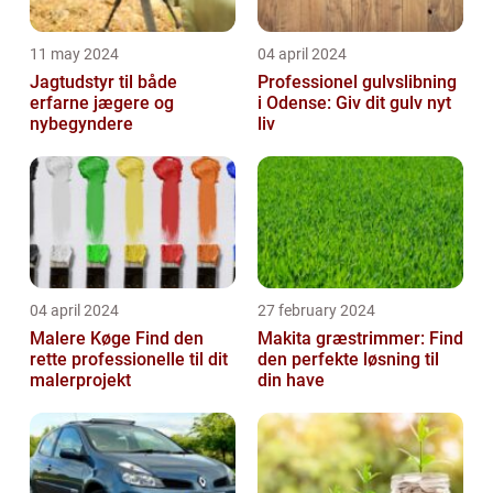
11 may 2024
04 april 2024
Jagtudstyr til både
Professionel gulvslibning
erfarne jægere og
i Odense: Giv dit gulv nyt
nybegyndere
liv
04 april 2024
27 february 2024
Malere Køge Find den
Makita græstrimmer: Find
rette professionelle til dit
den perfekte løsning til
malerprojekt
din have