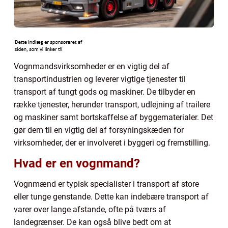
Vognmandsvirksomheder er en vigtig del af
transportindustrien og leverer vigtige tjenester til
transport af tungt gods og maskiner. De tilbyder en
række tjenester, herunder transport, udlejning af trailere
og maskiner samt bortskaffelse af byggematerialer. Det
gør dem til en vigtig del af forsyningskæden for
virksomheder, der er involveret i byggeri og fremstilling.
Hvad er en vognmand?
Vognmænd er typisk specialister i transport af store
eller tunge genstande. Dette kan indebære transport af
varer over lange afstande, ofte på tværs af
landegrænser. De kan også blive bedt om at