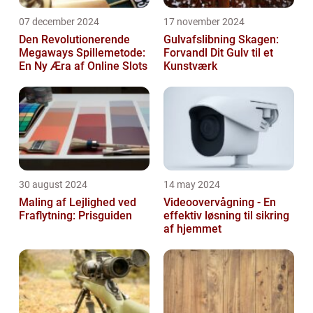
07 december 2024
17 november 2024
Den Revolutionerende
Gulvafslibning Skagen:
Megaways Spillemetode:
Forvandl Dit Gulv til et
En Ny Æra af Online Slots
Kunstværk
30 august 2024
14 may 2024
Maling af Lejlighed ved
Videoovervågning - En
Fraflytning: Prisguiden
effektiv løsning til sikring
af hjemmet