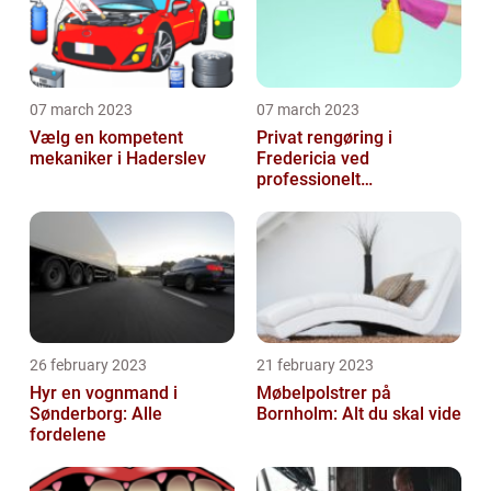
07 march 2023
07 march 2023
Vælg en kompetent
Privat rengøring i
mekaniker i Haderslev
Fredericia ved
professionelt
rengøringsfirma
26 february 2023
21 february 2023
Hyr en vognmand i
Møbelpolstrer på
Sønderborg: Alle
Bornholm: Alt du skal vide
fordelene