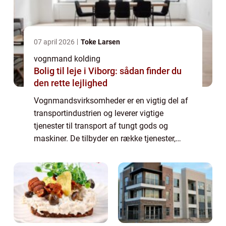
07 april 2026
Toke Larsen
vognmand kolding
Bolig til leje i Viborg: sådan finder du
den rette lejlighed
Vognmandsvirksomheder er en vigtig del af
transportindustrien og leverer vigtige
tjenester til transport af tungt gods og
maskiner. De tilbyder en række tjenester,
herunder transport, udlejning af trailere og
maskiner samt bortskaffelse af
byggemater...