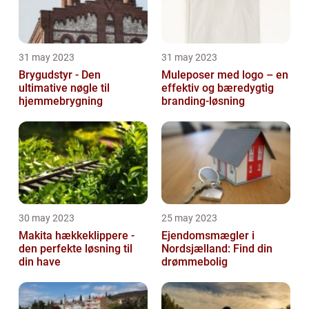
31 may 2023
31 may 2023
Brygudstyr - Den
Muleposer med logo – en
ultimative nøgle til
effektiv og bæredygtig
hjemmebrygning
branding-løsning
30 may 2023
25 may 2023
Makita hækkeklippere -
Ejendomsmægler i
den perfekte løsning til
Nordsjælland: Find din
din have
drømmebolig