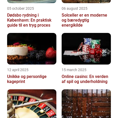
05 october 2025
06 august 2025
Dødsbo rydning i
Solceller er en moderne
København: En praktisk
og bæredygtig
guide til en tryg proces
energikilde
12 april 2025
15 march 2025
Unikke og personlige
Online casino: En verden
kageprint
af spil og underholdning