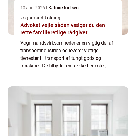
10 april 2026
Katrine Nielsen
vognmand kolding
Advokat vejle sådan vælger du den
rette familieretlige rådgiver
Vognmandsvirksomheder er en vigtig del af
transportindustrien og leverer vigtige
tjenester til transport af tungt gods og
maskiner. De tilbyder en række tjenester,
herunder transport, udlejning af trailere og
maskiner samt bortskaffelse af
byggemater...