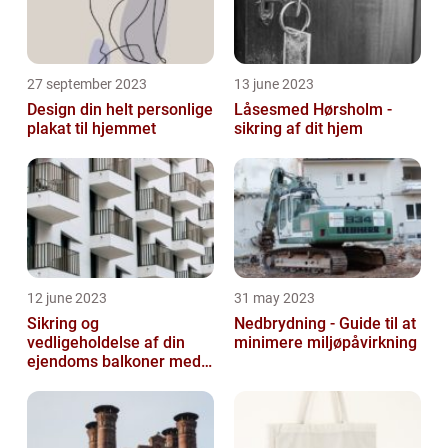
27 september 2023
13 june 2023
Design din helt personlige
Låsesmed Hørsholm -
plakat til hjemmet
sikring af dit hjem
12 june 2023
31 may 2023
Sikring og
Nedbrydning - Guide til at
vedligeholdelse af din
minimere miljøpåvirkning
ejendoms balkoner med
altaneftersyn