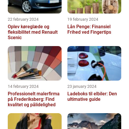
22 february 2024
19 february 2024
Oplev køreglæde og
Lån Penge: Finansiel
fleksibilitet med Renault
Frihed ved Fingertips
Scenic
14 february 2024
23 january 2024
Professionelt malerfirma
Ladeboks til elbiler: Den
på Frederiksberg: Find
ultimative guide
kvalitet og pålidelighed