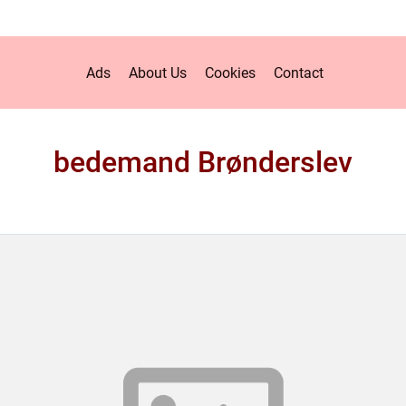
Ads
About Us
Cookies
Contact
bedemand Brønderslev