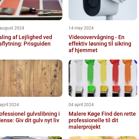
 august 2024
14 may 2024
ling af Lejlighed ved
Videoovervågning - En
aflytning: Prisguiden
effektiv løsning til sikring
af hjemmet
april 2024
04 april 2024
ofessionel gulvslibning i
Malere Køge Find den rette
Odense: Giv dit gulv nyt liv
professionelle til dit
malerprojekt