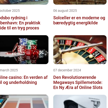
 october 2025
06 august 2025
dsbo rydning i
Solceller er en moderne og
benhavn: En praktisk
bæredygtig energikilde
ide til en tryg proces
 march 2025
07 december 2024
line casino: En verden af
Den Revolutionerende
il og underholdning
Megaways Spillemetode:
En Ny Æra af Online Slots