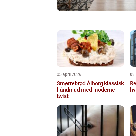
05 april 2026
09
Smørrebrød Ålborg klassisk
Re
håndmad med moderne
hv
twist