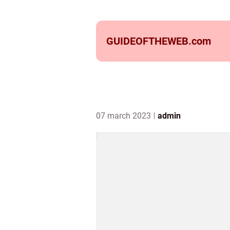
GUIDEOFTHEWEB.
com
07 march 2023
admin