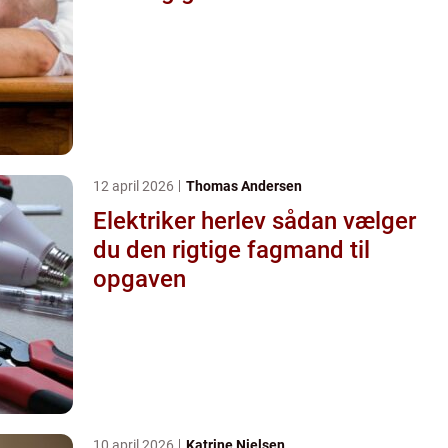
12 april 2026
Thomas Andersen
Elektriker herlev sådan vælger
du den rigtige fagmand til
opgaven
10 april 2026
Katrine Nielsen