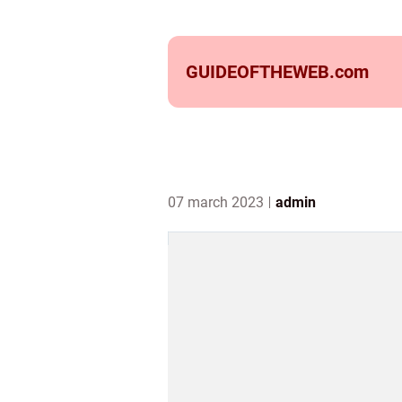
GUIDEOFTHEWEB.
com
07 march 2023
admin