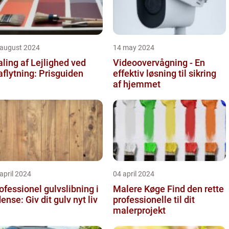
 august 2024
14 may 2024
ling af Lejlighed ved
Videoovervågning - En
aflytning: Prisguiden
effektiv løsning til sikring
af hjemmet
april 2024
04 april 2024
ofessionel gulvslibning i
Malere Køge Find den rette
Odense: Giv dit gulv nyt liv
professionelle til dit
malerprojekt