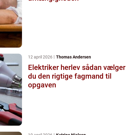
12 april 2026
Thomas Andersen
Elektriker herlev sådan vælger
du den rigtige fagmand til
opgaven
10 april 2026
Katrine Nielsen