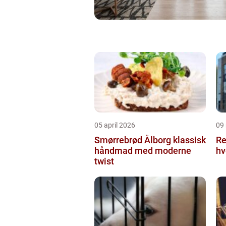
05 april 2026
09
Smørrebrød Ålborg klassisk
Re
håndmad med moderne
hv
twist