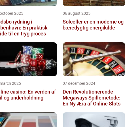
 october 2025
06 august 2025
dsbo rydning i
Solceller er en moderne og
benhavn: En praktisk
bæredygtig energikilde
ide til en tryg proces
 march 2025
07 december 2024
line casino: En verden af
Den Revolutionerende
il og underholdning
Megaways Spillemetode:
En Ny Æra af Online Slots