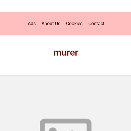
Ads
About Us
Cookies
Contact
murer