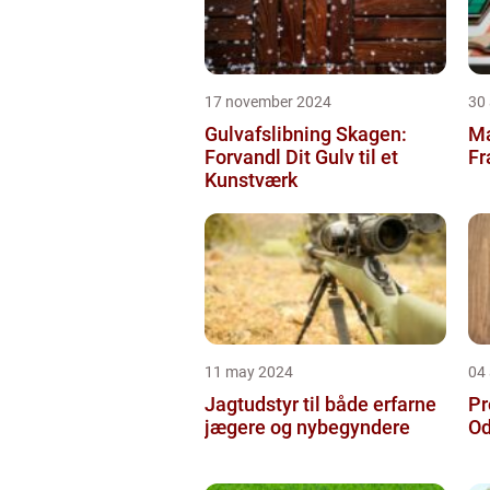
17 november 2024
30
Gulvafslibning Skagen:
Ma
Forvandl Dit Gulv til et
Fr
Kunstværk
11 may 2024
04 
Jagtudstyr til både erfarne
Pr
jægere og nybegyndere