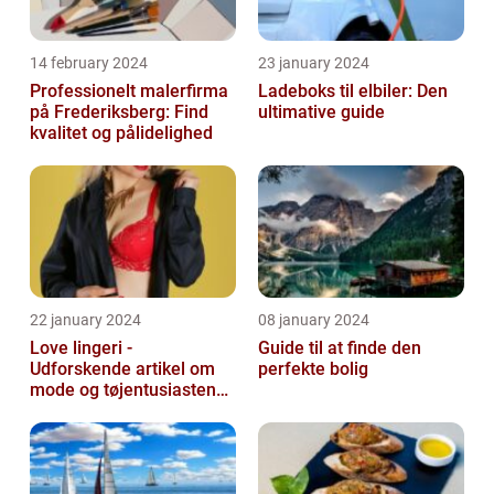
14 february 2024
23 january 2024
Professionelt malerfirma
Ladeboks til elbiler: Den
på Frederiksberg: Find
ultimative guide
kvalitet og pålidelighed
22 january 2024
08 january 2024
Love lingeri -
Guide til at finde den
Udforskende artikel om
perfekte bolig
mode og tøjentusiastens
passion for lingeri