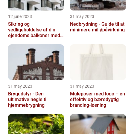
12 june 2023
31 may 2023
Sikring og
Nedbrydning - Guide til at
vedligeholdelse af din
minimere miljøpåvirkning
ejendoms balkoner med
altaneftersyn
31 may 2023
31 may 2023
Brygudstyr - Den
Muleposer med logo – en
ultimative nøgle til
effektiv og bæredygtig
hjemmebrygning
branding-løsning