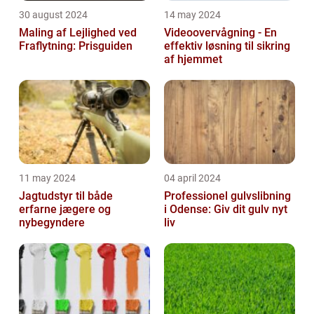
30 august 2024
14 may 2024
Maling af Lejlighed ved
Videoovervågning - En
Fraflytning: Prisguiden
effektiv løsning til sikring
af hjemmet
11 may 2024
04 april 2024
Jagtudstyr til både
Professionel gulvslibning
erfarne jægere og
i Odense: Giv dit gulv nyt
nybegyndere
liv