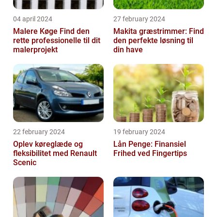
04 april 2024
27 february 2024
Malere Køge Find den
Makita græstrimmer: Find
rette professionelle til dit
den perfekte løsning til
malerprojekt
din have
22 february 2024
19 february 2024
Oplev køreglæde og
Lån Penge: Finansiel
fleksibilitet med Renault
Frihed ved Fingertips
Scenic