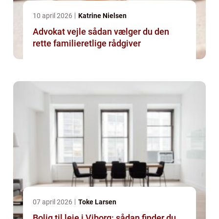
10 april 2026
Katrine Nielsen
Advokat vejle sådan vælger du den
rette familieretlige rådgiver
07 april 2026
Toke Larsen
Bolig til leje i Viborg: sådan finder du