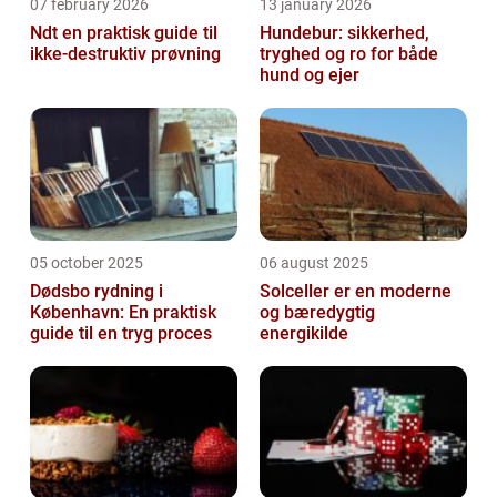
07 february 2026
13 january 2026
Ndt en praktisk guide til
Hundebur: sikkerhed,
ikke-destruktiv prøvning
tryghed og ro for både
hund og ejer
05 october 2025
06 august 2025
Dødsbo rydning i
Solceller er en moderne
København: En praktisk
og bæredygtig
guide til en tryg proces
energikilde