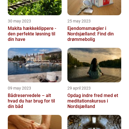
30 may 2023
25 may 2023
Makita hækkeklippere -
Ejendomsmægler i
den perfekte løsning til
Nordsjælland: Find din
din have
drømmebolig
09 may 2023
29 april 2023
Bådreservedele – alt
Opdag indre fred med et
hvad du har brug for til
meditationskursus i
din båd
Nordsjælland