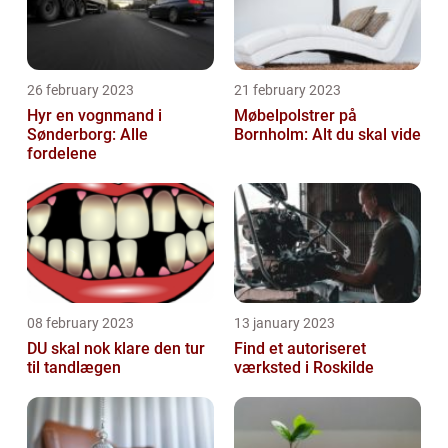
26 february 2023
21 february 2023
Hyr en vognmand i
Møbelpolstrer på
Sønderborg: Alle
Bornholm: Alt du skal vide
fordelene
08 february 2023
13 january 2023
DU skal nok klare den tur
Find et autoriseret
til tandlægen
værksted i Roskilde