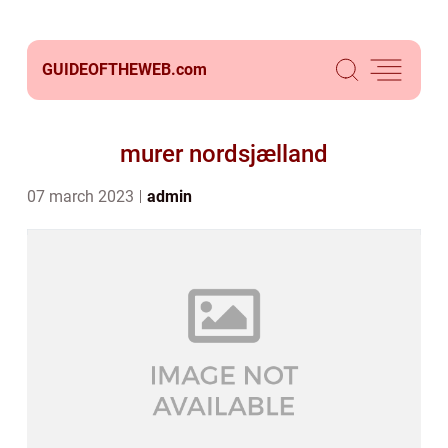
GUIDEOFTHEWEB.
com
murer nordsjælland
07 march 2023
admin