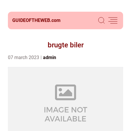
GUIDEOFTHEWEB.
com
brugte biler
07 march 2023
admin