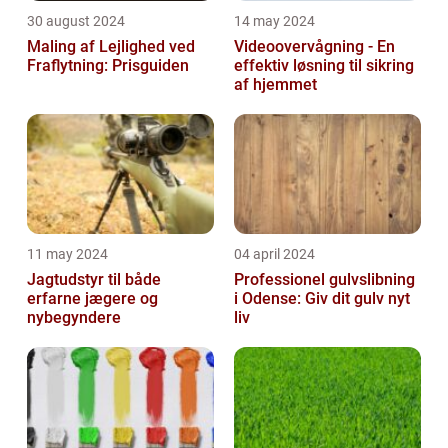
30 august 2024
14 may 2024
Maling af Lejlighed ved
Videoovervågning - En
Fraflytning: Prisguiden
effektiv løsning til sikring
af hjemmet
11 may 2024
04 april 2024
Jagtudstyr til både
Professionel gulvslibning
erfarne jægere og
i Odense: Giv dit gulv nyt
nybegyndere
liv