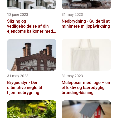
12 june 2023
31 may 2023
Sikring og
Nedbrydning - Guide til at
vedligeholdelse af din
minimere miljøpåvirkning
ejendoms balkoner med
altaneftersyn
31 may 2023
31 may 2023
Brygudstyr - Den
Muleposer med logo – en
ultimative nøgle til
effektiv og bæredygtig
hjemmebrygning
branding-løsning