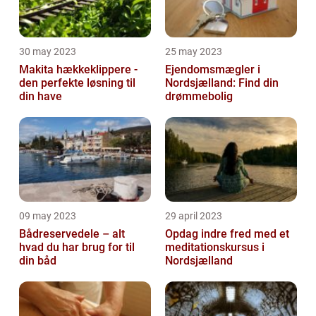
30 may 2023
25 may 2023
Makita hækkeklippere -
Ejendomsmægler i
den perfekte løsning til
Nordsjælland: Find din
din have
drømmebolig
09 may 2023
29 april 2023
Bådreservedele – alt
Opdag indre fred med et
hvad du har brug for til
meditationskursus i
din båd
Nordsjælland