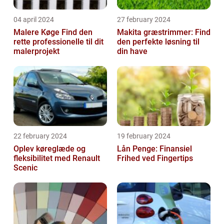
04 april 2024
27 february 2024
Malere Køge Find den
Makita græstrimmer: Find
rette professionelle til dit
den perfekte løsning til
malerprojekt
din have
22 february 2024
19 february 2024
Oplev køreglæde og
Lån Penge: Finansiel
fleksibilitet med Renault
Frihed ved Fingertips
Scenic