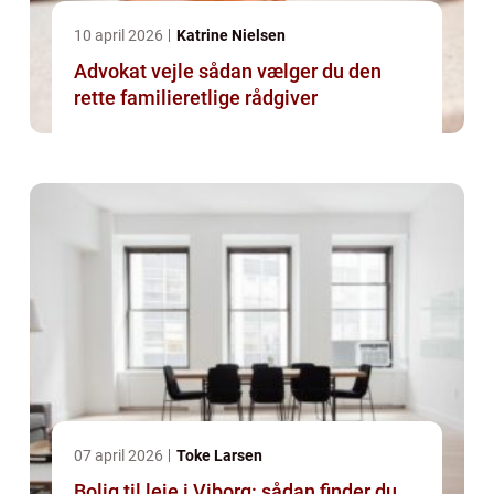
10 april 2026
Katrine Nielsen
Advokat vejle sådan vælger du den
rette familieretlige rådgiver
07 april 2026
Toke Larsen
Bolig til leje i Viborg: sådan finder du