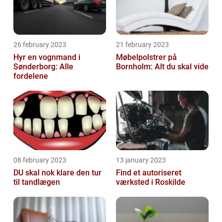
26 february 2023
21 february 2023
Hyr en vognmand i
Møbelpolstrer på
Sønderborg: Alle
Bornholm: Alt du skal vide
fordelene
08 february 2023
13 january 2023
DU skal nok klare den tur
Find et autoriseret
til tandlægen
værksted i Roskilde