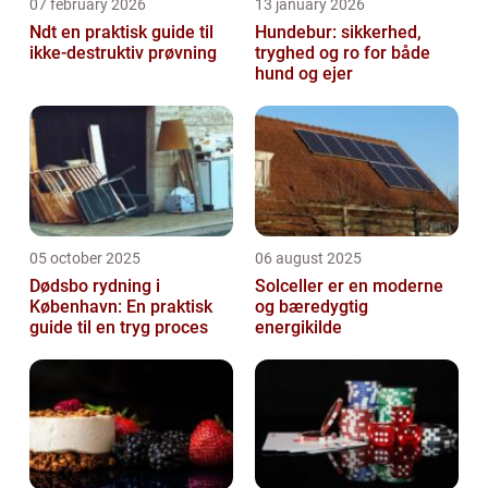
07 february 2026
13 january 2026
Ndt en praktisk guide til
Hundebur: sikkerhed,
ikke-destruktiv prøvning
tryghed og ro for både
hund og ejer
05 october 2025
06 august 2025
Dødsbo rydning i
Solceller er en moderne
København: En praktisk
og bæredygtig
guide til en tryg proces
energikilde