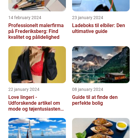
14 february 2024
23 january 2024
Professionelt malerfirma
Ladeboks til elbiler: Den
på Frederiksberg: Find
ultimative guide
kvalitet og pålidelighed
22 january 2024
08 january 2024
Love lingeri -
Guide til at finde den
Udforskende artikel om
perfekte bolig
mode og tøjentusiastens
passion for lingeri