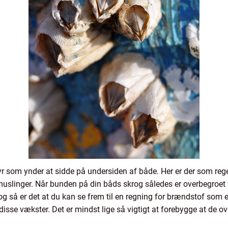
r som ynder at sidde på undersiden af både. Her er der som re
muslinger. Når bunden på din båds skrog således er overbegroe
g så er det at du kan se frem til en regning for brændstof som e
e disse vækster. Det er mindst lige så vigtigt at forebygge at de o