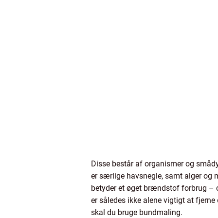
Disse består af organismer og smådy
er særlige havsnegle, samt alger og 
betyder et øget brændstof forbrug – o
er således ikke alene vigtigt at fjern
skal du bruge bundmaling.