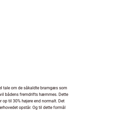
gel tale om de såkaldte bramgæs som
t vil bådens fremdrifts hæmmes. Dette
r op til 30% højere end normalt. Det
verhovedet opstår. Og til dette formål