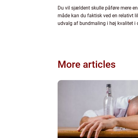
Du vil sjældent skulle påføre mere e
måde kan du faktisk ved en relativt l
udvalg af bundmaling i høj kvalitet i
More articles