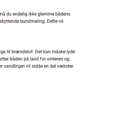
er må du endelig ikke glemme bådens
skyttende bundmaling. Dette vil
nge til brændstof. Det kan måske lyde
ter båden på land for vinteren og
 vandlinjen vil sidde en del vækster.