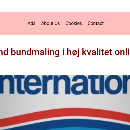
Ads
About Us
Cookies
Contact
nd bundmaling i høj kvalitet onl