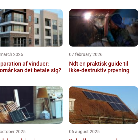
 march 2026
07 february 2026
paration af vinduer:
Ndt en praktisk guide til
ornår kan det betale sig?
ikke-destruktiv prøvning
 october 2025
06 august 2025