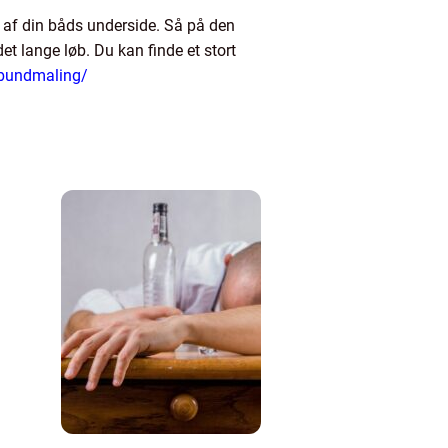
e af din båds underside. Så på den
et lange løb. Du kan finde et stort
-bundmaling/