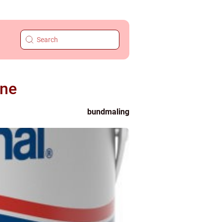
ine
bundmaling