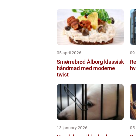
05 april 2026
09
Smørrebrød Ålborg klassisk
Re
håndmad med moderne
hv
twist
13 january 2026
05