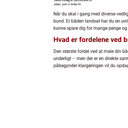
Når du skal i gang med diverse vedli
bund. Er båden landsat har du en uni
kunne spare dig for mange penge og 
Hvad er fordelene ved 
Den største fordel ved at male din b
underligt – men der er en direkte s
påbegynder klargøringen vil du opdage