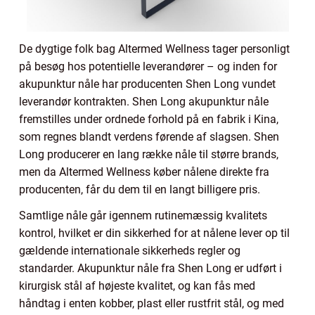
De dygtige folk bag Altermed Wellness tager personligt
på besøg hos potentielle leverandører – og inden for
akupunktur nåle har producenten Shen Long vundet
leverandør kontrakten. Shen Long akupunktur nåle
fremstilles under ordnede forhold på en fabrik i Kina,
som regnes blandt verdens førende af slagsen. Shen
Long producerer en lang række nåle til større brands,
men da Altermed Wellness køber nålene direkte fra
producenten, får du dem til en langt billigere pris.
Samtlige nåle går igennem rutinemæssig kvalitets
kontrol, hvilket er din sikkerhed for at nålene lever op til
gældende internationale sikkerheds regler og
standarder. Akupunktur nåle fra Shen Long er udført i
kirurgisk stål af højeste kvalitet, og kan fås med
håndtag i enten kobber, plast eller rustfrit stål, og med