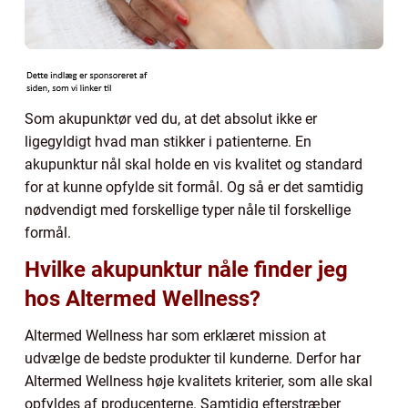
Som akupunktør ved du, at det absolut ikke er
ligegyldigt hvad man stikker i patienterne. En
akupunktur nål skal holde en vis kvalitet og standard
for at kunne opfylde sit formål. Og så er det samtidig
nødvendigt med forskellige typer nåle til forskellige
formål.
Hvilke akupunktur nåle finder jeg
hos Altermed Wellness?
Altermed Wellness har som erklæret mission at
udvælge de bedste produkter til kunderne. Derfor har
Altermed Wellness høje kvalitets kriterier, som alle skal
opfyldes af producenterne. Samtidig efterstræber