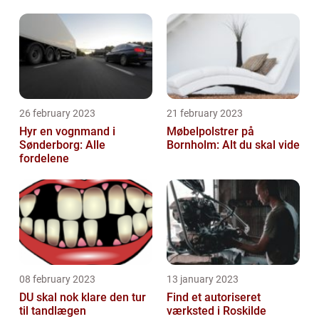
rengøringsfirma
26 february 2023
21 february 2023
Hyr en vognmand i
Møbelpolstrer på
Sønderborg: Alle
Bornholm: Alt du skal vide
fordelene
08 february 2023
13 january 2023
DU skal nok klare den tur
Find et autoriseret
til tandlægen
værksted i Roskilde