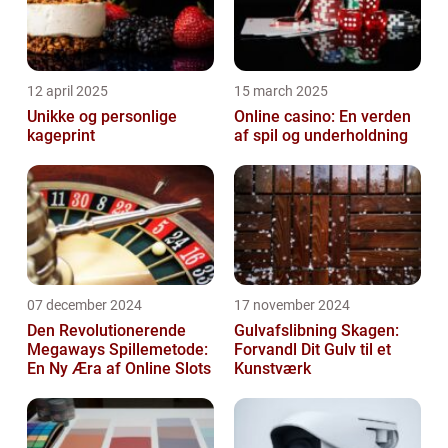
12 april 2025
15 march 2025
Unikke og personlige
Online casino: En verden
kageprint
af spil og underholdning
07 december 2024
17 november 2024
Den Revolutionerende
Gulvafslibning Skagen:
Megaways Spillemetode:
Forvandl Dit Gulv til et
En Ny Æra af Online Slots
Kunstværk