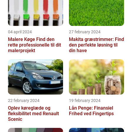
04 april 2024
27 february 2024
Malere Køge Find den
Makita græstrimmer: Find
rette professionelle til dit
den perfekte løsning til
malerprojekt
din have
22 february 2024
19 february 2024
Oplev køreglæde og
Lån Penge: Finansiel
fleksibilitet med Renault
Frihed ved Fingertips
Scenic