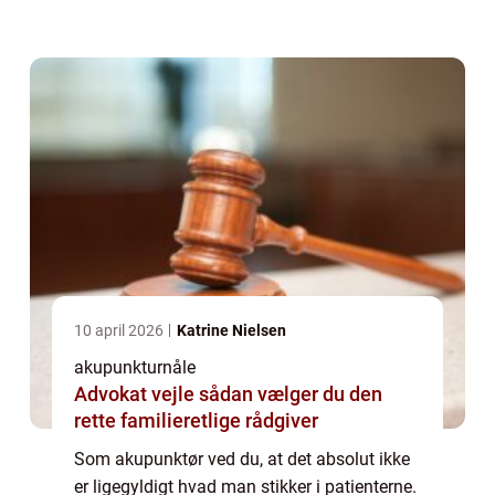
Og så er det samtidig nødvendigt med
forskellige typer nåle til forske...
10 april 2026
Katrine Nielsen
akupunkturnåle
Advokat vejle sådan vælger du den
rette familieretlige rådgiver
Som akupunktør ved du, at det absolut ikke
er ligegyldigt hvad man stikker i patienterne.