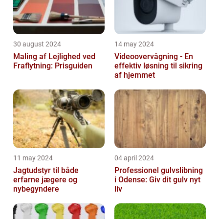
30 august 2024
14 may 2024
Maling af Lejlighed ved
Videoovervågning - En
Fraflytning: Prisguiden
effektiv løsning til sikring
af hjemmet
11 may 2024
04 april 2024
Jagtudstyr til både
Professionel gulvslibning
erfarne jægere og
i Odense: Giv dit gulv nyt
nybegyndere
liv