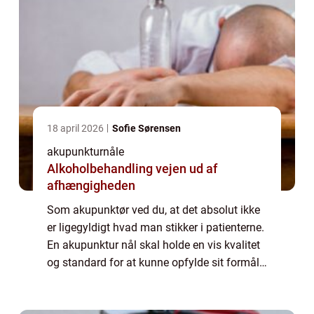
18 april 2026
Sofie Sørensen
akupunkturnåle
Alkoholbehandling vejen ud af
afhængigheden
Som akupunktør ved du, at det absolut ikke
er ligegyldigt hvad man stikker i patienterne.
En akupunktur nål skal holde en vis kvalitet
og standard for at kunne opfylde sit formål.
Og så er det samtidig nødvendigt med
forskellige typer nåle til forske...