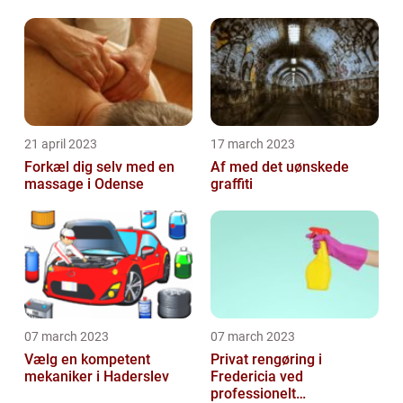
21 april 2023
17 march 2023
Forkæl dig selv med en
Af med det uønskede
massage i Odense
graffiti
07 march 2023
07 march 2023
Vælg en kompetent
Privat rengøring i
mekaniker i Haderslev
Fredericia ved
professionelt