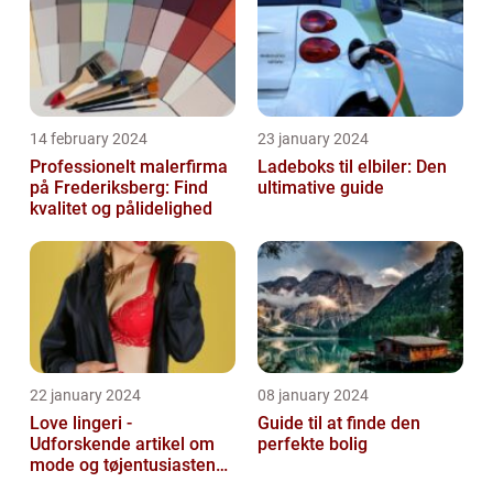
14 february 2024
23 january 2024
Professionelt malerfirma
Ladeboks til elbiler: Den
på Frederiksberg: Find
ultimative guide
kvalitet og pålidelighed
22 january 2024
08 january 2024
Love lingeri -
Guide til at finde den
Udforskende artikel om
perfekte bolig
mode og tøjentusiastens
passion for lingeri