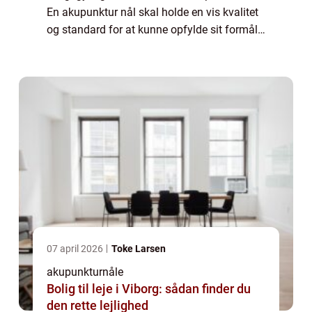
En akupunktur nål skal holde en vis kvalitet
og standard for at kunne opfylde sit formål.
Og så er det samtidig nødvendigt med
forskellige typer nåle til forske...
07 april 2026
Toke Larsen
akupunkturnåle
Bolig til leje i Viborg: sådan finder du
den rette lejlighed