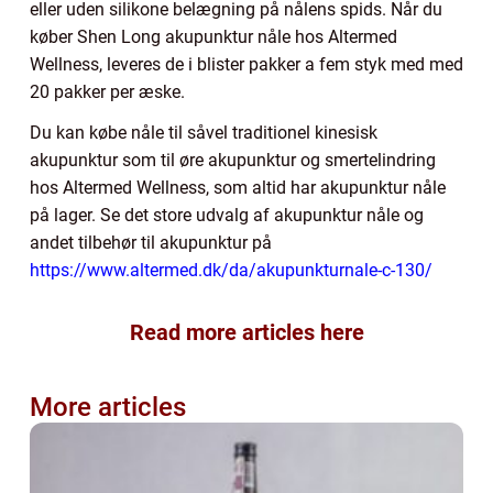
eller uden silikone belægning på nålens spids. Når du
køber Shen Long akupunktur nåle hos Altermed
Wellness, leveres de i blister pakker a fem styk med med
20 pakker per æske.
Du kan købe nåle til såvel traditionel kinesisk
akupunktur som til øre akupunktur og smertelindring
hos Altermed Wellness, som altid har akupunktur nåle
på lager. Se det store udvalg af akupunktur nåle og
andet tilbehør til akupunktur på
https://www.altermed.dk/da/akupunkturnale-c-130/
Read more articles here
More articles