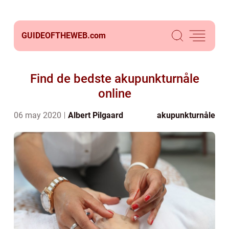
GUIDEOFTHEWEB.
com
Find de bedste akupunkturnåle
online
06 may 2020
Albert Pilgaard
akupunkturnåle