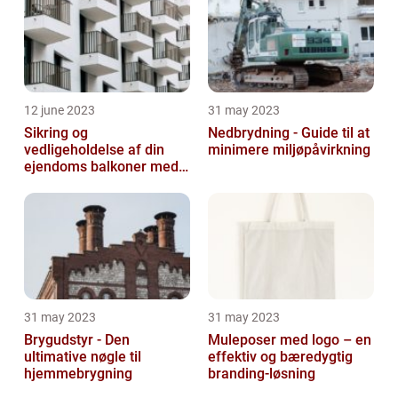
12 june 2023
31 may 2023
Sikring og
Nedbrydning - Guide til at
vedligeholdelse af din
minimere miljøpåvirkning
ejendoms balkoner med
altaneftersyn
31 may 2023
31 may 2023
Brygudstyr - Den
Muleposer med logo – en
ultimative nøgle til
effektiv og bæredygtig
hjemmebrygning
branding-løsning