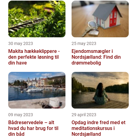
30 may 2023
25 may 2023
Makita hækkeklippere -
Ejendomsmægler i
den perfekte løsning til
Nordsjælland: Find din
din have
drømmebolig
09 may 2023
29 april 2023
Bådreservedele – alt
Opdag indre fred med et
hvad du har brug for til
meditationskursus i
din båd
Nordsjælland