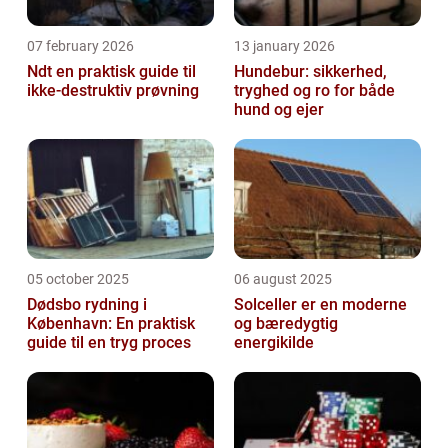
07 february 2026
13 january 2026
Ndt en praktisk guide til
Hundebur: sikkerhed,
ikke-destruktiv prøvning
tryghed og ro for både
hund og ejer
05 october 2025
06 august 2025
Dødsbo rydning i
Solceller er en moderne
København: En praktisk
og bæredygtig
guide til en tryg proces
energikilde