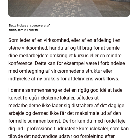
Som leder af en virksomhed, eller af en afdeling i en
større virksomhed, har du af og til brug for at samle
dine medarbejdere omkring et kursus eller en mindre
konference. Dette kan for eksempel være i forbindelse
med omlægning af virksomhedens struktur eller
indførelse af ny praksis for afdelingens work flows.
I denne sammenhæng er det en rigtig god idé at lade
kurset foregå i eksterne lokaler, således at
medarbejderne ikke lader sig distrahere af det daglige
arbejde og dermed ikke får det maksimale ud af den
formelle sammenkomst. Derfor kan du med fordel leje
dig ind i professionelt udrustede kursuslokaler, som kan
tilbyde det nødvendige udstyr og forplejning efter