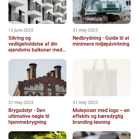
12 june 2023
31 may 2023
Sikring og
Nedbrydning - Guide til at
vedligeholdelse af din
minimere miljøpåvirkning
ejendoms balkoner med
altaneftersyn
31 may 2023
31 may 2023
Brygudstyr - Den
Muleposer med logo – en
ultimative nøgle til
effektiv og bæredygtig
hjemmebrygning
branding-løsning