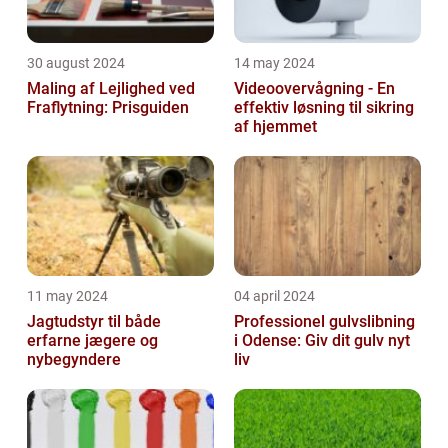
30 august 2024
14 may 2024
Maling af Lejlighed ved
Videoovervågning - En
Fraflytning: Prisguiden
effektiv løsning til sikring
af hjemmet
11 may 2024
04 april 2024
Jagtudstyr til både
Professionel gulvslibning
erfarne jægere og
i Odense: Giv dit gulv nyt
nybegyndere
liv