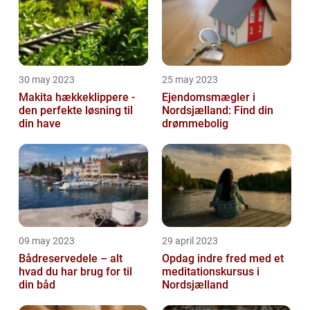
30 may 2023
25 may 2023
Makita hækkeklippere -
Ejendomsmægler i
den perfekte løsning til
Nordsjælland: Find din
din have
drømmebolig
09 may 2023
29 april 2023
Bådreservedele – alt
Opdag indre fred med et
hvad du har brug for til
meditationskursus i
din båd
Nordsjælland