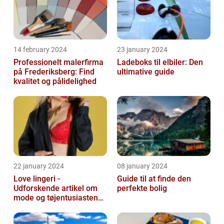
14 february 2024
23 january 2024
Professionelt malerfirma
Ladeboks til elbiler: Den
på Frederiksberg: Find
ultimative guide
kvalitet og pålidelighed
22 january 2024
08 january 2024
Love lingeri -
Guide til at finde den
Udforskende artikel om
perfekte bolig
mode og tøjentusiastens
passion for lingeri