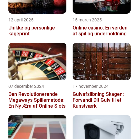
12 april 2025
15 march 2025
Unikke og personlige
Online casino: En verden
kageprint
af spil og underholdning
07 december 2024
17 november 2024
Den Revolutionerende
Gulvafslibning Skagen:
Megaways Spillemetode:
Forvandl Dit Gulv til et
En Ny Æra af Online Slots
Kunstværk