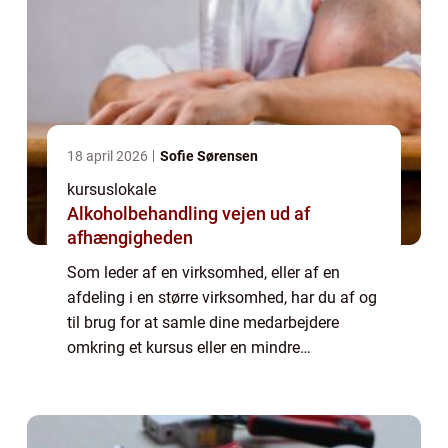
18 april 2026
Sofie Sørensen
kursuslokale
Alkoholbehandling vejen ud af
afhængigheden
Som leder af en virksomhed, eller af en
afdeling i en større virksomhed, har du af og
til brug for at samle dine medarbejdere
omkring et kursus eller en mindre
konference. Dette kan for eksempel være i
forbindelse med omlægning af
virksomhedens struk...