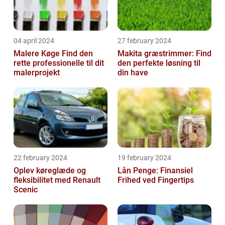
04 april 2024
27 february 2024
Malere Køge Find den
Makita græstrimmer: Find
rette professionelle til dit
den perfekte løsning til
malerprojekt
din have
22 february 2024
19 february 2024
Oplev køreglæde og
Lån Penge: Finansiel
fleksibilitet med Renault
Frihed ved Fingertips
Scenic