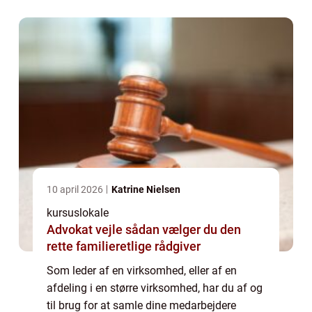
forbindelse med omlægning af
virksomhedens struk...
10 april 2026
Katrine Nielsen
kursuslokale
Advokat vejle sådan vælger du den
rette familieretlige rådgiver
Som leder af en virksomhed, eller af en
afdeling i en større virksomhed, har du af og
til brug for at samle dine medarbejdere