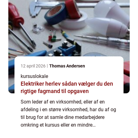
12 april 2026
Thomas Andersen
kursuslokale
Elektriker herlev sådan vælger du den
rigtige fagmand til opgaven
Som leder af en virksomhed, eller af en
afdeling i en større virksomhed, har du af og
til brug for at samle dine medarbejdere
omkring et kursus eller en mindre
konference. Dette kan for eksempel være i