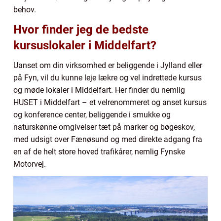
behov.
Hvor finder jeg de bedste
kursuslokaler i Middelfart?
Uanset om din virksomhed er beliggende i Jylland eller
på Fyn, vil du kunne leje lækre og vel indrettede kursus
og møde lokaler i Middelfart. Her finder du nemlig
HUSET i Middelfart – et velrenommeret og anset kursus
og konference center, beliggende i smukke og
naturskønne omgivelser tæt på marker og bøgeskov,
med udsigt over Fænøsund og med direkte adgang fra
en af de helt store hoved trafikårer, nemlig Fynske
Motorvej.