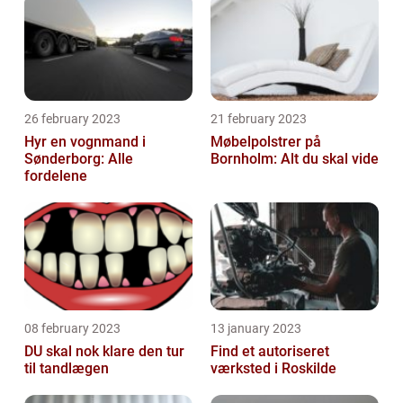
26 february 2023
21 february 2023
Hyr en vognmand i
Møbelpolstrer på
Sønderborg: Alle
Bornholm: Alt du skal vide
fordelene
08 february 2023
13 january 2023
DU skal nok klare den tur
Find et autoriseret
til tandlægen
værksted i Roskilde