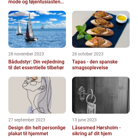
mode og tøjentusiastens
passion for lingeri
28 november 2023
26 october 2023
Bådudstyr: Din vejledning
Tapas - den spanske
til det essentielle tilbehør
smagsoplevelse
27 september 2023
13 june 2023
Design din helt personlige
Låsesmed Hørsholm -
plakat til hjemmet
sikring af dit hjem