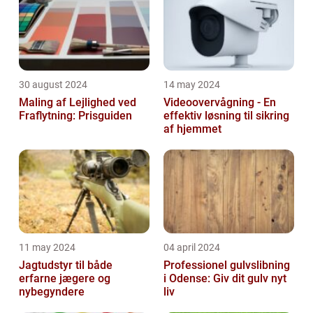
30 august 2024
14 may 2024
Maling af Lejlighed ved
Videoovervågning - En
Fraflytning: Prisguiden
effektiv løsning til sikring
af hjemmet
11 may 2024
04 april 2024
Jagtudstyr til både
Professionel gulvslibning
erfarne jægere og
i Odense: Giv dit gulv nyt
nybegyndere
liv