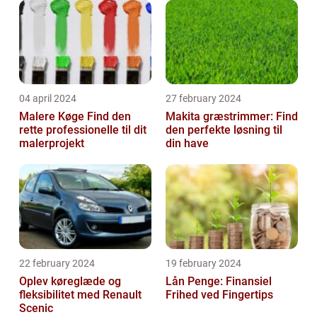
04 april 2024
27 february 2024
Malere Køge Find den
Makita græstrimmer: Find
rette professionelle til dit
den perfekte løsning til
malerprojekt
din have
22 february 2024
19 february 2024
Oplev køreglæde og
Lån Penge: Finansiel
fleksibilitet med Renault
Frihed ved Fingertips
Scenic