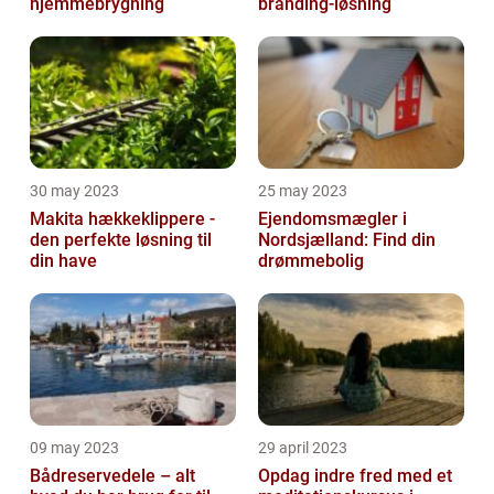
hjemmebrygning
branding-løsning
30 may 2023
25 may 2023
Makita hækkeklippere -
Ejendomsmægler i
den perfekte løsning til
Nordsjælland: Find din
din have
drømmebolig
09 may 2023
29 april 2023
Bådreservedele – alt
Opdag indre fred med et