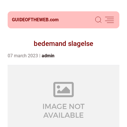
GUIDEOFTHEWEB.
com
bedemand slagelse
07 march 2023
admin