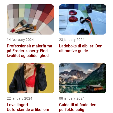
14 february 2024
23 january 2024
Professionelt malerfirma
Ladeboks til elbiler: Den
på Frederiksberg: Find
ultimative guide
kvalitet og pålidelighed
22 january 2024
08 january 2024
Love lingeri -
Guide til at finde den
Udforskende artikel om
perfekte bolig