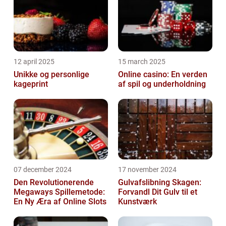
12 april 2025
15 march 2025
Unikke og personlige
Online casino: En verden
kageprint
af spil og underholdning
07 december 2024
17 november 2024
Den Revolutionerende
Gulvafslibning Skagen:
Megaways Spillemetode:
Forvandl Dit Gulv til et
En Ny Æra af Online Slots
Kunstværk