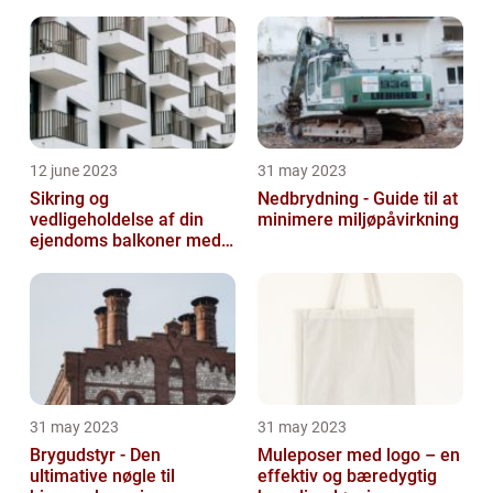
12 june 2023
31 may 2023
Sikring og
Nedbrydning - Guide til at
vedligeholdelse af din
minimere miljøpåvirkning
ejendoms balkoner med
altaneftersyn
31 may 2023
31 may 2023
Brygudstyr - Den
Muleposer med logo – en
ultimative nøgle til
effektiv og bæredygtig