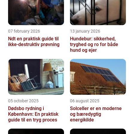
07 february 2026
13 january 2026
Ndt en praktisk guide til
Hundebur: sikkerhed,
ikke-destruktiv prøvning
tryghed og ro for både
hund og ejer
05 october 2025
06 august 2025
Dødsbo rydning i
Solceller er en moderne
København: En praktisk
og bæredygtig
guide til en tryg proces
energikilde