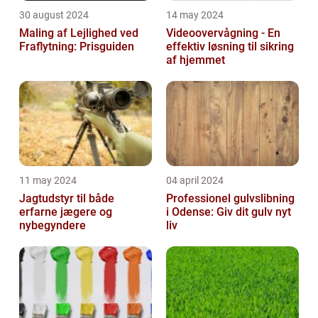
30 august 2024
14 may 2024
Maling af Lejlighed ved
Videoovervågning - En
Fraflytning: Prisguiden
effektiv løsning til sikring
af hjemmet
11 may 2024
04 april 2024
Jagtudstyr til både
Professionel gulvslibning
erfarne jægere og
i Odense: Giv dit gulv nyt
nybegyndere
liv