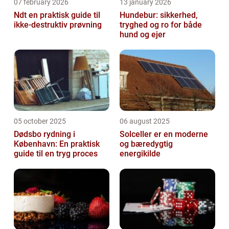
07 february 2026
13 january 2026
Ndt en praktisk guide til
Hundebur: sikkerhed,
ikke-destruktiv prøvning
tryghed og ro for både
hund og ejer
05 october 2025
06 august 2025
Dødsbo rydning i
Solceller er en moderne
København: En praktisk
og bæredygtig
guide til en tryg proces
energikilde