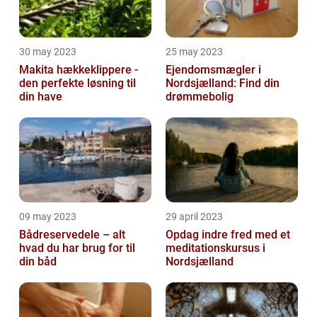
30 may 2023
25 may 2023
Makita hækkeklippere -
Ejendomsmægler i
den perfekte løsning til
Nordsjælland: Find din
din have
drømmebolig
09 may 2023
29 april 2023
Bådreservedele – alt
Opdag indre fred med et
hvad du har brug for til
meditationskursus i
din båd
Nordsjælland