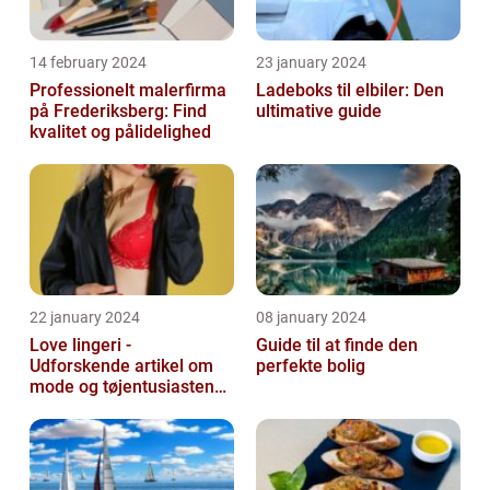
14 february 2024
23 january 2024
Professionelt malerfirma
Ladeboks til elbiler: Den
på Frederiksberg: Find
ultimative guide
kvalitet og pålidelighed
22 january 2024
08 january 2024
Love lingeri -
Guide til at finde den
Udforskende artikel om
perfekte bolig
mode og tøjentusiastens
passion for lingeri