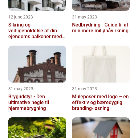
12 june 2023
31 may 2023
Sikring og
Nedbrydning - Guide til at
vedligeholdelse af din
minimere miljøpåvirkning
ejendoms balkoner med
altaneftersyn
31 may 2023
31 may 2023
Brygudstyr - Den
Muleposer med logo – en
ultimative nøgle til
effektiv og bæredygtig
hjemmebrygning
branding-løsning