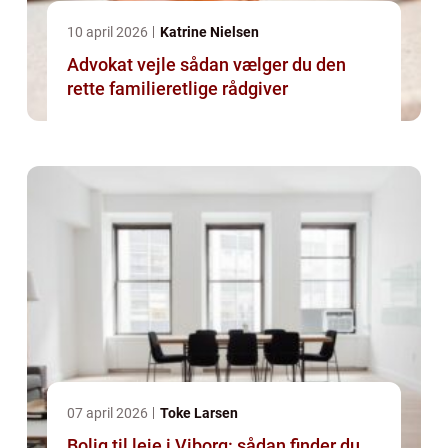
10 april 2026
Katrine Nielsen
Advokat vejle sådan vælger du den
rette familieretlige rådgiver
07 april 2026
Toke Larsen
Bolig til leje i Viborg: sådan finder du