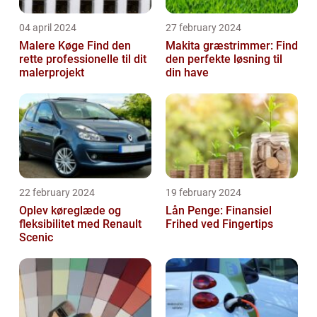
04 april 2024
27 february 2024
Malere Køge Find den
Makita græstrimmer: Find
rette professionelle til dit
den perfekte løsning til
malerprojekt
din have
22 february 2024
19 february 2024
Oplev køreglæde og
Lån Penge: Finansiel
fleksibilitet med Renault
Frihed ved Fingertips
Scenic