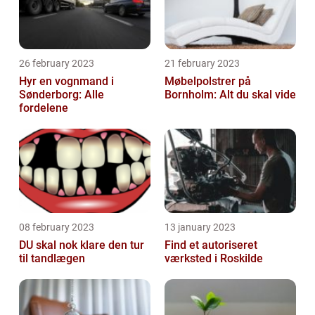
26 february 2023
21 february 2023
Hyr en vognmand i
Møbelpolstrer på
Sønderborg: Alle
Bornholm: Alt du skal vide
fordelene
08 february 2023
13 january 2023
DU skal nok klare den tur
Find et autoriseret
til tandlægen
værksted i Roskilde