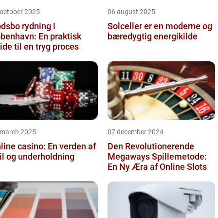
 october 2025
06 august 2025
dsbo rydning i
Solceller er en moderne og
benhavn: En praktisk
bæredygtig energikilde
ide til en tryg proces
 march 2025
07 december 2024
line casino: En verden af
Den Revolutionerende
il og underholdning
Megaways Spillemetode:
En Ny Æra af Online Slots