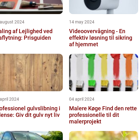
 august 2024
14 may 2024
ling af Lejlighed ved
Videoovervågning - En
aflytning: Prisguiden
effektiv løsning til sikring
af hjemmet
april 2024
04 april 2024
ofessionel gulvslibning i
Malere Køge Find den rette
Odense: Giv dit gulv nyt liv
professionelle til dit
malerprojekt