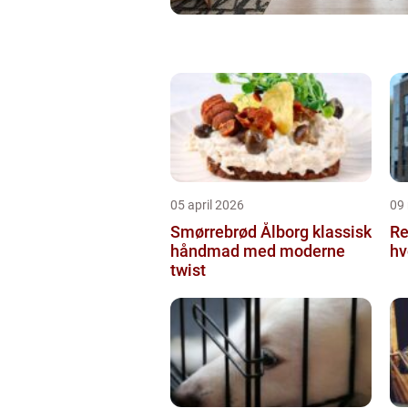
05 april 2026
09
Smørrebrød Ålborg klassisk
Re
håndmad med moderne
hv
twist