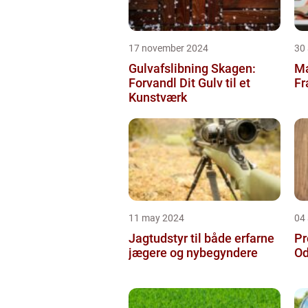
17 november 2024
30
Gulvafslibning Skagen:
Ma
Forvandl Dit Gulv til et
Fr
Kunstværk
11 may 2024
04 
Jagtudstyr til både erfarne
Pr
jægere og nybegyndere