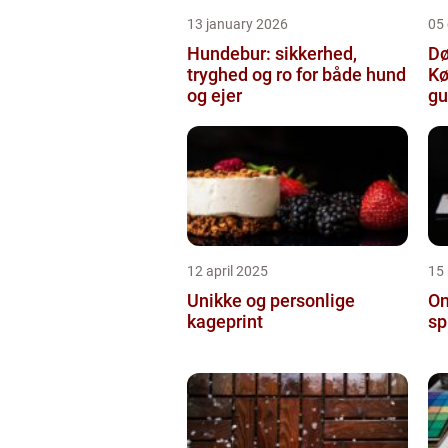
13 january 2026
05
Hundebur: sikkerhed,
Dø
tryghed og ro for både hund
Kø
og ejer
gu
12 april 2025
15
Unikke og personlige
On
kageprint
sp