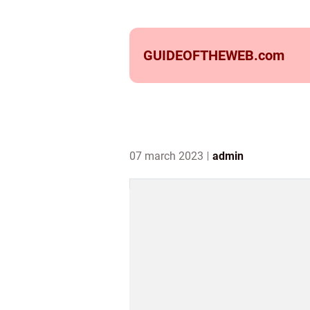
GUIDEOFTHEWEB.
com
07 march 2023
admin