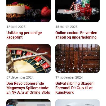
12 april 2025
15 march 2025
Unikke og personlige
Online casino: En verden
kageprint
af spil og underholdning
07 december 2024
17 november 2024
Den Revolutionerende
Gulvafslibning Skagen:
Megaways Spillemetode:
Forvandl Dit Gulv til et
En Ny Æra af Online Slots
Kunstværk