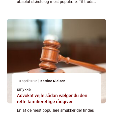
absolut største og mest populære. Til trods
for at det hverken er den dyreste eller mest
sj&aeli...
10 april 2026
Katrine Nielsen
smykke
Advokat vejle sådan vælger du den
rette familieretlige rådgiver
En af de mest populære smukker der findes