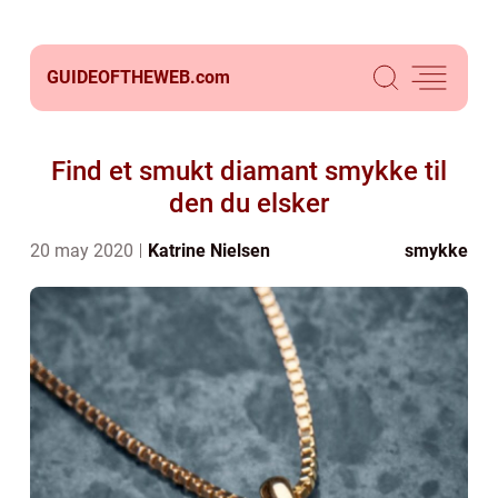
GUIDEOFTHEWEB.
com
Find et smukt diamant smykke til
den du elsker
20 may 2020
Katrine Nielsen
smykke