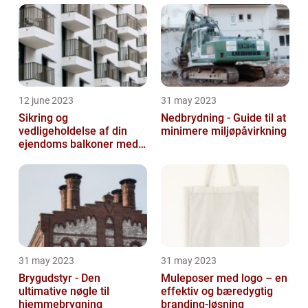
12 june 2023
31 may 2023
Sikring og
Nedbrydning - Guide til at
vedligeholdelse af din
minimere miljøpåvirkning
ejendoms balkoner med
altaneftersyn
31 may 2023
31 may 2023
Brygudstyr - Den
Muleposer med logo – en
ultimative nøgle til
effektiv og bæredygtig
hjemmebrygning
branding-løsning