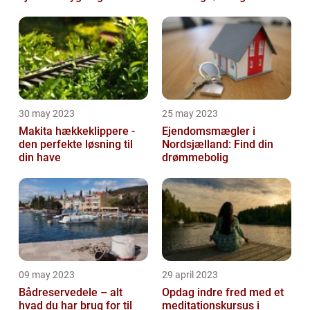
30 may 2023
25 may 2023
Makita hækkeklippere -
Ejendomsmægler i
den perfekte løsning til
Nordsjælland: Find din
din have
drømmebolig
09 may 2023
29 april 2023
Bådreservedele – alt
Opdag indre fred med et
hvad du har brug for til
meditationskursus i