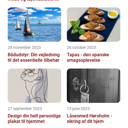
passion for lingeri
28 november 2023
26 october 2023
Bådudstyr: Din vejledning
Tapas - den spanske
til det essentielle tilbehør
smagsoplevelse
27 september 2023
13 june 2023
Design din helt personlige
Låsesmed Hørsholm -
plakat til hjemmet
sikring af dit hjem