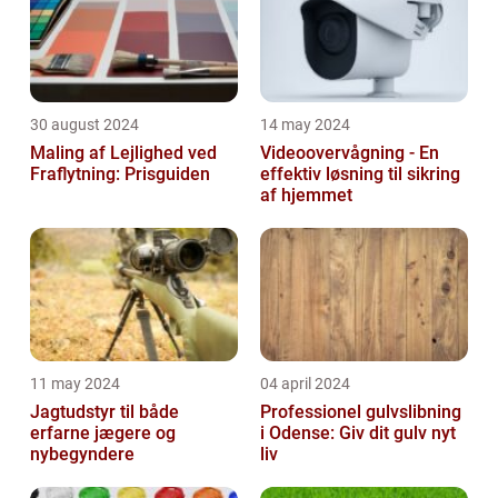
30 august 2024
14 may 2024
Maling af Lejlighed ved
Videoovervågning - En
Fraflytning: Prisguiden
effektiv løsning til sikring
af hjemmet
11 may 2024
04 april 2024
Jagtudstyr til både
Professionel gulvslibning
erfarne jægere og
i Odense: Giv dit gulv nyt
nybegyndere
liv