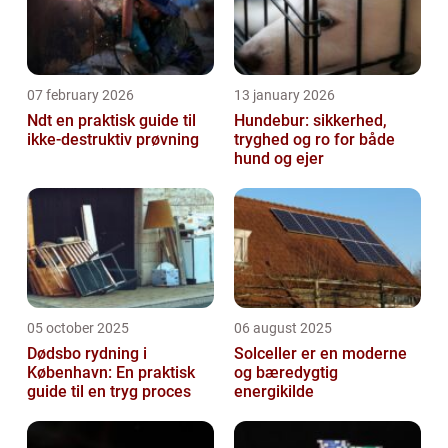
07 february 2026
13 january 2026
Ndt en praktisk guide til
Hundebur: sikkerhed,
ikke-destruktiv prøvning
tryghed og ro for både
hund og ejer
05 october 2025
06 august 2025
Dødsbo rydning i
Solceller er en moderne
København: En praktisk
og bæredygtig
guide til en tryg proces
energikilde