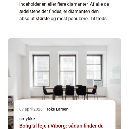
indeholder en eller flere diamanter. Af alle de
ædelstene der findes, er diamanten den
absolut største og mest populære. Til trods
for at det hverken er den dyreste eller mest
sj&aeli...
07 april 2026
Toke Larsen
smykke
Bolig til leje i Viborg: sådan finder du