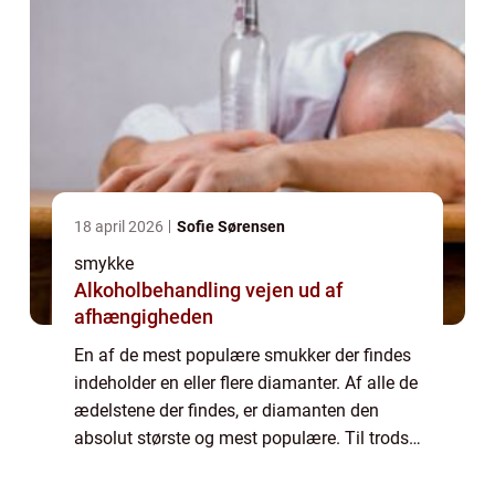
18 april 2026
Sofie Sørensen
smykke
Alkoholbehandling vejen ud af
afhængigheden
En af de mest populære smukker der findes
indeholder en eller flere diamanter. Af alle de
ædelstene der findes, er diamanten den
absolut største og mest populære. Til trods
for at det hverken er den dyreste eller mest
sj&aeli...