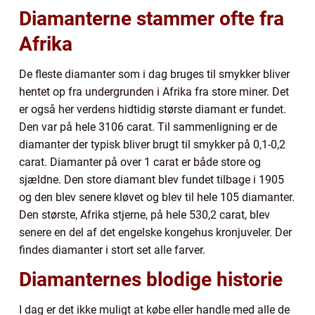
Diamanterne stammer ofte fra
Afrika
De fleste diamanter som i dag bruges til smykker bliver
hentet op fra undergrunden i Afrika fra store miner. Det
er også her verdens hidtidig største diamant er fundet.
Den var på hele 3106 carat. Til sammenligning er de
diamanter der typisk bliver brugt til smykker på 0,1-0,2
carat. Diamanter på over 1 carat er både store og
sjældne. Den store diamant blev fundet tilbage i 1905
og den blev senere kløvet og blev til hele 105 diamanter.
Den største, Afrika stjerne, på hele 530,2 carat, blev
senere en del af det engelske kongehus kronjuveler. Der
findes diamanter i stort set alle farver.
Diamanternes blodige historie
I dag er det ikke muligt at købe eller handle med alle de