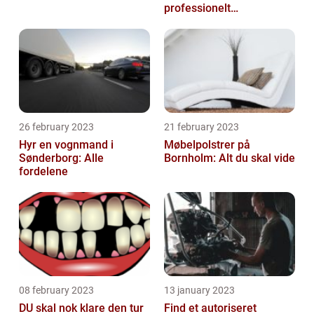
professionelt
rengøringsfirma
26 february 2023
21 february 2023
Hyr en vognmand i
Møbelpolstrer på
Sønderborg: Alle
Bornholm: Alt du skal vide
fordelene
08 february 2023
13 january 2023
DU skal nok klare den tur
Find et autoriseret