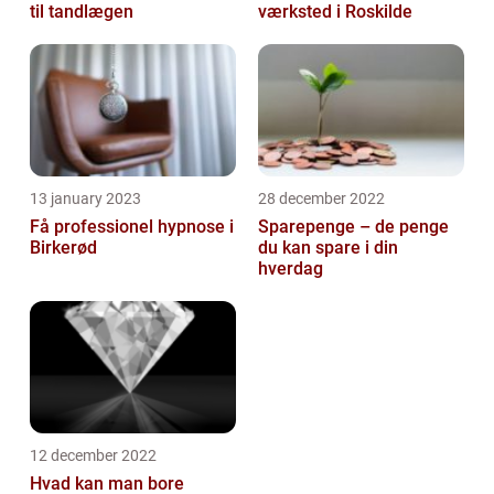
til tandlægen
værksted i Roskilde
13 january 2023
28 december 2022
Få professionel hypnose i
Sparepenge – de penge
Birkerød
du kan spare i din
hverdag
12 december 2022
Hvad kan man bore