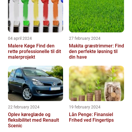
04 april 2024
27 february 2024
Malere Køge Find den
Makita græstrimmer: Find
rette professionelle til dit
den perfekte løsning til
malerprojekt
din have
22 february 2024
19 february 2024
Oplev køreglæde og
Lån Penge: Finansiel
fleksibilitet med Renault
Frihed ved Fingertips
Scenic