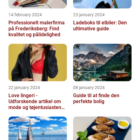
14 february 2024
23 january 2024
Professionelt malerfirma
Ladeboks til elbiler: Den
på Frederiksberg: Find
ultimative guide
kvalitet og pålidelighed
22 january 2024
08 january 2024
Love lingeri -
Guide til at finde den
Udforskende artikel om
perfekte bolig
mode og tøjentusiastens
passion for lingeri