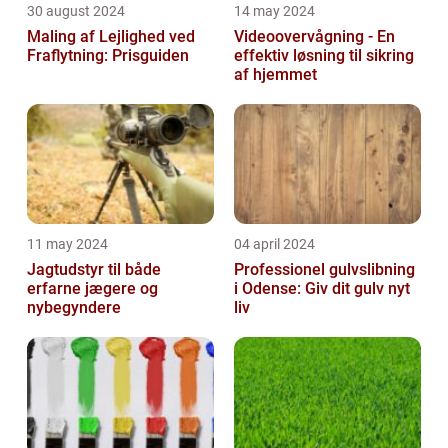
30 august 2024
14 may 2024
Maling af Lejlighed ved
Videoovervågning - En
Fraflytning: Prisguiden
effektiv løsning til sikring
af hjemmet
11 may 2024
04 april 2024
Jagtudstyr til både
Professionel gulvslibning
erfarne jægere og
i Odense: Giv dit gulv nyt
nybegyndere
liv