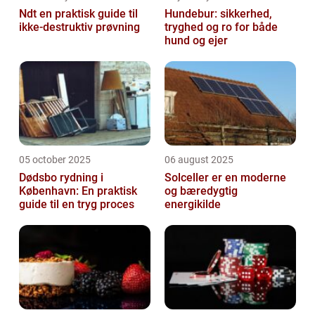
Ndt en praktisk guide til
Hundebur: sikkerhed,
ikke-destruktiv prøvning
tryghed og ro for både
hund og ejer
05 october 2025
06 august 2025
Dødsbo rydning i
Solceller er en moderne
København: En praktisk
og bæredygtig
guide til en tryg proces
energikilde