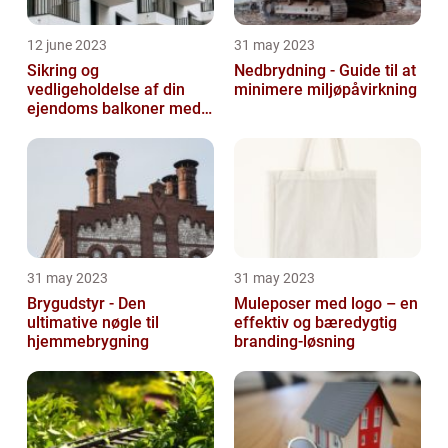
12 june 2023
31 may 2023
Sikring og
Nedbrydning - Guide til at
vedligeholdelse af din
minimere miljøpåvirkning
ejendoms balkoner med
altaneftersyn
31 may 2023
31 may 2023
Brygudstyr - Den
Muleposer med logo – en
ultimative nøgle til
effektiv og bæredygtig
hjemmebrygning
branding-løsning