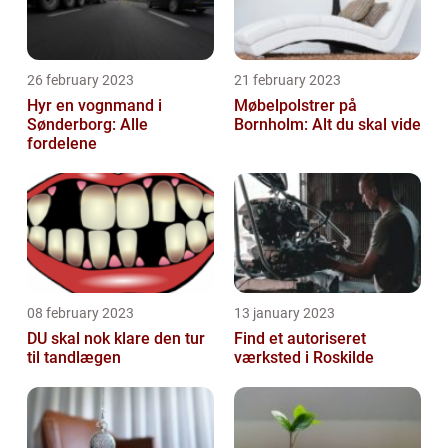
26 february 2023
21 february 2023
Hyr en vognmand i
Møbelpolstrer på
Sønderborg: Alle
Bornholm: Alt du skal vide
fordelene
08 february 2023
13 january 2023
DU skal nok klare den tur
Find et autoriseret
til tandlægen
værksted i Roskilde