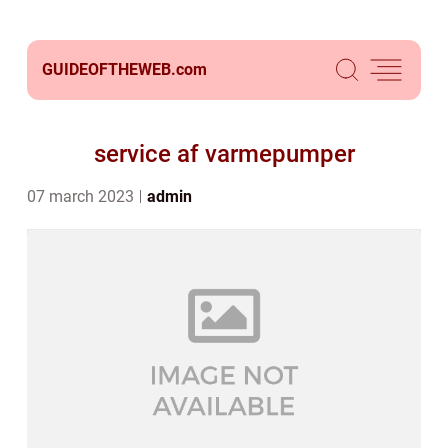
GUIDEOFTHEWEB.
com
service af varmepumper
07 march 2023
admin