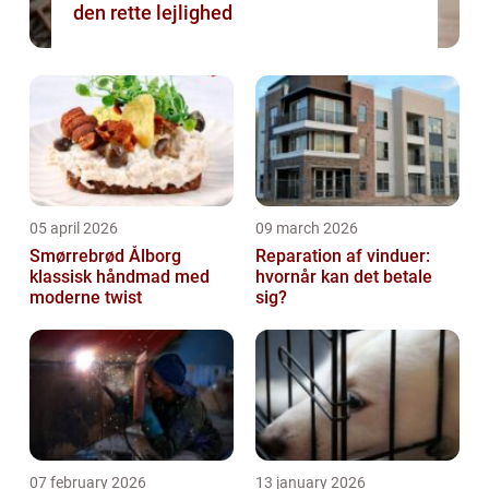
den rette lejlighed
05 april 2026
09 march 2026
Smørrebrød Ålborg
Reparation af vinduer:
klassisk håndmad med
hvornår kan det betale
moderne twist
sig?
07 february 2026
13 january 2026