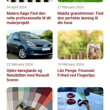
04 april 2024
27 february 2024
Malere Køge Find den
Makita græstrimmer: Find
rette professionelle til dit
den perfekte løsning til
malerprojekt
din have
22 february 2024
19 february 2024
Oplev køreglæde og
Lån Penge: Finansiel
fleksibilitet med Renault
Frihed ved Fingertips
Scenic