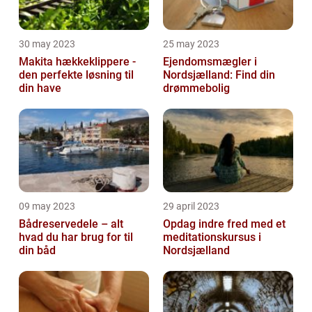
30 may 2023
25 may 2023
Makita hækkeklippere -
Ejendomsmægler i
den perfekte løsning til
Nordsjælland: Find din
din have
drømmebolig
09 may 2023
29 april 2023
Bådreservedele – alt
Opdag indre fred med et
hvad du har brug for til
meditationskursus i
din båd
Nordsjælland