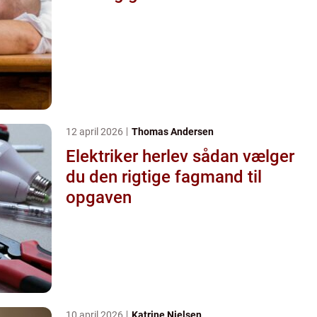
12 april 2026
Thomas Andersen
Elektriker herlev sådan vælger
du den rigtige fagmand til
opgaven
10 april 2026
Katrine Nielsen