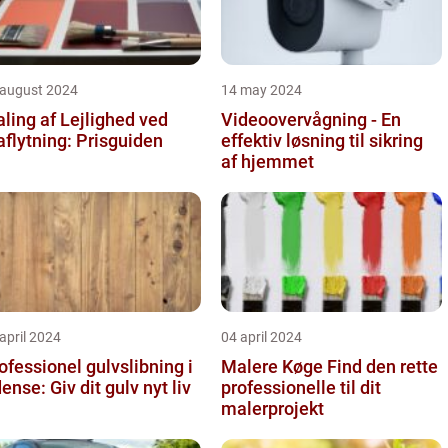
 august 2024
14 may 2024
ling af Lejlighed ved
Videoovervågning - En
aflytning: Prisguiden
effektiv løsning til sikring
af hjemmet
april 2024
04 april 2024
ofessionel gulvslibning i
Malere Køge Find den rette
Odense: Giv dit gulv nyt liv
professionelle til dit
malerprojekt