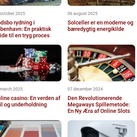
 october 2025
06 august 2025
dsbo rydning i
Solceller er en moderne og
benhavn: En praktisk
bæredygtig energikilde
ide til en tryg proces
 march 2025
07 december 2024
line casino: En verden af
Den Revolutionerende
il og underholdning
Megaways Spillemetode:
En Ny Æra af Online Slots