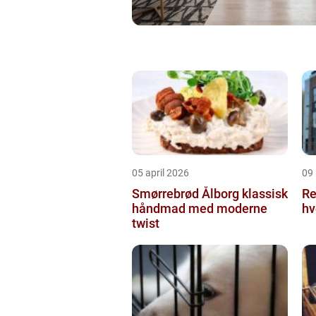
05 april 2026
09
Smørrebrød Ålborg klassisk
Re
håndmad med moderne
hv
twist