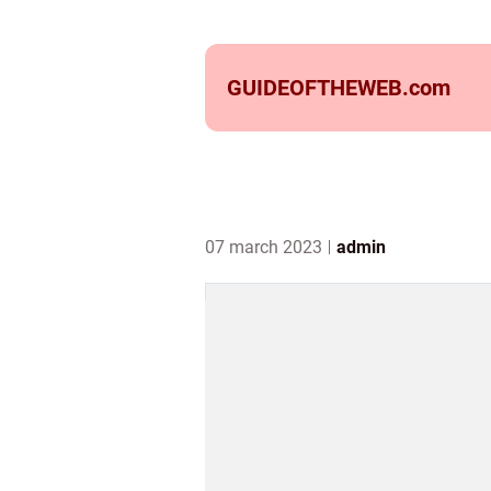
GUIDEOFTHEWEB.
com
07 march 2023
admin