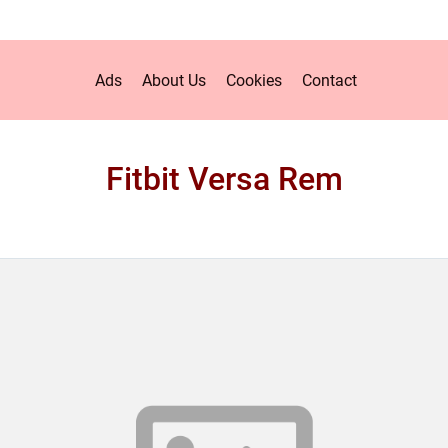
Ads
About Us
Cookies
Contact
Fitbit Versa Rem