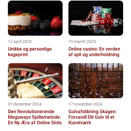
12 april 2025
15 march 2025
Unikke og personlige
Online casino: En verden
kageprint
af spil og underholdning
07 december 2024
17 november 2024
Den Revolutionerende
Gulvafslibning Skagen:
Megaways Spillemetode:
Forvandl Dit Gulv til et
En Ny Æra af Online Slots
Kunstværk