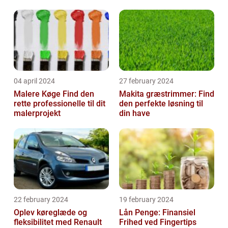
04 april 2024
27 february 2024
Malere Køge Find den
Makita græstrimmer: Find
rette professionelle til dit
den perfekte løsning til
malerprojekt
din have
22 february 2024
19 february 2024
Oplev køreglæde og
Lån Penge: Finansiel
fleksibilitet med Renault
Frihed ved Fingertips