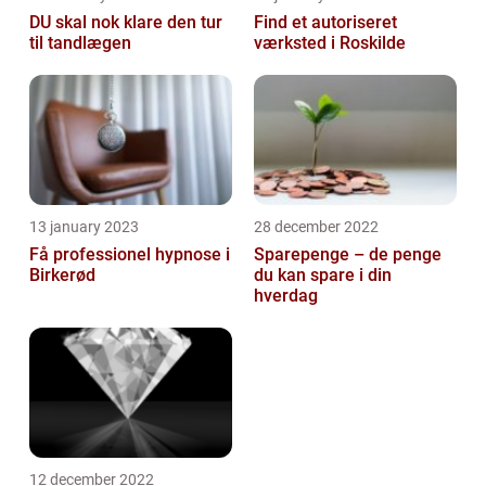
DU skal nok klare den tur
Find et autoriseret
til tandlægen
værksted i Roskilde
13 january 2023
28 december 2022
Få professionel hypnose i
Sparepenge – de penge
Birkerød
du kan spare i din
hverdag
12 december 2022