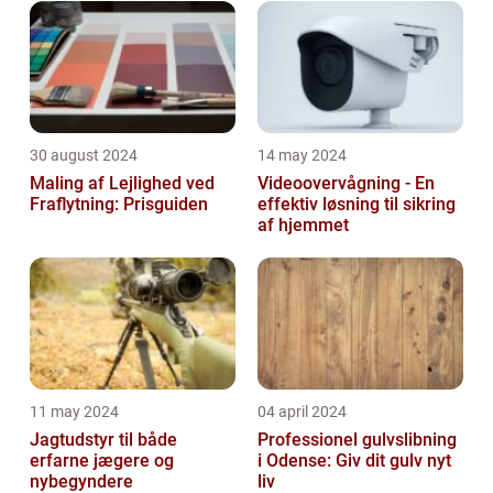
30 august 2024
14 may 2024
Maling af Lejlighed ved
Videoovervågning - En
Fraflytning: Prisguiden
effektiv løsning til sikring
af hjemmet
11 may 2024
04 april 2024
Jagtudstyr til både
Professionel gulvslibning
erfarne jægere og
i Odense: Giv dit gulv nyt
nybegyndere
liv