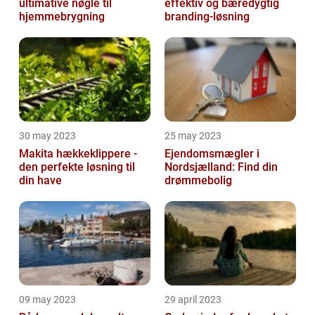
ultimative nøgle til
effektiv og bæredygtig
hjemmebrygning
branding-løsning
30 may 2023
25 may 2023
Makita hækkeklippere -
Ejendomsmægler i
den perfekte løsning til
Nordsjælland: Find din
din have
drømmebolig
09 may 2023
29 april 2023