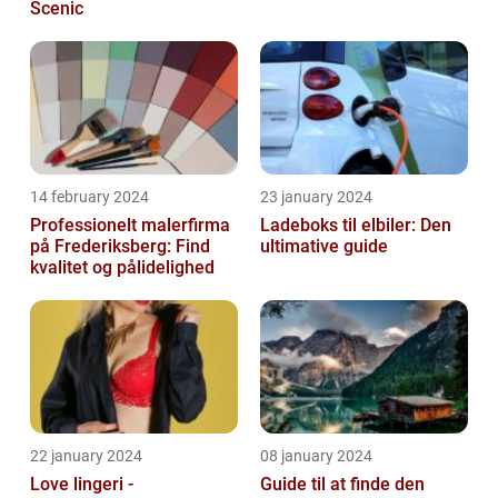
Scenic
14 february 2024
23 january 2024
Professionelt malerfirma
Ladeboks til elbiler: Den
på Frederiksberg: Find
ultimative guide
kvalitet og pålidelighed
22 january 2024
08 january 2024
Love lingeri -
Guide til at finde den