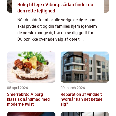
Bolig til leje i Viborg: sådan finder du
den rette lejlighed
Når du står for at skulle vælge de døre, som
skal pryde dit og din families hjem igennem
de næste mange år, bør du se dig godt for.
Du bør ikke overlade valg af døre til
tilfældighederne...
05 april 2026
09 march 2026
Smørrebrød Ålborg
Reparation af vinduer:
klassisk håndmad med
hvornår kan det betale
moderne twist
sig?