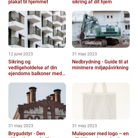
plakat til hjemmet
sikring af dit hjem
12 june 2023
31 may 2023
Sikring og
Nedbrydning - Guide til at
vedligeholdelse af din
minimere miljøpåvirkning
ejendoms balkoner med
altaneftersyn
31 may 2023
31 may 2023
Brygudstyr - Den
Muleposer med logo – en