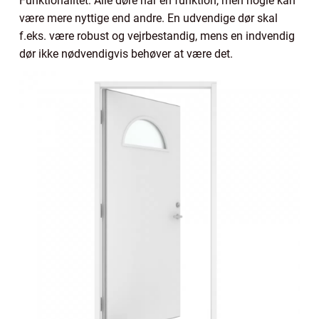
Funktionalitet: Alle døre har en funktion, men nogle kan
være mere nyttige end andre. En udvendige dør skal
f.eks. være robust og vejrbestandig, mens en indvendig
dør ikke nødvendigvis behøver at være det.