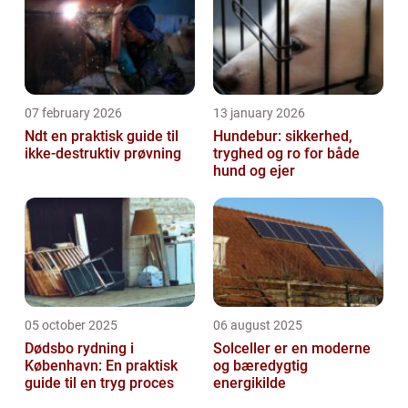
07 february 2026
13 january 2026
Ndt en praktisk guide til
Hundebur: sikkerhed,
ikke-destruktiv prøvning
tryghed og ro for både
hund og ejer
05 october 2025
06 august 2025
Dødsbo rydning i
Solceller er en moderne
København: En praktisk
og bæredygtig
guide til en tryg proces
energikilde