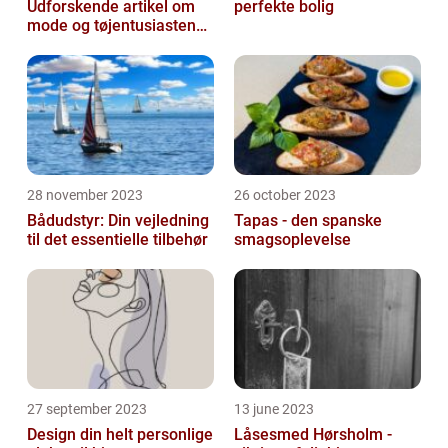
Udforskende artikel om
perfekte bolig
mode og tøjentusiastens
passion for lingeri
28 november 2023
26 october 2023
Bådudstyr: Din vejledning
Tapas - den spanske
til det essentielle tilbehør
smagsoplevelse
27 september 2023
13 june 2023
Design din helt personlige
Låsesmed Hørsholm -