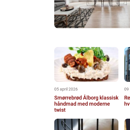
05 april 2026
09
Smørrebrød Ålborg klassisk
Re
håndmad med moderne
hv
twist