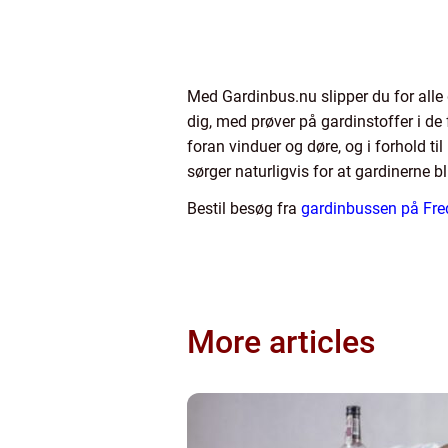
Med Gardinbus.nu slipper du for alle
dig, med prøver på gardinstoffer i de 
foran vinduer og døre, og i forhold 
sørger naturligvis for at gardinerne bl
Bestil besøg fra
gardinbussen på Fre
More articles