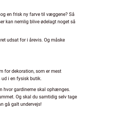
g en frisk ny farve til væggene? Så
ser kan nemlig blive ødelagt noget så
ret udsat for i årevis. Og måske
rm for dekoration, som er mest
ud i en fysisk butik.
rum hvor gardinerne skal ophænges.
rummet. Og skal du samtidig selv tage
an gå galt undervejs!