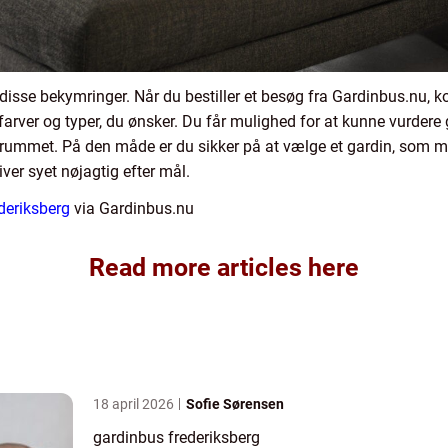
 disse bekymringer. Når du bestiller et besøg fra Gardinbus.nu,
farver og typer, du ønsker. Du får mulighed for at kunne vurdere 
til rummet. På den måde er du sikker på at vælge et gardin, som 
iver syet nøjagtig efter mål.
deriksberg
via Gardinbus.nu
Read more articles here
18 april 2026
Sofie Sørensen
gardinbus frederiksberg