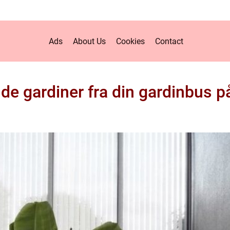
Ads
About Us
Cookies
Contact
ulde gardiner fra din gardinbus 