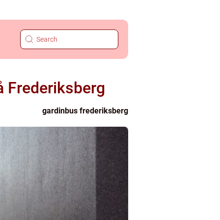
på Frederiksberg
gardinbus frederiksberg