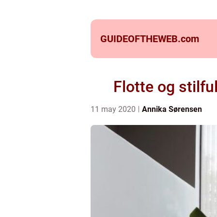
GUIDEOFTHEWEB.
com
Flotte og stilf
11 may 2020
Annika Sørensen