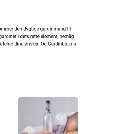
 kommer den dygtige gardinmand til
gardinet i dets rette element, nemlig
matcher dine ønsker. Og Gardinbus.nu