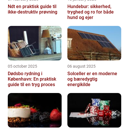
Ndt en praktisk guide til
Hundebur: sikkerhed,
ikke-destruktiv prøvning
tryghed og ro for både
hund og ejer
05 october 2025
06 august 2025
Dødsbo rydning i
Solceller er en moderne
København: En praktisk
og bæredygtig
guide til en tryg proces
energikilde