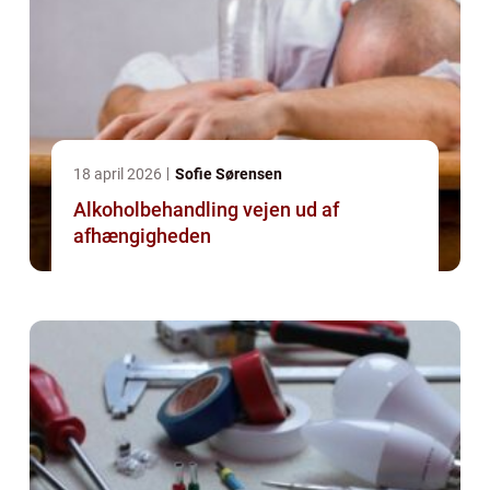
18 april 2026
Sofie Sørensen
Alkoholbehandling vejen ud af
afhængigheden