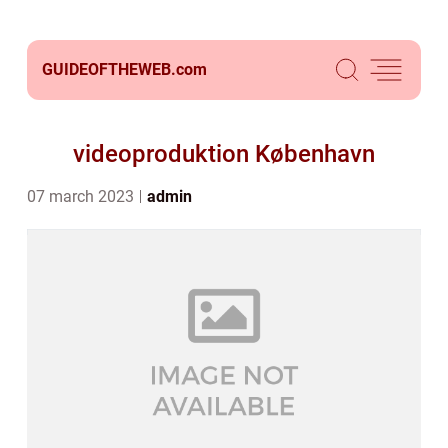
GUIDEOFTHEWEB.
com
videoproduktion København
07 march 2023
admin