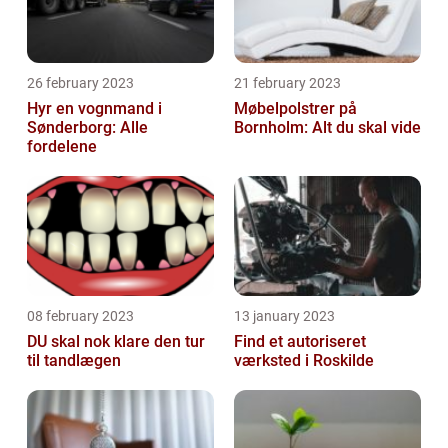
26 february 2023
21 february 2023
Hyr en vognmand i
Møbelpolstrer på
Sønderborg: Alle
Bornholm: Alt du skal vide
fordelene
08 february 2023
13 january 2023
DU skal nok klare den tur
Find et autoriseret
til tandlægen
værksted i Roskilde