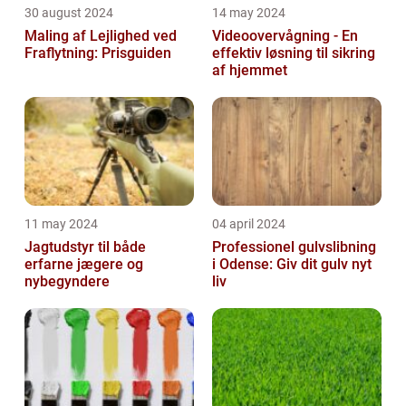
30 august 2024
14 may 2024
Maling af Lejlighed ved
Videoovervågning - En
Fraflytning: Prisguiden
effektiv løsning til sikring
af hjemmet
11 may 2024
04 april 2024
Jagtudstyr til både
Professionel gulvslibning
erfarne jægere og
i Odense: Giv dit gulv nyt
nybegyndere
liv