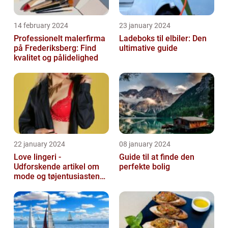
14 february 2024
23 january 2024
Professionelt malerfirma
Ladeboks til elbiler: Den
på Frederiksberg: Find
ultimative guide
kvalitet og pålidelighed
22 january 2024
08 january 2024
Love lingeri -
Guide til at finde den
Udforskende artikel om
perfekte bolig
mode og tøjentusiastens
passion for lingeri