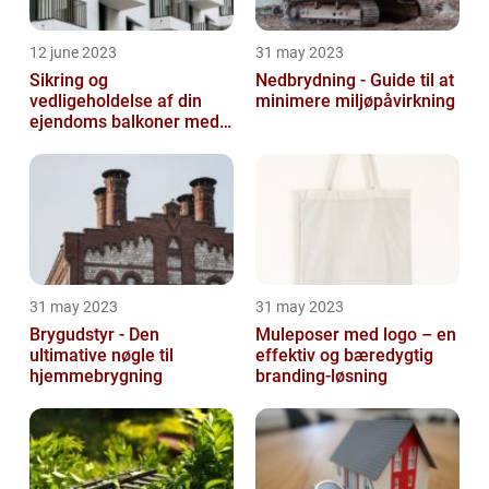
12 june 2023
31 may 2023
Sikring og
Nedbrydning - Guide til at
vedligeholdelse af din
minimere miljøpåvirkning
ejendoms balkoner med
altaneftersyn
31 may 2023
31 may 2023
Brygudstyr - Den
Muleposer med logo – en
ultimative nøgle til
effektiv og bæredygtig
hjemmebrygning
branding-løsning