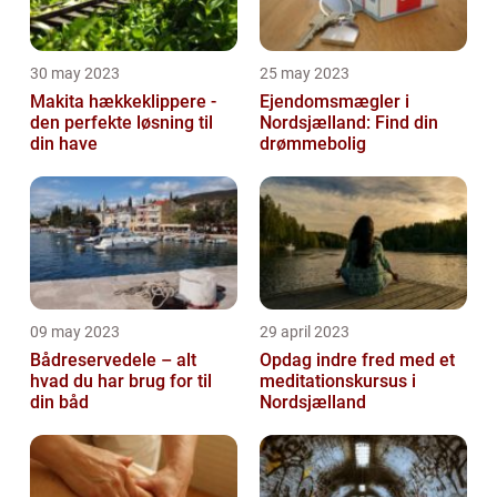
30 may 2023
25 may 2023
Makita hækkeklippere -
Ejendomsmægler i
den perfekte løsning til
Nordsjælland: Find din
din have
drømmebolig
09 may 2023
29 april 2023
Bådreservedele – alt
Opdag indre fred med et
hvad du har brug for til
meditationskursus i
din båd
Nordsjælland