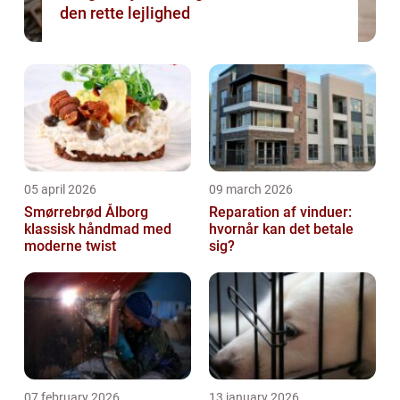
den rette lejlighed
05 april 2026
09 march 2026
Smørrebrød Ålborg
Reparation af vinduer:
klassisk håndmad med
hvornår kan det betale
moderne twist
sig?
07 february 2026
13 january 2026