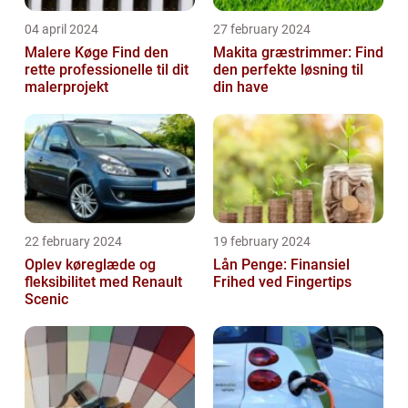
04 april 2024
27 february 2024
Malere Køge Find den
Makita græstrimmer: Find
rette professionelle til dit
den perfekte løsning til
malerprojekt
din have
22 february 2024
19 february 2024
Oplev køreglæde og
Lån Penge: Finansiel
fleksibilitet med Renault
Frihed ved Fingertips
Scenic