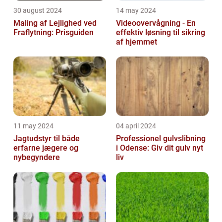
30 august 2024
14 may 2024
Maling af Lejlighed ved
Videoovervågning - En
Fraflytning: Prisguiden
effektiv løsning til sikring
af hjemmet
11 may 2024
04 april 2024
Jagtudstyr til både
Professionel gulvslibning
erfarne jægere og
i Odense: Giv dit gulv nyt
nybegyndere
liv