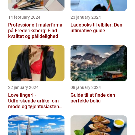
14 february 2024
23 january 2024
Professionelt malerfirma
Ladeboks til elbiler: Den
på Frederiksberg: Find
ultimative guide
kvalitet og pålidelighed
22 january 2024
08 january 2024
Love lingeri -
Guide til at finde den
Udforskende artikel om
perfekte bolig
mode og tøjentusiastens
passion for lingeri