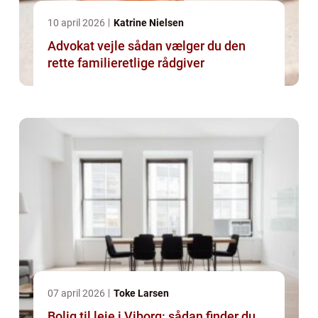
10 april 2026
Katrine Nielsen
Advokat vejle sådan vælger du den
rette familieretlige rådgiver
07 april 2026
Toke Larsen
Bolig til leje i Viborg: sådan finder du