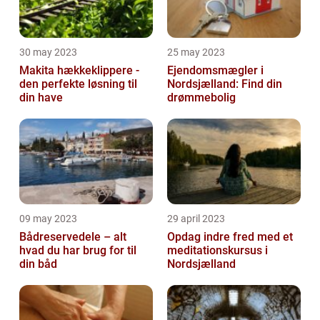
30 may 2023
25 may 2023
Makita hækkeklippere -
Ejendomsmægler i
den perfekte løsning til
Nordsjælland: Find din
din have
drømmebolig
09 may 2023
29 april 2023
Bådreservedele – alt
Opdag indre fred med et
hvad du har brug for til
meditationskursus i
din båd
Nordsjælland