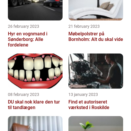
26 february 2023
21 february 2023
Hyr en vognmand i
Møbelpolstrer på
Sønderborg: Alle
Bornholm: Alt du skal vide
fordelene
08 february 2023
13 january 2023
DU skal nok klare den tur
Find et autoriseret
til tandlægen
værksted i Roskilde