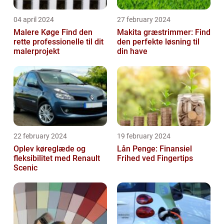
04 april 2024
27 february 2024
Malere Køge Find den
Makita græstrimmer: Find
rette professionelle til dit
den perfekte løsning til
malerprojekt
din have
22 february 2024
19 february 2024
Oplev køreglæde og
Lån Penge: Finansiel
fleksibilitet med Renault
Frihed ved Fingertips
Scenic