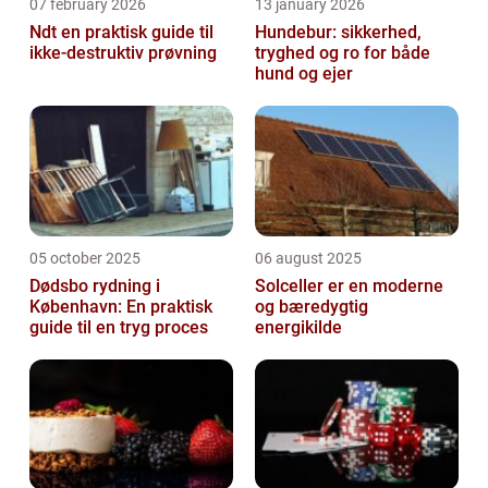
07 february 2026
13 january 2026
Ndt en praktisk guide til
Hundebur: sikkerhed,
ikke-destruktiv prøvning
tryghed og ro for både
hund og ejer
05 october 2025
06 august 2025
Dødsbo rydning i
Solceller er en moderne
København: En praktisk
og bæredygtig
guide til en tryg proces
energikilde