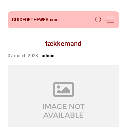
GUIDEOFTHEWEB.
com
tækkemand
07 march 2023
admin