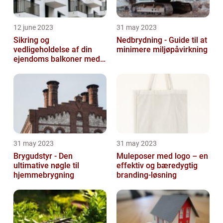
12 june 2023
31 may 2023
Sikring og
Nedbrydning - Guide til at
vedligeholdelse af din
minimere miljøpåvirkning
ejendoms balkoner med
altaneftersyn
31 may 2023
31 may 2023
Brygudstyr - Den
Muleposer med logo – en
ultimative nøgle til
effektiv og bæredygtig
hjemmebrygning
branding-løsning