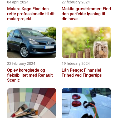
04 april 2024
27 february 2024
Malere Køge Find den
Makita græstrimmer: Find
rette professionelle til dit
den perfekte løsning til
malerprojekt
din have
22 february 2024
19 february 2024
Oplev køreglæde og
Lån Penge: Finansiel
fleksibilitet med Renault
Frihed ved Fingertips
Scenic