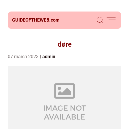
GUIDEOFTHEWEB.
com
døre
07 march 2023
admin