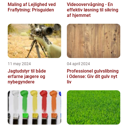
Maling af Lejlighed ved
Videoovervågning - En
Fraflytning: Prisguiden
effektiv løsning til sikring
af hjemmet
11 may 2024
04 april 2024
Jagtudstyr til både
Professionel gulvslibning
erfarne jægere og
i Odense: Giv dit gulv nyt
nybegyndere
liv