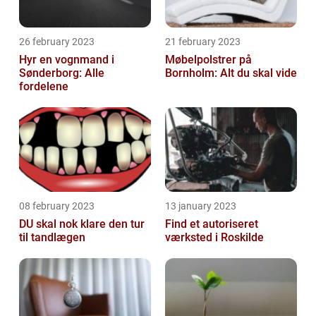
26 february 2023
21 february 2023
Hyr en vognmand i
Møbelpolstrer på
Sønderborg: Alle
Bornholm: Alt du skal vide
fordelene
08 february 2023
13 january 2023
DU skal nok klare den tur
Find et autoriseret
til tandlægen
værksted i Roskilde