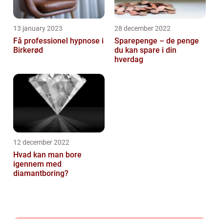
13 january 2023
28 december 2022
Få professionel hypnose i
Sparepenge – de penge
Birkerød
du kan spare i din
hverdag
12 december 2022
Hvad kan man bore
igennem med
diamantboring?