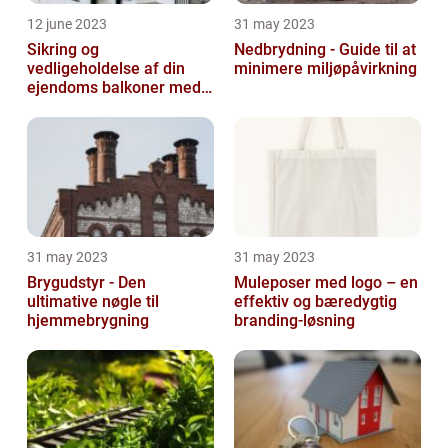
12 june 2023
31 may 2023
Sikring og
Nedbrydning - Guide til at
vedligeholdelse af din
minimere miljøpåvirkning
ejendoms balkoner med
altaneftersyn
31 may 2023
31 may 2023
Brygudstyr - Den
Muleposer med logo – en
ultimative nøgle til
effektiv og bæredygtig
hjemmebrygning
branding-løsning