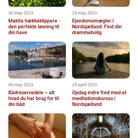
30 may 2023
25 may 2023
Makita hækkeklippere -
Ejendomsmægler i
den perfekte løsning til
Nordsjælland: Find din
din have
drømmebolig
09 may 2023
29 april 2023
Bådreservedele – alt
Opdag indre fred med et
hvad du har brug for til
meditationskursus i
din båd
Nordsjælland