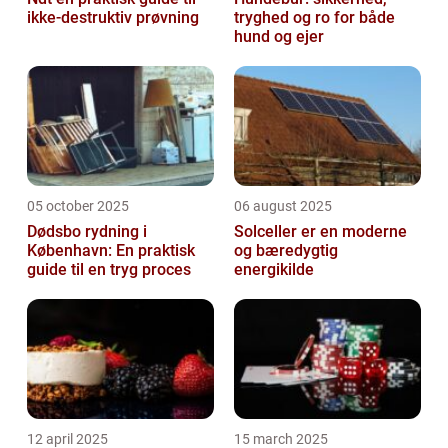
ikke-destruktiv prøvning
tryghed og ro for både
hund og ejer
05 october 2025
06 august 2025
Dødsbo rydning i
Solceller er en moderne
København: En praktisk
og bæredygtig
guide til en tryg proces
energikilde
12 april 2025
15 march 2025