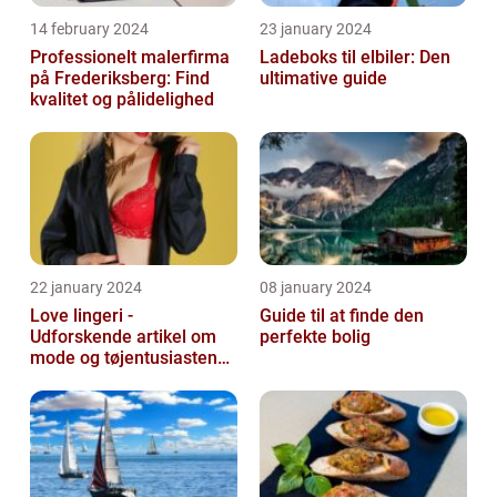
14 february 2024
23 january 2024
Professionelt malerfirma
Ladeboks til elbiler: Den
på Frederiksberg: Find
ultimative guide
kvalitet og pålidelighed
22 january 2024
08 january 2024
Love lingeri -
Guide til at finde den
Udforskende artikel om
perfekte bolig
mode og tøjentusiastens
passion for lingeri